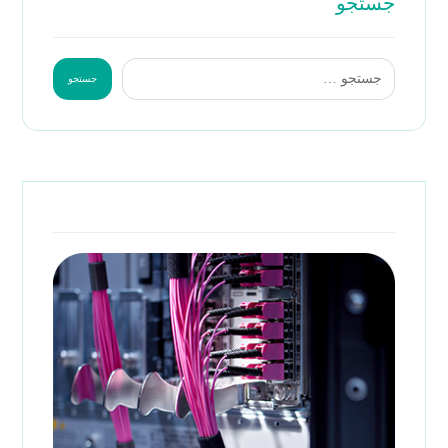
جستجو
جستجو