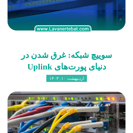
سوییچ شبکه: غرق شدن در
دنیای پورت‌های Uplink
اردیبهشت ۱۰, ۱۴۰۳