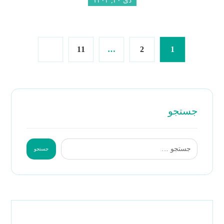
11
…
2
1
جستجو
جستجو