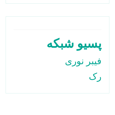
پسیو شبکه
فیبر نوری
رک