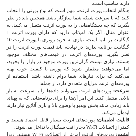
دارند مناسب است.
هنگام انتخاب پورت اترنت، مهم است که نوع پورتی را انتخاب
کنید که با سرعت شبکه شما سازگار باشد. همچنین باید در نظر
بگیرید که چه دستگاه‌هایی را به پورت اترنت متصل می‌کنید. به
عنوان مثال، اگر یک لپ‌تاپ دارید که دارای پورت اترنت 1
گیگابیت بر ثانیه است، نیازی به خرید روتری با پورت اترنت 10
گیگابیت بر ثانیه ندارید. در نهایت، باید قیمت پورت اترنت را در
نظر بگیرید. پورت‌های اترنت در قیمت‌های مختلف موجود
هستند. نیازی نیست گران‌ترین پورت موجود در بازار را بخرید،
اما می‌خواهید مطمئن شوید که پورتی با کیفیت خوب تهیه
می‌کنید که برای نیازهای شما دوام داشته باشد. استفاده از
پورت‌های اترنت مزایای متعددی دارد، از جمله:
سرعت:
پورت‌های اترنت می‌توانند داده‌ها را با سرعت بسیار
بالایی منتقل کنند. این امر آن‌ها را برای برنامه‌هایی که به پهنای
باند زیادی مانند پخش ویدیو با وضوح بالا و بازی آنلاین نیاز دارند
ایده‌آل می‌کند.
قابلیت اطمینان:
پورت‌های اترنت بسیار قابل اعتماد هستند و
کمتر از اتصالات Wi-Fi دچار افت سیگنال یا تداخل می‌شوند.
امنیت:
پورت‌های اترنت امن‌تر از اتصالات Wi-Fi هستند، زیرا