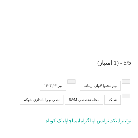
5/5 - (1 امتیاز)
تیم محتوا لاوان ارتباط
تیر ۲۲, ۱۴۰۳
شبکه
مجله تخصصی R&M
نصب و راه اندازی شبکه
توئیتر
لینکدین
واتس اپ
تلگرام
ایمیل
چاپ
لینک کوتاه