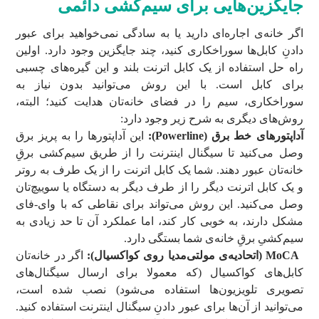
جایگزین‌هایی برای سیم‌کشی دائمی
اگر خانه‌ی اجاره‌ای دارید یا به سادگی نمی‌خواهید برای عبور
دادنِ کابل‌ها سوراخکاری کنید، چند جایگزین وجود دارد. اولین
راه حل استفاده از یک کابل اترنت بلند و این گیره‌های چسبی
برای کابل است. با این روش می‌توانید بدون نیاز به
سوراخکاری، سیم را در فضای خانه‌تان هدایت کنید؛ البته،
روش‌های دیگری به شرح زیر وجود دارد:
آداپتورهای خط برق (
Powerline
):
این آداپتورها را به پریز برق
وصل می‌کنید تا سیگنال اینترنت را از طریق سیم‌کشی برقِ
خانه‌تان عبور دهند. شما یک کابل اترنت را از یک طرف به روتر
و یک کابل اترنت دیگر را از طرف دیگر به دستگاه یا سوییچ‌تان
وصل می‌کنید. این روش می‌تواند برای نقاطی که با وای-فای
مشکل دارند، به خوبی کار کند، اما عملکرد آن تا حد زیادی به
سیم‌کشیِ برقِ خانه‌ی شما بستگی دارد.
MoCA
(اتحادیه‌ی مولتی‌مدیا روی کواکسیال):
اگر در خانه‌تان
کابل‌های کواکسیال (که معمولا برای ارسال سیگنال‌های
تصویری تلویزیون‌ها استفاده می‌شود) نصب شده است،
می‌توانید از آن‌ها برای عبور دادنِ سیگنال اینترنت استفاده کنید.