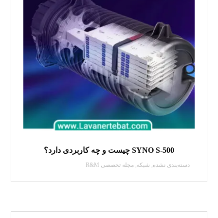
SYNO S-500 چیست و چه کاربردی دارد؟
دسته‌بندی نشده
,
شبکه
,
مجله تخصصی R&M