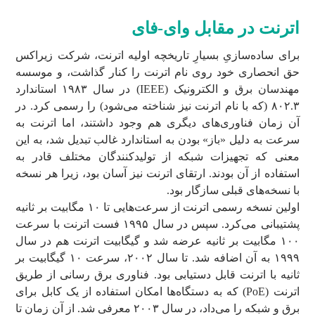
اترنت در مقابل وای-فای
برای ساده‌سازیِ بسیارِ تاریخچه اولیه اترنت، شرکت زیراکس
حق انحصاری خود روی نام اترنت را کنار گذاشت، و موسسه
مهندسان برق و الکترونیک (IEEE) در سال ۱۹۸۳ استاندارد
۸۰۲.۳ (که با نام اترنت نیز شناخته می‌شود) را رسمی کرد. در
آن زمان فناوری‌های دیگری هم وجود داشتند، اما اترنت به
سرعت به دلیل «باز» بودن به استاندارد غالب تبدیل شد، به این
معنی که تجهیزات شبکه از تولیدکنندگان مختلف قادر به
استفاده از آن بودند. ارتقای اترنت نیز آسان بود، زیرا هر نسخه
با نسخه‌های قبلی سازگار بود.
اولین نسخه رسمی اترنت از سرعت‌هایی تا ۱۰ مگابیت بر ثانیه
پشتیبانی می‌کرد. سپس در سال ۱۹۹۵ فست اترنت با سرعت
۱۰۰ مگابیت بر ثانیه عرضه شد و گیگابیت اترنت هم در سال
۱۹۹۹ به آن اضافه شد. تا سال ۲۰۰۲، سرعت ۱۰ گیگابیت بر
ثانیه با اترنت قابل دستیابی بود. فناوری برق رسانی از طریق
اترنت (PoE) که به دستگاه‌ها امکان استفاده از یک کابل برای
برق و شبکه را می‌داد، در سال ۲۰۰۳ معرفی شد. از آن زمان تا