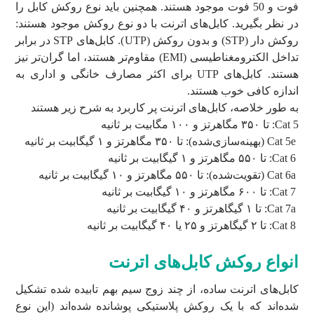
فوت و 50 فوت موجود هستند. همچنین باید نوع روکش کابل را
در نظر بگیرید. کابل‌های اترنت با دو نوع روکش موجود هستند:
روکش دار (STP) و بدون روکش (UTP). کابل‌های STP در برابر
تداخل الکترومغناطیسی (EMI) مقاوم‌تر هستند، اما گران‌تر نیز
هستند. کابل‌های UTP برای اکثر مصارف خانگی و اداری به
اندازه کافی خوب هستند.
به طور خلاصه، کابل‌های اترنت پر کاربرد به شرح زیر هستند
Cat 5: تا ۳۵۰ مگاهرتز و ۱۰۰ مگابیت بر ثانیه
Cat 5e (بهینه‌سازی‌شده): تا ۳۵۰ مگاهرتز و ۱ گیگابیت بر ثانیه
Cat 6: تا ۵۵۰ مگاهرتز و ۱ گیگابیت بر ثانیه
Cat 6a (تقویت‌شده): تا ۵۵۰ مگاهرتز و ۱۰ گیگابیت بر ثانیه
Cat 7: تا ۶۰۰ مگاهرتز و ۱۰ گیگابیت بر ثانیه
Cat 7a: تا ۱ گیگاهرتز و ۴۰ گیگابیت بر ثانیه
Cat 8: تا ۲ گیگاهرتز و ۲۵ یا ۴۰ گیگابیت بر ثانیه
انواع روکش کابل‌های اترنت
کابل‌های اترنت ساده، از چند زوج سیم بهم تابیده شده تشکیل
شده‌اند که با یک روکش پلاستیکی پوشانده شده‌اند (این نوع