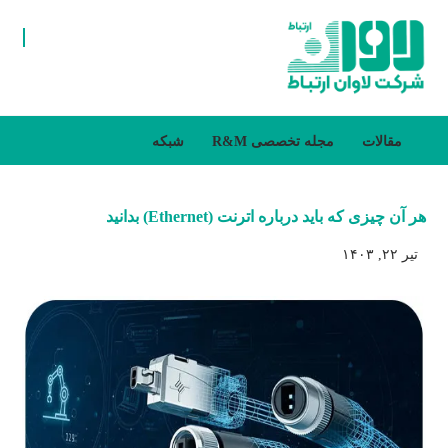
مقالات
مجله تخصصی R&M
شبکه
هر آن چیزی که باید درباره اترنت (Ethernet) بدانید
تیر ۲۲, ۱۴۰۳