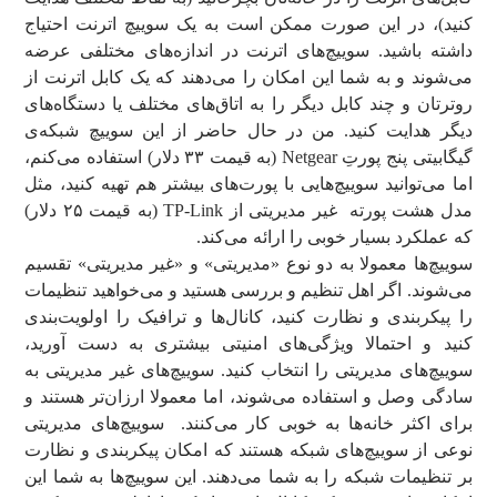
کنید)، در این صورت ممکن است به یک سوییچ اترنت احتیاج
داشته باشید. سوییچ‌های اترنت در اندازه‌های مختلفی عرضه
می‌شوند و به شما این امکان را می‌دهند که یک کابل اترنت از
روترتان و چند کابل دیگر را به اتاق‌های مختلف یا دستگاه‌های
دیگر هدایت کنید. من در حال حاضر از این سوییچ شبکه‌ی
گیگابیتی پنج پورتِ Netgear (به قیمت ۳۳ دلار) استفاده می‌کنم،
اما می‌توانید سوییچ‌هایی با پورت‌های بیشتر هم تهیه کنید، مثل
مدل هشت پورته‌ غیر مدیریتی از TP-Link (به قیمت ۲۵ دلار)
که عملکرد بسیار خوبی را ارائه می‌کند.
سوییچ‌ها معمولا به دو نوع «مدیریتی» و «غیر مدیریتی» تقسیم
می‌شوند. اگر اهل تنظیم و بررسی هستید و می‌خواهید تنظیمات
را پیکربندی و نظارت کنید، کانال‌ها و ترافیک را اولویت‌بندی
کنید و احتمالا ویژگی‌های امنیتی بیشتری به دست آورید،
سوییچ‌های مدیریتی را انتخاب کنید. سوییچ‌های غیر مدیریتی به
سادگی وصل و استفاده می‌شوند، اما معمولا ارزان‌تر هستند و
برای اکثر خانه‌ها به خوبی کار می‌کنند. سوییچ‌های مدیریتی
نوعی از سوییچ‌های شبکه هستند که امکان پیکربندی و نظارت
بر تنظیمات شبکه را به شما می‌دهند. این سوییچ‌ها به شما این