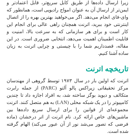
زیرا ارسال داده‌ها از طریق کابل سریع‌تر، قابل اعتمادتر و
ایمن‌تر از ارسال آن به عنوان امواج رادیویی است، همانطور که
وای-فای انجام می‌دهد. اگر می‌خواهید بهترین بهره را از اتصال
اینترنتی خود ببرید، اترنت همچنان راهی عالی برای انجام این
کار است و برای هر سازمانی که به سرعت بالا، امنیت و
قابلیت اطمینان اهمیت می‌دهد، انتخابی ضروری است. در این
مقاله، قصدداریم شما را با چیستی و چرایی اترنت به زبان
ساده آشنا کنیم.
تاریخچه اترنت
اترنت که اولین بار در سال ۱۹۷۳ توسط گروهی از مهندسان
مرکز تحقیقاتی زیراکس پالو آلتو (PARC) از جمله رابرت
متکالف و دیوید بوگز ساخته شد، به افراد اجازه داد تا چندین
کامپیوتر را در یک شبکه محلی (LAN) به هم متصل کنند. اترنت
مجموعه‌ای از قوانین را برای ارسال سریع داده‌ها بین
ماشین‌های خاص ارائه کرد. نام اترنت از اتر درخشان (ماده
فرضی که تصور می‌شد نور از آن عبور می‌کند) الهام گرفته
شده است.