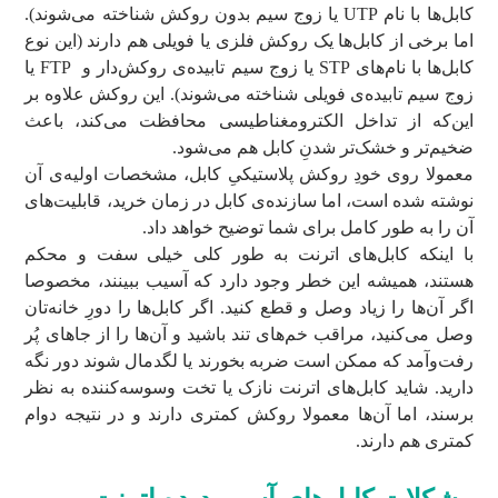
کابل‌ها با نام UTP یا زوج سیم بدون روکش شناخته می‌شوند).
اما برخی از کابل‌ها یک روکش فلزی یا فویلی هم دارند (این نوع
کابل‌ها با نام‌های STP یا زوج سیم تابیده‌ی روکش‌دار و FTP یا
زوج سیم تابیده‌ی فویلی شناخته می‌شوند). این روکش‌ علاوه بر
این‌که از تداخل الکترومغناطیسی محافظت می‌کند، باعث
ضخیم‌تر و خشک‌تر شدنِ کابل هم می‌شود.
معمولا روی خودِ روکش پلاستیکیِ کابل، مشخصات اولیه‌ی آن
نوشته شده است، اما سازنده‌ی کابل در زمان خرید، قابلیت‌های
آن را به طور کامل برای شما توضیح خواهد داد.
با اینکه کابل‌های اترنت به طور کلی خیلی سفت و محکم
هستند، همیشه این خطر وجود دارد که آسیب ببینند، مخصوصا
اگر آن‌ها را زیاد وصل و قطع کنید. اگر کابل‌ها را دورِ خانه‌تان
وصل می‌کنید، مراقب خم‌های تند باشید و آن‌ها را از جاهای پُر
رفت‌وآمد که ممکن است ضربه بخورند یا لگدمال شوند دور نگه
دارید. شاید کابل‌های اترنت نازک یا تخت وسوسه‌کننده به نظر
برسند، اما آن‌ها معمولا روکش کمتری دارند و در نتیجه دوام
کمتری هم دارند.