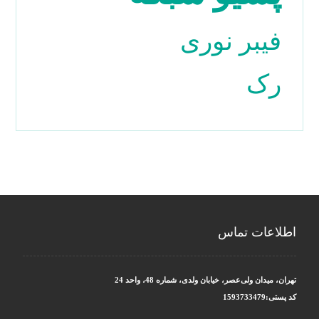
فیبر نوری
رک
اطلاعات تماس
تهران، میدان ولی‌عصر، خیابان ولدی، شماره 48، واحد 24
کد پستی:1593733479