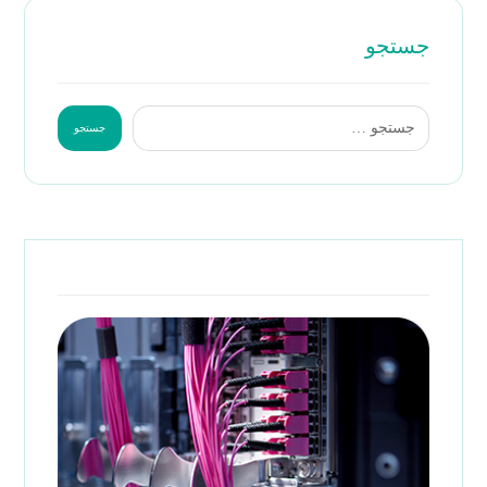
جستجو
جستجو