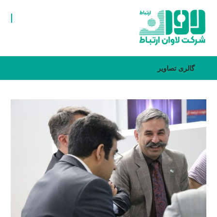
گالری تصاویر