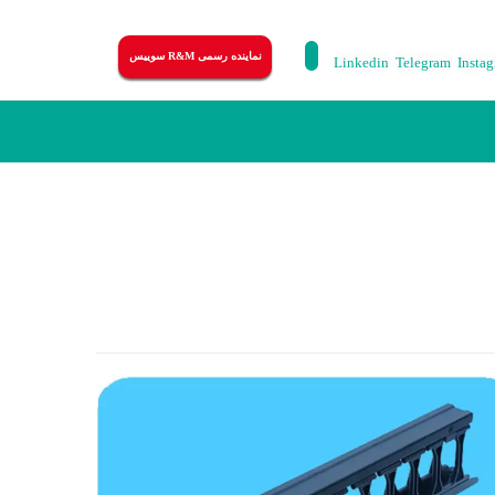
نماینده رسمی R&M سوییس
Linkedin
Telegram
Insta