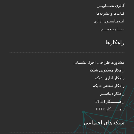
گالری تصـــاویــر
کتاب‌ها و نشریه‌ها
اتـومـاسیـون اداری
ســـایـت مـــپ
راهکار‌ها
مشاوره، طراحی، اجرا، پشتیبانی
راهکار مسکونی شبکه
راهکار اداری شبکه
راهکار صنعتی شبکه
راهکار دیتاسنتر
راهـــــــکار FTTH
راهـــــــکار FTTx
شبکه‌های اجتماعی