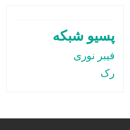
پسیو شبکه
فیبر نوری
رک