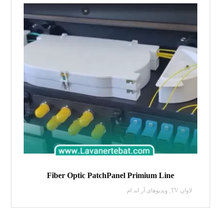
Fiber Optic PatchPanel Primium Line
لاوان TV
,
ویدیو‌های آر اند ام