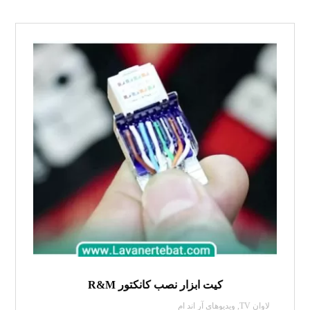
کیت ابزار نصب کانکتور R&M
لاوان TV
,
ویدیو‌های آر اند ام