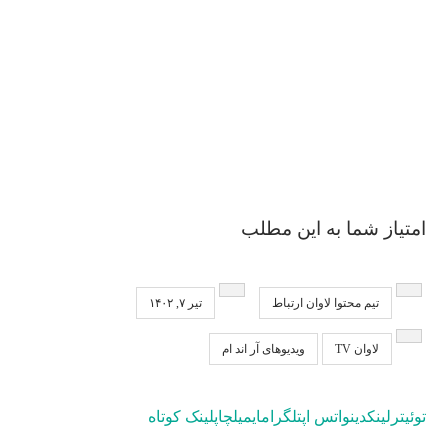
امتیاز شما به این مطلب
تیم محتوا لاوان ارتباط
تیر ۷, ۱۴۰۲
لاوان TV
ویدیو‌های آر اند ام
توئیتر
لینکدین
واتس اپ
تلگرام
ایمیل
چاپ
لینک کوتاه