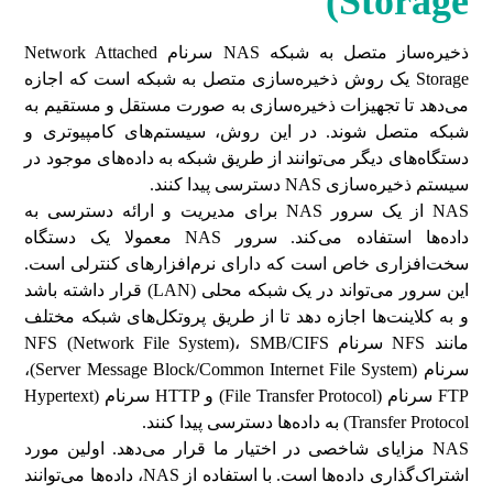
)
Storage
ذخیره‌ساز متصل به شبکه NAS سرنام Network Attached
Storage یک روش ذخیره‌سازی متصل به شبکه است که اجازه
می‌دهد تا تجهیزات ذخیره‌سازی به صورت مستقل و مستقیم به
شبکه متصل شوند. در این روش، سیستم‌های کامپیوتری و
دستگاه‌های دیگر می‌توانند از طریق شبکه به داده‌های موجود در
سیستم ذخیره‌سازی NAS دسترسی پیدا کنند.
NAS از یک سرور NAS برای مدیریت و ارائه دسترسی به
داده‌ها استفاده می‌کند. سرور NAS معمولا یک دستگاه
سخت‌افزاری خاص است که دارای نرم‌افزارهای کنترلی است.
این سرور می‌تواند در یک شبکه محلی (LAN) قرار داشته باشد
و به کلاینت‌ها اجازه ‌دهد تا از طریق پروتکل‌های شبکه مختلف
مانند NFS سرنام NFS (Network File System)، SMB/CIFS
سرنام (Server Message Block/Common Internet File System)،
FTP سرنام (File Transfer Protocol) و HTTP سرنام (Hypertext
Transfer Protocol) به داده‌ها دسترسی پیدا کنند.
NAS مزایای شاخصی در اختیار ما قرار می‌دهد. اولین مورد
اشتراک‌گذاری داده‌ها است. با استفاده از NAS، داده‌ها می‌توانند