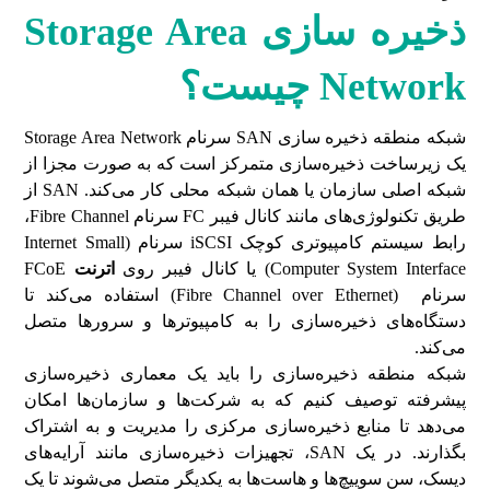
ذخیره سازی Storage Area
Network
چیست؟
شبکه منطقه ذخیره سازی SAN سرنام Storage Area Network
یک زیرساخت ذخیره‌سازی متمرکز است که به صورت مجزا از
شبکه اصلی سازمان یا همان شبکه محلی کار می‌کند. SAN از
طریق تکنولوژی‌های مانند کانال فیبر FC سرنام Fibre Channel،
رابط سیستم کامپیوتری کوچک iSCSI سرنام (Internet Small
Computer System Interface) یا کانال فیبر روی
اترنت
FCoE
سرنام (Fibre Channel over Ethernet) استفاده می‌کند تا
دستگاه‌های ذخیره‌سازی را به کامپیوترها و سرورها متصل
می‌کند.
شبکه‌ منطقه ذخیره‌سازی را باید یک معماری ذخیره‌سازی
پیشرفته توصیف کنیم که به شرکت‌ها و سازمان‌ها امکان
می‌دهد تا منابع ذخیره‌سازی مرکزی را مدیریت و به اشتراک
بگذارند. در یک SAN، تجهیزات ذخیره‌سازی مانند آرایه‌های
دیسک، سن سوییچ‌ها و هاست‌ها به یکدیگر متصل می‌شوند تا یک