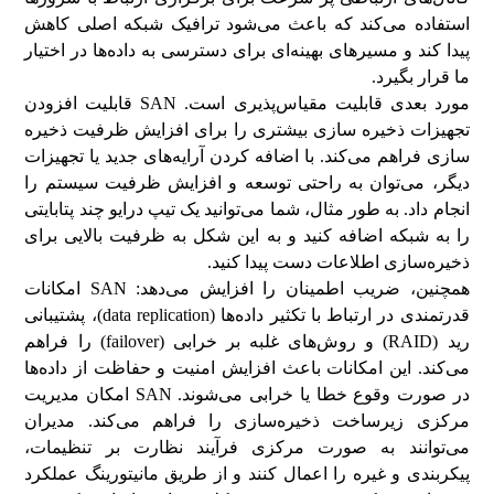
استفاده می‌کند که باعث می‌شود ترافیک شبکه اصلی کاهش
پیدا کند و مسیرهای بهینه‌ای برای دسترسی به داده‌ها در اختیار
ما قرار بگیرد.
مورد بعدی قابلیت مقیاس‌پذیری است. SAN قابلیت افزودن
تجهیزات ذخیره سازی بیشتری را برای افزایش ظرفیت ذخیره
سازی فراهم می‌کند. با اضافه کردن آرایه‌های جدید یا تجهیزات
دیگر، می‌توان به راحتی توسعه و افزایش ظرفیت سیستم را
انجام داد. به طور مثال، شما می‌توانید یک تیپ درایو چند پتابایتی
را به شبکه اضافه کنید و به این شکل به ظرفیت بالایی برای
ذخیره‌سازی اطلاعات دست پیدا کنید.
همچنین، ضریب اطمینان را افزایش می‌دهد: SAN امکانات
قدرتمندی در ارتباط با تکثیر داده‌ها (data replication)، پشتیبانی
رید (RAID) و روش‌های غلبه بر خرابی (failover) را فراهم
می‌کند. این امکانات باعث افزایش امنیت و حفاظت از داده‌ها
در صورت وقوع خطا یا خرابی می‌شوند. SAN امکان مدیریت
مرکزی زیرساخت ذخیره‌سازی را فراهم می‌کند. مدیران
می‌توانند به صورت مرکزی فرآیند نظارت بر تنظیمات،
پیکربندی و غیره را اعمال کنند و از طریق مانیتورینگ عملکرد