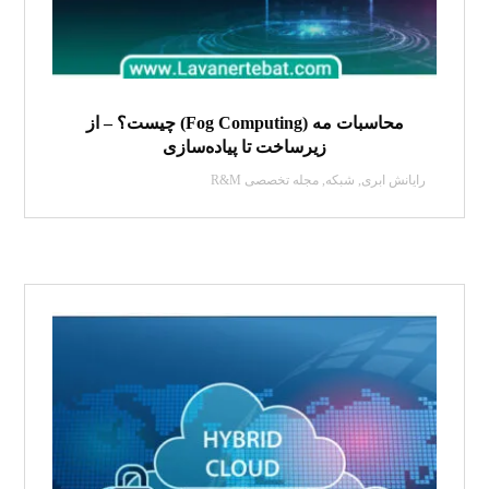
محاسبات مه (Fog Computing) چیست؟ – از
زیرساخت تا پیاده‌سازی
رایانش ابری
,
شبکه
,
مجله تخصصی R&M