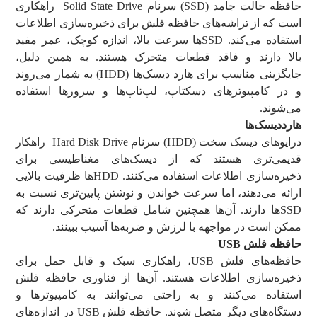
حافظه حالت جامد (SSD) سرنام Solid State Drive راهکاری
است که از تراشه‌های حافظه فلش برای ذخیره‌سازی اطلاعات
استفاده می‌کند. SSDها سرعت بالا، اندازه کوچک، عمر مفید
بالا دارند و فاقد قطعات متحرک هستند. به همین دلیل،
جایگزینی مناسب برای هارد دیسک‌ها (HDD) به شمار می‌روند
و در کامپیوترهای دسکتاپ، لپ‌تاپ‌ها و سرورها استفاده
می‌شوند.
هارددیسک‌ها
درایوهای دیسک سخت (HDD) سرنام Hard Disk Drive راهکار
قدیمی‌تری هستند که از دیسک‌های مغناطیسی برای
ذخیره‌سازی اطلاعات استفاده می‌کنند. HDDها ظرفیت بالایی
ارائه می‌دهند، اما سرعت خواندن و نوشتن پایین‌تری نسبت به
SSDها دارند. آن‌ها همچنین شامل قطعات متحرکی دارند که
ممکن است در مواجهه با لرزش و ضربه‌ها آسیب ببینند.
حافظه فلش
USB
حافظه‌های فلش USB، راهکاری سبک و قابل حمل برای
ذخیره‌سازی اطلاعات هستند. آن‌ها از فناوری حافظه فلش
استفاده می‌کنند و به راحتی می‌توانند به کامپیوترها و
دستگاه‌های دیگر متصل شوند. حافظه فلش USB در اندازه‌های