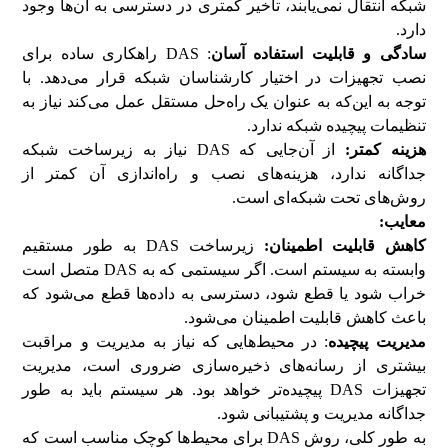
شبکه انتقال نمی‌یابند، تاخیر کمتری در دسترسی به آن‌ها وجود
دارد.
سادگی و قابلیت استفاده آسان
: DAS راهکاری ساده برای
نصب تجهیزات در اختیار کارشناسان شبکه قرار می‌دهد. با
توجه به این‌که به عنوان یک راه‌حل مستقل عمل می‌کند نیاز به
تنظیمات پیچیده شبکه ندارد.
هزینه کمتر:
از آن‌جایی که DAS نیاز به زیرساخت شبکه
جداگانه ندارد، هزینه‌های نصب و راه‌اندازی آن کمتر از
روش‌های تحت شبکه‌ای است.
معایب:
کاهش قابلیت اطمینان:
زیرساخت DAS به طور مستقیم
وابسته به سیستم است. اگر سیستمی که به DAS متصل است
خراب شود یا قطع شود، دسترسی به داده‌ها قطع می‌شود که
باعث کاهش قابلیت اطمینان می‌شود.
مدیریت پیچیده
: در محیط‌هایی که نیاز به مدیریت و مراقبت
بیشتری از رسانه‌های ذخیره‌سازی ضروری است، مدیریت
تجهیزات DAS پیچیده‌تر خواهد بود. هر سیستم باید به طور
جداگانه مدیریت و پشتیبانی شود.
به طور کلی، روش DAS برای محیط‌ها کوچک مناسب است که