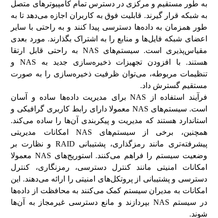
به طور مستقیم و مرکزی در دسترس تمام کامپیوترهای متصل
به شبکه قرار گیرند. قابلیت فوق به کاربران اجازه می‌دهد تا به
طور همزمان به داده‌ها دسترسی پیدا کنند و به راحتی با سایر
اعضای شبکه فایل‌ها و منابع را به اشتراک بگذارند. مورد بعدی
مقیاس‌پذیری است. سیستم‌های NAS به راحتی قابل ارتقا
هستند. با افزودن تجهیزات ذخیره‌سازی جدید به NAS و
تنظیمات مربوطه، می‌توان ظرفیت ذخیره‌سازی را به صورت
مستقیم گسترش داد.
فرآیند استفاده از NAS برای مدیریت داده‌ها ساده و آسان
است. سیستم‌های NAS معمولا دارای رابط کاربری گرافیکی و
استاندارد هستند که مدیریت و پیکربندی آن‌ها را ساده می‌کند.
همچنین، برخی از سیستم‌های NAS امکانات مدیریتی
پیشرفته‌تری مانند رمزگذاری، پشتیبانی RAID و نظارت بر
وضعیت سیستم را فراهم می‌کنند. استوریج‌های NAS معمولا
امکانات امنیتی مانند کنترل دسترسی، رمزنگاری، کنترل
دسترسی و پشتیبانی از پروتکل‌های امنیتی را ارائه می‌دهند. این
امکانات به مدیران سیستم کمک می‌کنند به محافظت از داده‌ها
در سیستم NAS بپردازند و مانع دسترسی غیرمجاز به آن‌ها
شوند.