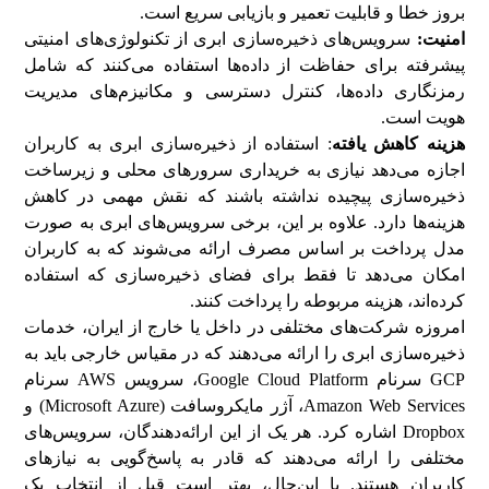
بروز خطا و قابلیت تعمیر و بازیابی سریع است.
امنیت:
سرویس‌های ذخیره‌سازی ابری از تکنولوژی‌های امنیتی
پیشرفته برای حفاظت از داده‌ها استفاده می‌کنند که شامل
رمزنگاری داده‌ها، کنترل دسترسی و مکانیزم‌های مدیریت
هویت است.
هزینه کاهش یافته
: استفاده از ذخیره‌سازی ابری به کاربران
اجازه می‌دهد نیازی به خریداری سرورهای محلی و زیرساخت
ذخیره‌سازی پیچیده نداشته باشند که نقش مهمی در کاهش
هزینه‌ها دارد. علاوه بر این، برخی سرویس‌های ابری به صورت
مدل پرداخت بر اساس مصرف ارائه می‌شوند که به کاربران
امکان می‌دهد تا فقط برای فضای ذخیره‌سازی که استفاده
کرده‌اند، هزینه مربوطه را پرداخت کنند.
امروزه شرکت‌های مختلفی در داخل یا خارج از ایران، خدمات
ذخیره‌سازی ابری را ارائه می‌دهند که در مقیاس خارجی باید به
GCP سرنام Google Cloud Platform، سرویس AWS سرنام
Amazon Web Services، آژر مایکروسافت (Microsoft Azure) و
Dropbox اشاره کرد. هر یک از این ارائه‌دهندگان، سرویس‌های
مختلفی را ارائه می‌دهند که قادر به پاسخ‌گویی به نیازهای
کاربران هستند. با این‌حال، بهتر است قبل از انتخاب یک