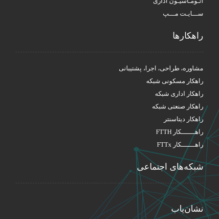
اتـومـاسیـون اداری
ســـایـت مـــپ
راهکار‌ها
مشاوره، طراحی، اجرا، پشتیبانی
راهکار مسکونی شبکه
راهکار اداری شبکه
راهکار صنعتی شبکه
راهکار دیتاسنتر
راهـــــــکار FTTH
راهـــــــکار FTTx
شبکه‌های اجتماعی
نشان‌یاب