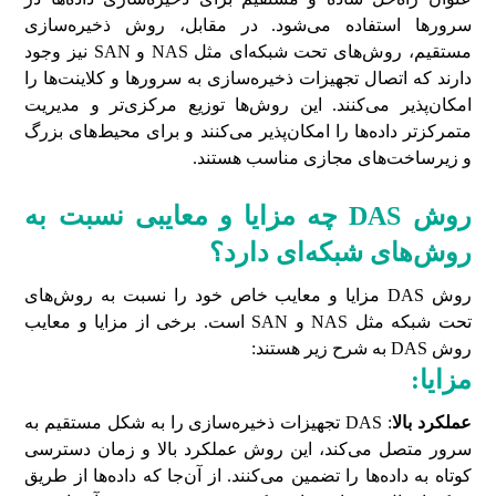
سرورها استفاده می‌شود. در مقابل، روش ذخیره‌سازی
مستقیم، روش‌های تحت شبکه‌ای مثل NAS و SAN نیز وجود
دارند که اتصال تجهیزات ذخیره‌سازی به سرورها و کلاینت‌ها را
امکان‌پذیر می‌کنند. این روش‌ها توزیع مرکزی‌تر و مدیریت
متمرکز‌تر داده‌ها را امکان‌پذیر می‌کنند و برای محیط‌های بزرگ
و زیرساخت‌های مجازی مناسب هستند.
روش
DAS
چه مزایا و معایبی نسبت به
روش‌های شبکه‌ای دارد؟
روش DAS مزایا و معایب خاص خود را نسبت به روش‌های
تحت شبکه‌ مثل NAS و SAN است. برخی از مزایا و معایب
روش DAS به شرح زیر هستند:
مزایا:
عملکرد بالا
: DAS تجهیزات ذخیره‌سازی را به شکل مستقیم به
سرور متصل می‌کند، این روش عملکرد بالا و زمان دسترسی
کوتاه به داده‌ها را تضمین می‌کنند. از آن‌جا که داده‌ها از طریق