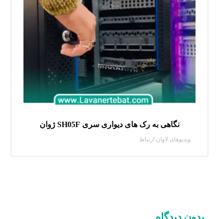
نگاهی به رک های دیواری سری SH05F ژوان
ویدیوهای لاوان ارتباط
بدون دیدگاه