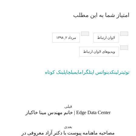
امتیاز شما به این مطلب
لاوان ارتباط
مرداد ۲, ۱۳۹۸
ویدیوهای لاوان ارتباط
توئیتر
لینکدین
واتس اپ
تلگرام
ایمیل
چاپ
لینک کوتاه
قبلی
Edge Data Center | خانم مهندس مینا خاکباز
بعدی
مصاحبه ماهنامه پیوست با دکتر آزاد معروفی در