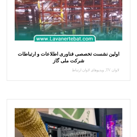
اولین نشست تخصصی فناوری اطلاعات و ارتباطات
شرکت ملی گاز
لاوان TV
,
ویدیوهای لاوان ارتباط