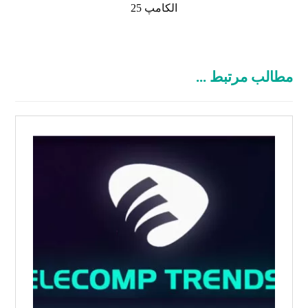
الکامپ 25
مطالب مرتبط ...