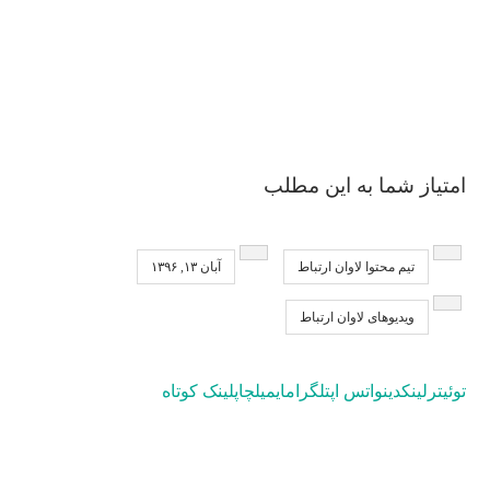
امتیاز شما به این مطلب
تیم محتوا لاوان ارتباط
آبان ۱۳, ۱۳۹۶
ویدیوهای لاوان ارتباط
توئیتر
لینکدین
واتس اپ
تلگرام
ایمیل
چاپ
لینک کوتاه