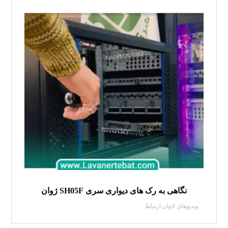
نگاهی به رک های دیواری سری SH05F ژوان
ویدیوهای لاوان ارتباط