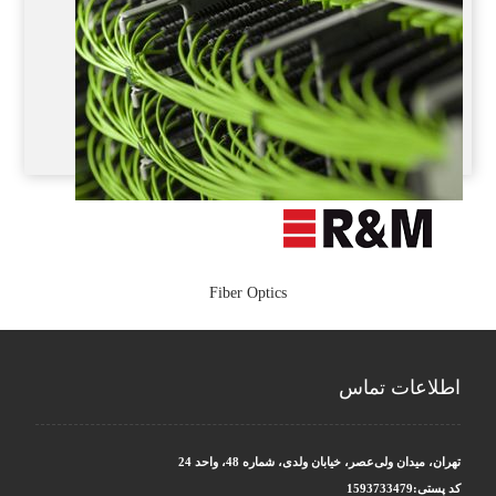
Twisted Pair Cabling
Fiber Optics
اطلاعات تماس
تهران، میدان ولی‌عصر، خیابان ولدی، شماره 48، واحد 24
کد پستی:1593733479