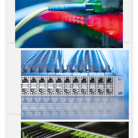
VS Distribution Systems
Automated Infrastructure Management