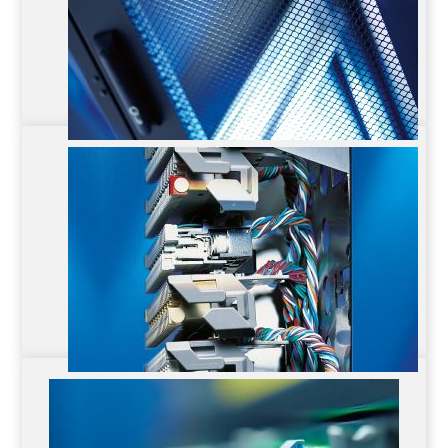
19″ Racks