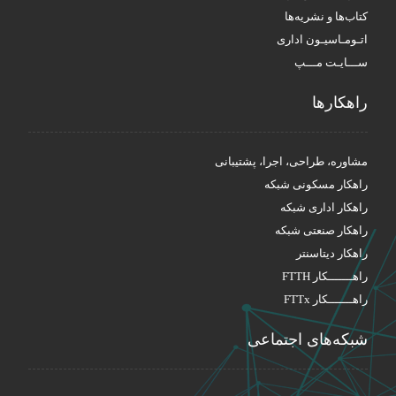
کتاب‌ها و نشریه‌ها
اتـومـاسیـون اداری
ســـایـت مـــپ
راهکار‌ها
مشاوره، طراحی، اجرا، پشتیبانی
راهکار مسکونی شبکه
راهکار اداری شبکه
راهکار صنعتی شبکه
راهکار دیتاسنتر
راهـــــــکار FTTH
راهـــــــکار FTTx
شبکه‌های اجتماعی