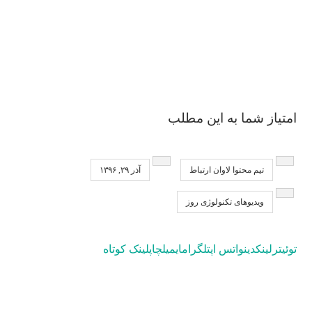
امتیاز شما به این مطلب
تیم محتوا لاوان ارتباط
آذر ۲۹, ۱۳۹۶
ویدیوهای تکنولوژی روز
توئیتر
لینکدین
واتس اپ
تلگرام
ایمیل
چاپ
لینک کوتاه