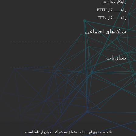
راهکار دیتاسنتر
راهـــــــکار FTTH
راهـــــــکار FTTx
شبکه‌های اجتماعی
نشان‌یاب
© کلیه حقوق این سایت متعلق به شرکت لاوان ارتباط است.