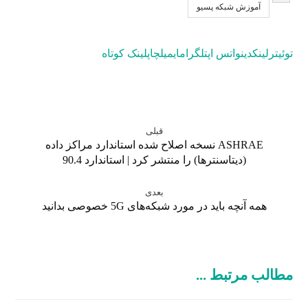
آموزش شبکه پسیو
توئیتر
لینکدین
واتس اپ
تلگرام
ایمیل
چاپ
لینک کوتاه
قبلی
ASHRAE نسخه اصلاح شده استاندارد مراکز داده
(دیتاسنترها) را منتشر کرد | استاندارد 90.4
بعدی
همه آنچه باید در مورد شبکه‌های 5G خصوصی بدانید
مطالب مرتبط ...