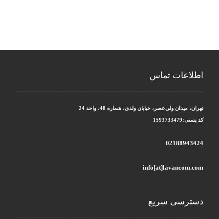
اطلاعات تماس
تهران، میدان ولی‌عصر، خیابان ولدی، شماره 48، واحد 24
کد پستی:1593733479
02188943424
info[at]lavancom.com
دسترسی سریع