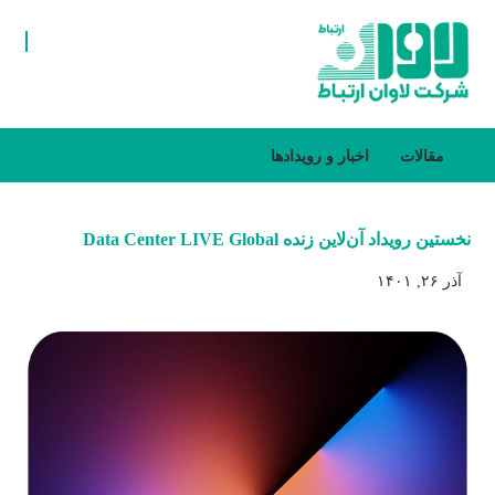
مقالات
اخبار و رویدادها
نخستین رویداد آن‌لاین زنده Data Center LIVE Global
آذر ۲۶, ۱۴۰۱