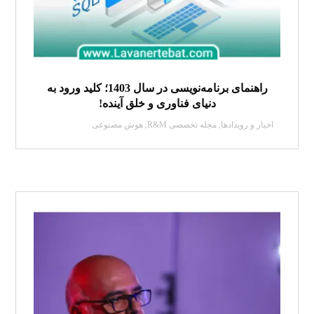
راهنمای برنامه‌نویسی در سال 1403؛ کلید ورود به
دنیای فناوری و خلق آینده!
اخبار و رویدادها
,
مجله تخصصی R&M
,
هوش مصنوعی