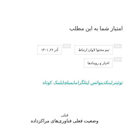
امتیاز شما به این مطلب
تیم محتوا لاوان ارتباط
آذر ۲۶, ۱۴۰۱
اخبار و رویدادها
توئیتر
لینکدین
واتس اپ
تلگرام
ایمیل
چاپ
لینک کوتاه
قبلی
وضعیت فعلی فناوری‌های مراکزداده