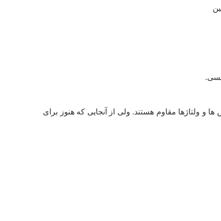
ین
یسی.
ها و ولتاژها مقاوم هستند. ولی از آنجایی که هنوز برای