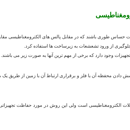
رومغناطیسی
ساس طوری باشند که در مقابل پالس­ های الکترومغناطیسی مقاوم باش
جلوگیری از ورود تشعشعات به زیرساخت ­ها استفاده کرد.
زات وجود دارد که برخی از مهم ­ترین آن­ها به صورت زیر می ­باشند.
ش دادن محفظه آن با فلز و برقراری ارتباط آن با زمین از طریق یک 
لات الکترومغناطیسی است ولی این روش در مورد حفاظت تجهیزاتی مان