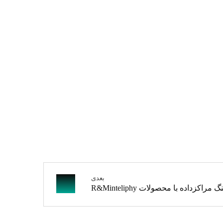
بعدی
راکزداده با محصولات R&Minteliphy