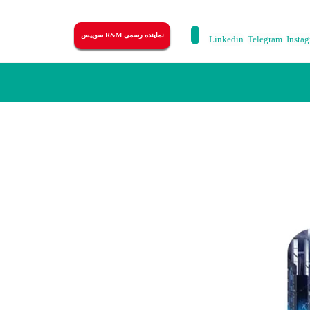
نماینده رسمی R&M سوییس
Linkedin
Telegram
Insta