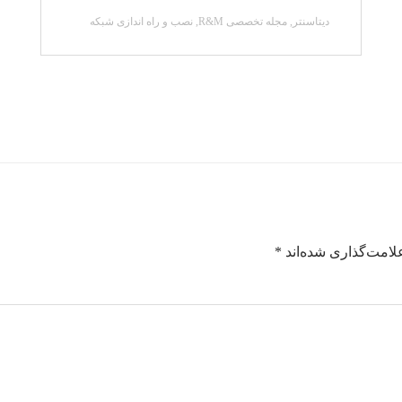
دیتاسنتر
,
مجله تخصصی R&M
,
نصب و راه اندازی شبکه
لامت‌گذاری شده‌اند
*