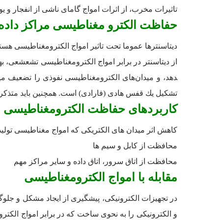
تاثیرات مخرب، از اثرات امواج گامای ناشی از انفجار و یون
حفاظت الکترو مغناطیسی مراکز داده
دیتاسنترها عموما تحت تاثیر امواج الکترومغناطیسی هستن
دهد، و میدان‌های الكترومغناطیسی نفوذی را تضعیف می
تشكیل یك قفس هادی (فارادی) است. همچنین باید متذكر
کاربردهای حفاظت الکترومغناطیسی
کاهش اثر میدان­ های الکتریکی که امواج مغناطیسی تولید 
محافظت از کابل و سیم ­ها
محافظت از اتاق سرور، اتاق داده و سایر مراکز مهم
مقابله با امواج الکترومغناطیسی
در تجهیزات الکترونیکی، پیشگیری از ایجاد مشکل و جلوگیری
و الکترونیکی را به نحوی ساخت که در برابر امواج الکترو