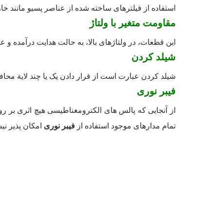
استفاده از فیلترهای ساخته شده از عناصر پسیو مانند خاز
مقاومت متغیر با ولتاژ
این قطعات، در ولتاژهای بالا، به حالت هدایت درآمده و ع
شیلد کردن
شیلد کردن عبارت است از قرار دادن یک یا چند لایة مح
فیبر نوری
از آنجایی که پالس­ های الکترومغناطیسی هیچ اثری بر روی
تمام مدارهای موجود استفاده از
فیبر نوری
امکان پذیر نی