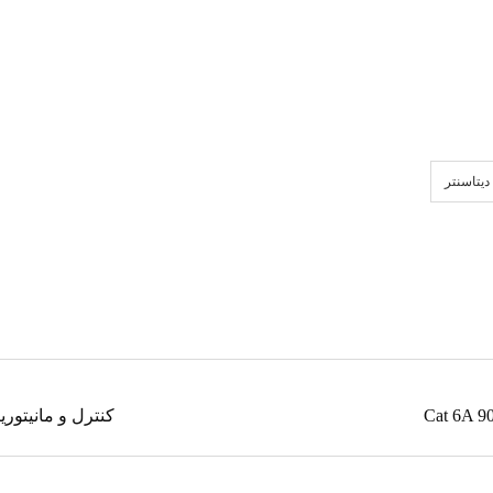
دیتاسنتر
کنترل و مانیتورینگ م