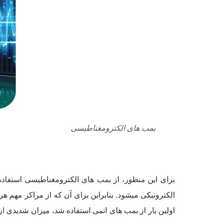
بمب های الکترومغناطیسی
برای این منظور، از بمب­ های الکترومغناطیسی استفاده
الکترونیکی می­شود. بنابراین برای آن که از مراکز مهم 
اولین بار از بمب ­های اتمی استفاده شد، میزان شدیدی