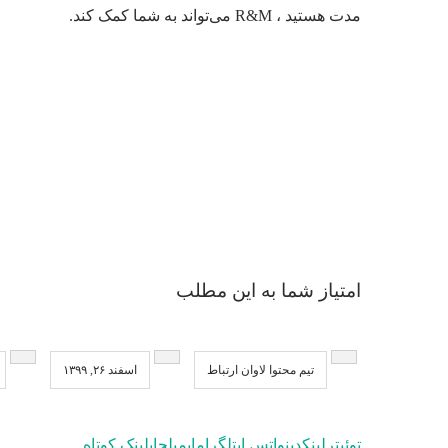
مدت هستید ، R&M می‌تواند به شما کمک کند.
امتیاز شما به این مطلب
تیم محتوا لاوان ارتباط
اسفند ۲۶, ۱۳۹۹
توئیتر
لینکدین
واتس اپ
تلگرام
ایمیل
چاپ
لینک کوتاه