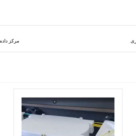
ری
مرکز داده