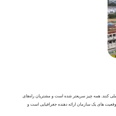
لی کنند. همه چیز سریعتر شده است و مشتریان راه‌های
Coll در حال حاضر یکی از چالش برانگیزترین موقعیت های یک سازمان ارائه دهنده جغرافیایی است و