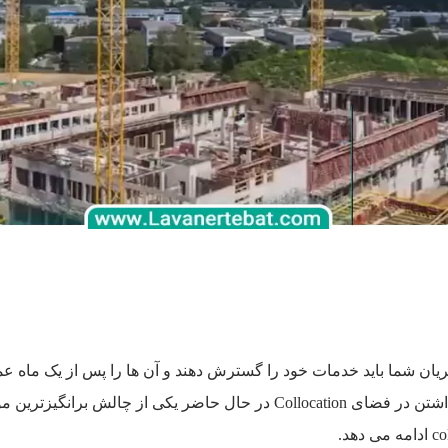
یان شما باید خدمات خود را گسترش دهند و آن ها را پس از یک ماه عم
جدیدی برای انجام آن پیدا می کنند .امروزه حضور فعال داشتن در فضای ocation