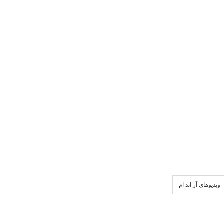
ویدیو‌های آر اند ام