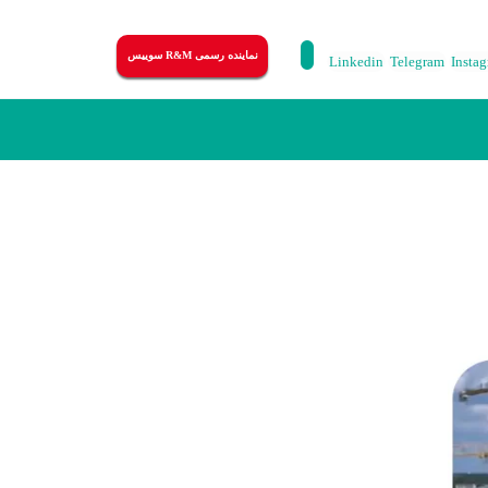
نماینده رسمی R&M سوییس
Linkedin
Telegram
Insta