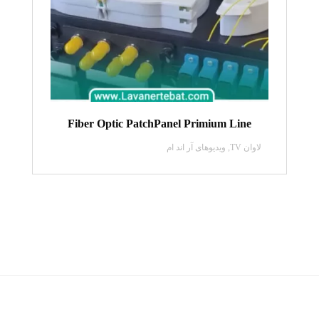
Fiber Optic PatchPanel Primium Line
لاوان TV
,
ویدیو‌های آر اند ام