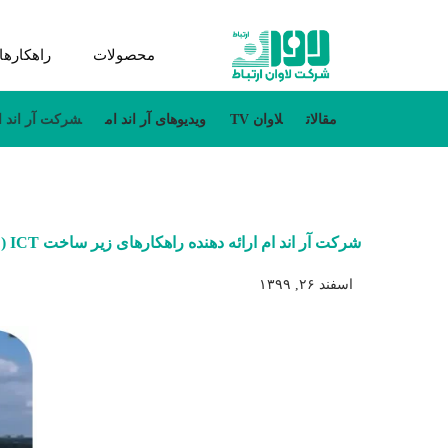
محصولات
راهکارها
مقالات
لاوان TV
ویدیو‌های آر اند ام
شرکت آر اند ام ارائ
شرکت آر اند ام ارائه دهنده راهکارهای زیر ساخت ICT ( سابقه‌ای جهانی )
اسفند ۲۶, ۱۳۹۹