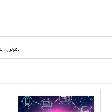
تکنولوژی ان