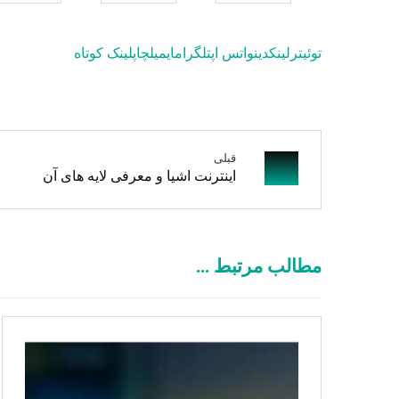
توئیتر
لینکدین
واتس اپ
تلگرام
ایمیل
چاپ
لینک کوتاه
قبلی
اینترنت اشیا و معرفی لایه های آن
مطالب مرتبط ...