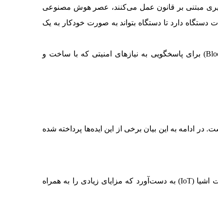
میم‌گیری مبتنی بر قانون عمل می‌کنند، عصر هوش مصنوعی
برای کنترل عملیات دستگاه دارد تا دستگاه بتواند به صورت خودکار به یک
امنیت حاصل از بلاک چین: در بیشتر موارد، شبکه های اینترنت اشیاء (IoT) باید امن باشند. فناوری بلاک‌چین (Blockchain) برای پاسخگویی به نیازهای امنیتی که با ساخت و
مجهز به تکنولوژی اینترنت اشیاء (IoT) به کار رفته، تهیه شده است. در ادامه به این بیان برخی از این ایده‌ها پرداخته شده
به عنوان یک سخت‌افزار Open-source می‌توان کاربردهایی از اینترنت اشیا (IoT) به دست‌آورد که مزایای زیادی را به همراه