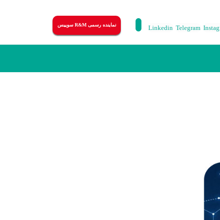
نماینده رسمی R&M سوییس
Linkedin
Telegram
Insta