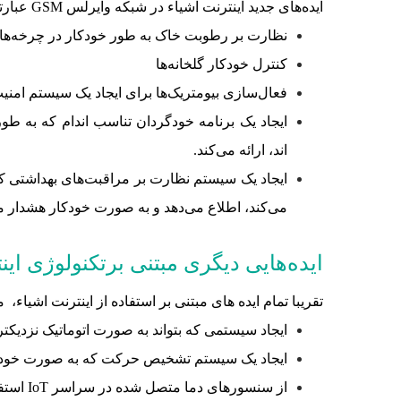
ایده‌های جدید اینترنت اشیاء در شبکه وایرلس GSM عبارتند از:
نظارت بر رطوبت خاک به طور خودکار در چرخه‌ها
کنترل خودکار گلخانه‌ها
فعال‌سازی بیومتریک‌ها برای ایجاد یک سیستم امن
ایجاد یک برنامه خودگردان تناسب اندام که به 
اند، ارائه می‌کند.
ایجاد یک سیستم نظارت بر مراقبت‌های بهداشتی که
می‌کند، اطلاع می‌دهد و به صورت خودکار هشدار م
ایده‌هایی دیگری مبتنی برتکنولوژی این
تقریبا تمام ایده های مبتنی بر استفاده از اینترنت اشیاء، م
ایجاد سیستمی که بتواند به صورت اتوماتیک نزدیکتری
ایجاد یک سیستم تشخیص حرکت که به صورت خودکار پ
از سنسورهای دما متصل شده در سراسر IoT استفاده کنید تا به صورت خودکار به شما هشدار دهد اگر پنجره های خانه یا در های خود را باز نگه دارید.