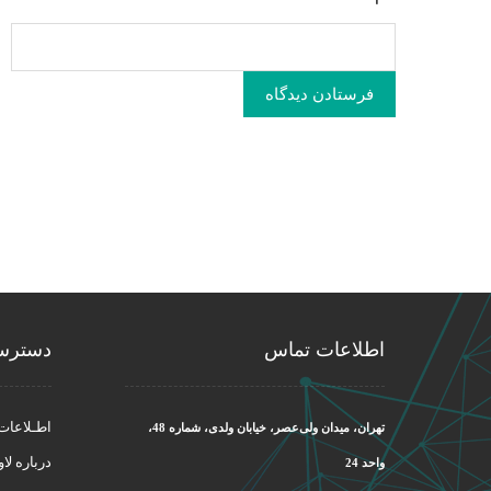
فرستادن دیدگاه
اطلاعات تماس
دسترس
اطـلاعات
تهران، میدان ولی‌عصر، خیابان ولدی، شماره 48،
درباره لاو
واحد 24