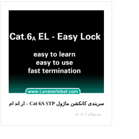
سربندی کانکشن ماژول Cat 6A STP – ار اند ام
ویدیو‌های آر اند ام