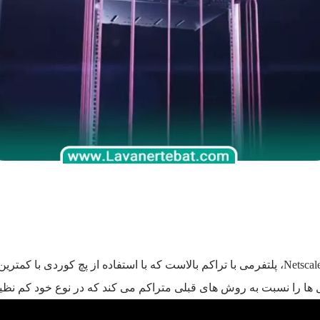
دنیا دست یابد و این مشکل اساسی را به راحتی حل کند. Netscale، پلتفرمی با تراکم بالاست که ب