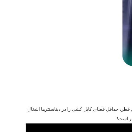
ا استفاده از پچ کوردی با کمترین قطر، حداقل فضای کابل کشی را در دیتاسنترها اشغال