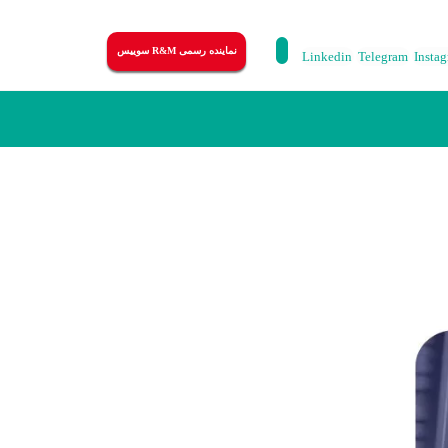
نماینده رسمی R&M سوییس
Linkedin
Telegram
Insta