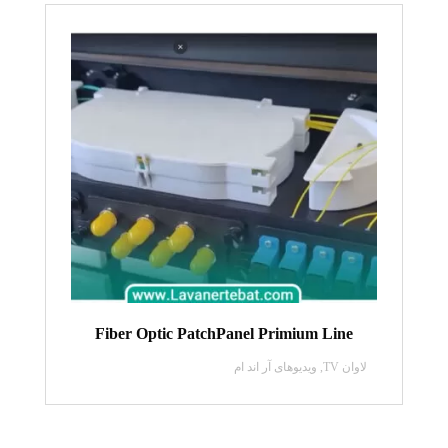
Fiber Optic PatchPanel Primium Line
لاوان TV
,
ویدیو‌های آر اند ام