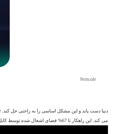
Netscale
می کند. این راهکار تا 67% فضای اشغال شده توسط کابل ها را نسبت به روش های قبلی متراکم می کند که در نوع خود کم نظیر است!