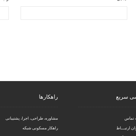
ی سریع
راهکار‌ها
 تماس
مشاوره، طراحی، اجرا، پشتیبانی
ان ارتبـــاط
راهکار مسکونی شبکه