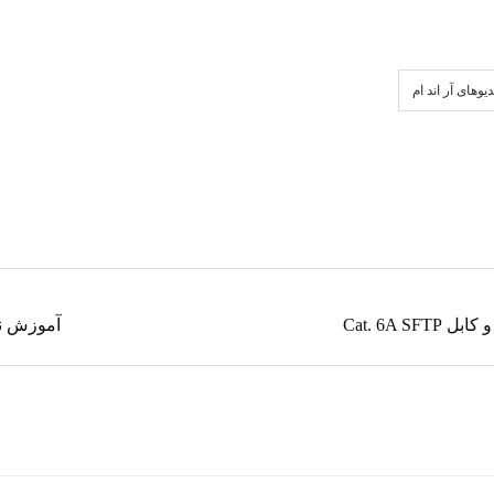
یو‌های آر اند ام
Cat. 6A
آموزش نصب کا