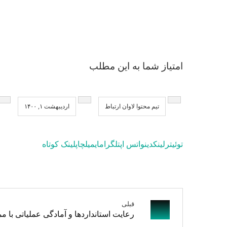
امتیاز شما به این مطلب
تیم محتوا لاوان ارتباط
اردیبهشت ۱, ۱۴۰۰
توئیتر
لینکدین
واتس اپ
تلگرام
ایمیل
چاپ
لینک کوتاه
قبلی
رعایت استانداردها و آمادگی عملیاتی با م