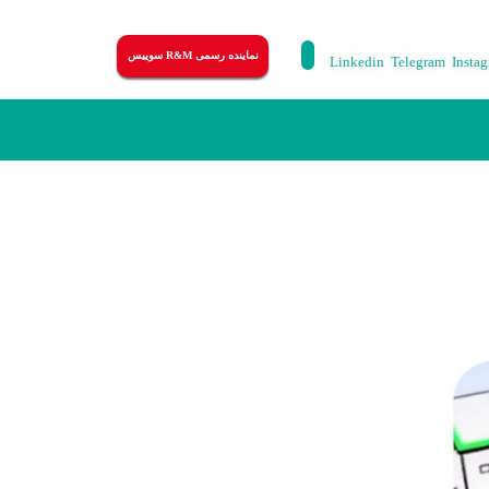
نماینده رسمی R&M سوییس
Linkedin
Telegram
Insta