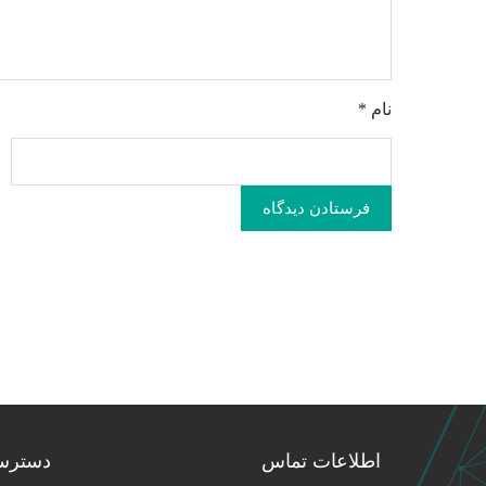
نام
*
فرستادن دیدگاه
اطلاعات تماس
دسترس