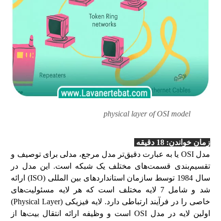
physical layer of OSI model
زمان خواندن: 18
دقیقه
مدل OSI یا به عبارت دقیق‌تر مدل مرجع، مدلی برای توصیف و
تقسیم‌بندی قسمت‌های مختلف یک شبکه است. این مدل در
سال 1984 توسط سازمان استانداردهای بین المللی (ISO) ارائه
شد و شامل 7 لایه مختلف است که هر لایه مسئولیت‌های
خاصی را در فرآیند ارتباطی دارد. لایه فیزیکی (Physical Layer)
اولین لایه در مدل OSI است و وظیفه ارائه انتقال بیت‌ها از