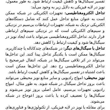
تفسیر سیگنال‌ها و کاهش کیفیت ارتباط شود. به طور معمول،
نویز در لایه فیزیکی به دلایل زیر به وجود می‌آید:
تداخل الکترومغناطیسی:
تجهیزات الکتریکی در شبکه ممکن
است به عنوان منابع تداخل عمل کنند که شامل دستگاه‌های
الکتریکی نزدیک به شبکه، تجهیزات ارتباطات بی‌سیم در نزدیکی
و سیم‌های الکتریکی است که در نزدیکی سیم‌های ارتباطی
قرار دارند. تداخل الکترومغناطیسی می‌تواند باعث ایجاد نویز در
سیگنال‌ها شود و کیفیت ارتباط را کاهش دهد.
تداخل با سیگنال‌های دیگر:
در شبکه‌های چندکاناله یا چندکاربره،
سیگنال‌ها ممکن است با یکدیگر تداخل پیدا کنند. این تداخل‌ها
می‌تواند در اثر تلاقی سیگنال‌ها در شبکه، انتقال غیرصحیح یا
تداخل الکترومغناطیسی رخ دهد. این تداخل‌ها ممکن است
باعث اشتباه در تفسیر سیگنال‌ها و کاهش کیفیت ارتباط باشد.
نویز محیطی:
امواج رادیویی و سایر منابع نویز محیطی می‌توانند
باعث بروز تداخل سیگنال در شبکه شوند. به طور مثال، امواج
رادیویی تجهیزات بی‌سیم، عامل اصلی بروز نویز می‌شوند و
سیگنال‌ها را تعضیف کرده یا باعث بروز اعوجاج در شبکه
می‌شوند.
برای مقابله با نویز در لایه فیزیکی، از تکنولوژی‌ها و فناوری‌های