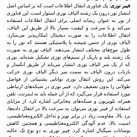
فیبر نوری
: یک فناوری انتقال اطلاعات است که بر اساس اصل
انتشار نور درون یک رشته الیاف نوری استوار است. این فناوری
از نور به عنوان رسانه اصلی برای انتقال اطلاعات استفاده
می‌کند و با سرعت و کیفیت بسیار بالا از طریق این الیاف،
انتقال اطلاعات را به صورت دیجیتال امکان‌پذیر می‌سازد.
الیاف نوری از جنس شیشه یا پلاستیکی هستند که نور را به
طول موج‌های مختلف انتشار می‌دهند. الیاف نوری به صورت
یک رشته بلند و باریک از سیم‌های نوری تشکیل شده‌اند. نوری
که از یک سر الیاف نوری انتشار می‌یابد از طریق انکسار و
بازتاب درون الیاف به سمت سر دیگر الیاف نوری حرکت
می‌کند. این روش انتقال نوری توانایی پشتیبانی از فواصل
طولانی را بدون تضعیف دارد. فیبر نوری در شبکه‌های ارتباطی
مورد استفاده قرار می‌گیرد که از آن جمله باید به اینترنت، تلفن
همراه، تلویزیون و شبکه‌های مخابراتی اشاره کرد. از مزایای
استفاده از فیبر نوری می‌توان به سرعت بالا در انتقال داده‌ها،
برد بالا، مقاومت زیاد در برابر نویز و تداخل الکترومغناطیسی،
امنیت بالا، عدم آلودگی الکترومغناطیسی و همچنین کاهش
نوسانات سیگنال اشاره کرد. فیبر نوری به دو نوع تک حالته