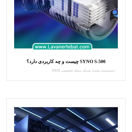
SYNO S-500 چیست و چه کاربردی دارد؟
دسته‌بندی نشده
,
شبکه
,
مجله تخصصی R&M