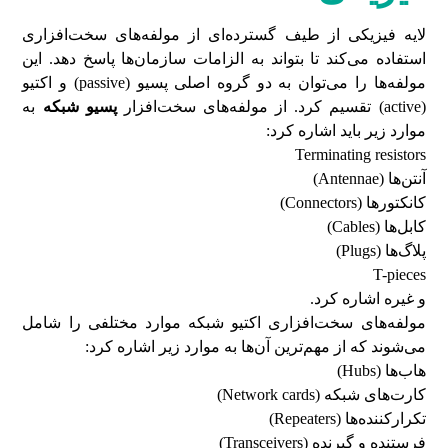
لایه فیزیکی از طیف گسترده‌ای از مولفه‌های سخت‌افزاری
استفاده می‌کند تا بتواند به الزامات سازمان‌ها پاسخ دهد. این
مولفه‌ها را می‌توان به دو گروه اصلی پسیو (
passive
) و اکتیو
(
active
) تقسیم کرد. از مولفه‌های سخت
افزار
پسیو شبکه
به
موارد زیر باید اشاره کرد:
Terminating resistors
آنتن
ها (
Antennae
)
کانکتورها (
Connectors
)
کابل
ها (
Cables
)
پلاگ
ها (
Plugs
)
T-pieces
و غیره اشاره کرد.
مولفه‌های سخت‌افزاری اکتیو شبکه موارد مختلفی را شامل
می‌شوند که از مهم‌ترین آن‌ها به موارد زیر اشاره کرد:
هاب
ها (
Hubs
)
کارت
های شبکه (
Network cards
)
تکرار
کننده‌ها (
Repeaters
)
فرستنده و گیرنده (
Transceivers
)