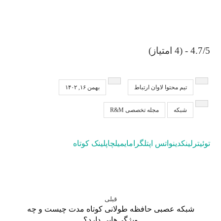
4.7/5 - (4 امتیاز)
تیم محتوا لاوان ارتباط
بهمن ۱۶, ۱۴۰۲
شبکه
مجله تخصصی R&M
توئیتر
لینکدین
واتس اپ
تلگرام
ایمیل
چاپ
لینک کوتاه
قبلی
شبکه عصبی حافظه طولانی کوتاه مدت چیست و چه
ویژگی‌هایی دارد؟