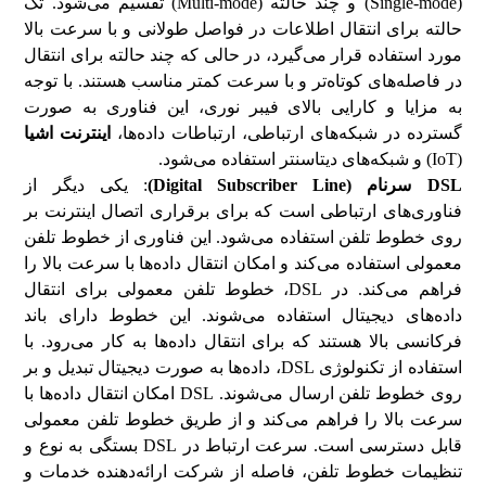
(Single-mode) و چند حالته (Multi-mode) تقسیم می‌شود. تک‌
حالته برای انتقال اطلاعات در فواصل طولانی و با سرعت بالا
مورد استفاده قرار می‌گیرد، در حالی که چند حالته برای انتقال
در فاصله‌های کوتاه‌تر و با سرعت کمتر مناسب هستند. با توجه
به مزایا و کارایی بالای فیبر نوری، این فناوری به صورت
گسترده در شبکه‌های ارتباطی، ارتباطات داده‌ها،
اینترنت اشیا
(IoT) و شبکه‌های دیتاسنتر استفاده می‌شود.
DSL
سرنام (
Digital Subscriber Line
)
: یکی دیگر از
فناوری‌های ارتباطی است که برای برقراری اتصال اینترنت بر
روی خطوط تلفن استفاده می‌شود. این فناوری از خطوط تلفن
معمولی استفاده می‌کند و امکان انتقال داده‌ها با سرعت بالا را
فراهم می‌کند. در DSL، خطوط تلفن معمولی برای انتقال
داده‌های دیجیتال استفاده می‌شوند. این خطوط دارای باند
فرکانسی بالا هستند که برای انتقال داده‌ها به کار می‌رود. با
استفاده از تکنولوژی DSL، داده‌ها به صورت دیجیتال تبدیل و بر
روی خطوط تلفن ارسال می‌شوند. DSL امکان انتقال داده‌ها با
سرعت بالا را فراهم می‌کند و از طریق خطوط تلفن معمولی
قابل دسترسی است. سرعت ارتباط در DSL بستگی به نوع و
تنظیمات خطوط تلفن، فاصله از شرکت ارائه‌دهنده خدمات و