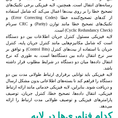
رسانه‌های انتقال است. همچنین، لایه فیزیکی برخی تکنیک‌های
تصحیح خطا را بر روی بیت‌ها اعمال می‌کند که شامل استفاده
از کدهای تصحیح‌کننده خطا (Error Correcting Codes) و
تکنیک‌های تصحیح خطا مانند توازن (Parity) و CRC سرنام
(Cyclic Redundancy Check) است.
لایه فیزیکی مسئول کنترل جریان اطلاعات بین دو دستگاه
است که شامل مکانیزم‌هایی مانند کنترل جریان پایه، کنترل
جریان با استفاده از بیت‌های کنترل (Control Bits) و توافق بر
سر نرخ انتقال داده بین دستگاه‌ها است. به طوری که نرخ
انتقال داده‌ها میان دو دستگاه در شرایط مطلوب قرار داشته
باشد.
لایه فیزیکی باید توانایی برقراری ارتباط طولانی مدت بین دو
دستگاه را فراهم کند تا بسته‌های اطلاعاتی بدون مشکل ارسال
و دریافت شوند. بنابراین، لایه فیزیکی خدماتی مانند ارائه ارتباط
فیزیکی، انتقال داده‌ها، تصحیح خطا، کنترل جریان، توصیف
پارامترهای فیزیکی و توصیف طولانی مدت ارتباط را ارائه
می‌دهد.
کدام فناوری‌ها در لایه