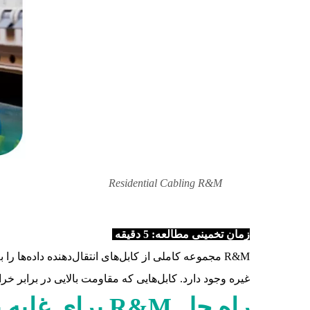
Residential Cabling R&M
زمان تخمینی مطالعه: 5 دقیقه
R&M مجموعه کاملی از کابل‌های انتقال‌دهنده داده‌ها را به همراه پچ‌کوردها برای شبکه‌های محلی و
غیره وجود دارد. کابل‌هایی که مقاومت بالایی در برابر خرا
راه حل R&M برای غلبه بر فضای محدود در خانه ها