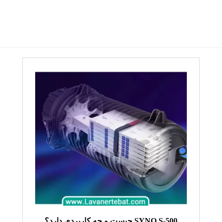
SYNO S-500 چیست و چه کاربردی دارد؟