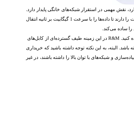
در تصویر بالا مشاهده می‌کنید، فیلد اتصال قابل نصب FM45 که مسئولیت پیاده‌سازی لینک‌های TO (MPTL) را دارد، نقش مهمی در استقرار شبکه‌های خانگی پایدار دارد.
همچنین، لازم به توضیح است که کابل‌های انتقال داده که در ارتباط با کاربردهای خانگی مورد استفاده قرار می‌گیرند، این ظرفیت را دارند تا داده‌ها را با سرعت 1 گیگابیت بر ثانیه انتقال
را ساده می‌کند.
نکته‌ای که باید در ارتباط با کابل‌ها به آن اشاره داشته باشیم این است که شما می‌توانید از کابل‌های Cat متناسب با نیازها استفاده کنید. R&M در این زمینه طیف گسترده‌ای از کابل‌های
جود نداشته باشد. البته، به این نکته توجه داشته باشید که خریداری
اده‌سازی و شبکه‌های با توان بالا را داشته باشند، در غیر