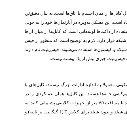
ل‌ها از میان اجسام یا اتاق‌ها است. به بیان دقیق‌تر،
 است. این مشکل به‌ویژه در آپارتمان‌ها خود را به خوبی
ه از داکت‌ها لوله‌هایی است که کابل‌ها از میان آن‌ها
 شبکه قرار دارد. لازم به توضیح است که منظور از فیس
که و کیستون‌ها استفاده می‌شوند، فیس‌پلیت نام دارند
 که فیس‌پلیت چیزی بیش از یک پوسته نیست.
ی معمولا به اندازه ادارات بزرگ نیستند، کابل‌های با
ود دارد، ایده‌آل‌ترین گزینه در زمینه سیم‌کشی خانه‌ها هستند. این کابل‌ها همان عملکردی را در
ارتباط با انتقال داده‌ها دارند که کابل‌های AWG23 دارند، تنها تفاوتی که دارند در این است که ضخامت کمتری دارند و قادر هستند تا مسافت 60 متر از تجهیزات کلاینتی پشتیبانی کنند. به
بیان دقیق‌تر، بازهم اجازه می‌دهند تا کابل‌کشی منازل را بر پایه استانداردهای کابل‌کشی ساخت‌یافته انجام دهید. نسخه‌های دارای شیلد و بدون شیلد برای کلاس E (1 گیگابیت بر ثانیه) و