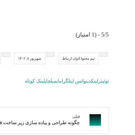
5/5 - (1 امتیاز)
تیم محتوا لاوان ارتباط
شهریور ۸, ۱۴۰۲
توئیتر
لینکدین
واتس اپ
تلگرام
ایمیل
چاپ
لینک کوتاه
قبلی
چگونه طراحی و پیاده سازی زیر ساخت فیز