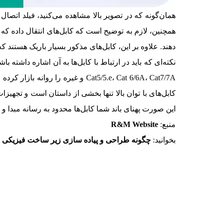
دهند. علاوه بر این، کابل‌های مذکور بسیار باریک هستند
Cat5/5.e، Cat 6/6A، Cat7/7A و غ
کابل‌های با توان بالا تنها بخشی از داستان است و تجهیزات 
این صورت پهنای باند شما کابل‌ها محدود به رسانه مبدا و 
منبع:
R&M Website
بخوانید:
چگونه طراحی و پیاده سازی زیر ساخت فیزیکی مر