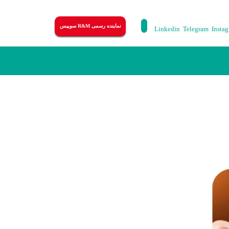
نماینده رسمی R&M سوییس
Linkedin
Telegram
Insta