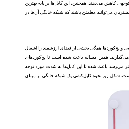
توجهی کاهش می‌دهند. همچنین، این کابل‌ها بر پایه بهترین
مشتریان می‌توانند مطمئن باشند که شبکه خانگی آن‌ها در
نبی و پچ‌کوردها همگی بخشی از فضای ارزشمند را اشغال
می‌گذارند. همین مساله باعث شده است تا پچ‌کوردهای
ای کمی هستند در چنین کاربردهایی ارزشمند واقع شوند. طول بسیار کوتاه پچ‌کورد که تا 20 سانتی‌متر می‌رسد باعث شده تا این کابل‌ها به شدت مورد توجه
ی طراحی کرده است. شکل زیر نحوه کابل‌کشی یک شبکه خانگی بر مبنای