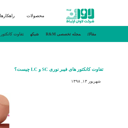
محصولات
راهکارها
مقالات
مجله تخصصی R&M
شبکه
تفاوت کانکتور های فی
تفاوت کانکتور های فیبر نوری SC و LC چیست؟
شهریور ۱۳, ۱۳۹۸