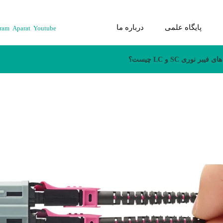
پایگاه علمی
درباره ما
gram
Aparat
Youtube
بر نوری SC و LC چیست؟