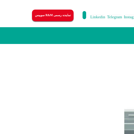
نماینده رسمی R&M سوییس
Linkedin
Telegram
Insta