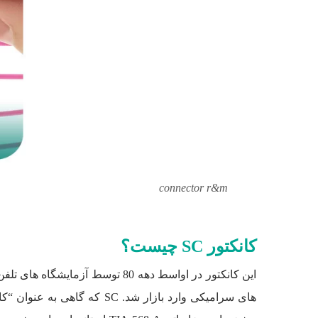
connector r&m
کانکتور SC چیست؟