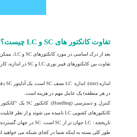
تفاوت کانکتور های SC و LC چیست؟
بعد از در
تفاوت بین کانکتورهای فیبر نوری LC و SC در اندازه، کاربری و تاریخچه آن ها است که در ادامه در مورد هرکدام از آنها توضیح خواهیم داد.
در هر منطقه) یک عامل مهم در هزینه است.
کانکتورهای کشویی LC نامیده می شوند و از نظر قابلیت های مربوط به کنترل و رسیدگی مشابه کانکتورهای SC عمل می کنند.
طور کلی بسته به اینکه شما در کجای شبکه می خواهید از کا