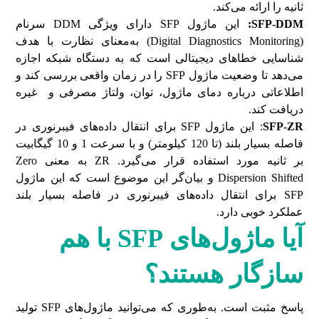
ثانیه را ارائه می‌کند.
SFP-DDM
:
این ماژول SFP دارای ویژگی DDM سرنام
(Digital Diagnostics Monitoring) به‌معنای نظارت با هدف
شناسایی خطاهای دیجیتالی است که به دستگاه شبکه اجازه
می‌دهد تا وضعیت ماژول SFP را در زمان واقعی بررسی کند و
اطلاعاتی درباره دمای ماژول، توان، ولتاژ مصرفی و غیره
دریافت کند.
SFP-ZR
: این ماژول SFP برای انتقال داده‌های فیبرنوری در
فاصله بسیار بلند (تا 120 کیلومتر) و با سرعت 1 و 10 گیگابیت
بر ثانیه مورد استفاده قرار می‌گیرد. ZR به معنی Zero
Dispersion Shifted و بیان‌گر این موضوع است که این ماژول
SFP برای انتقال داده‌های فیبرنوری در فاصله بسیار بلند
عملکرد خوبی دارد.
آیا ماژول‌های
SFP
با هم
سازگار هستند؟
پاسخ مثبت است. به‌طوری که می‌توانید ماژول‌های SFP تولید