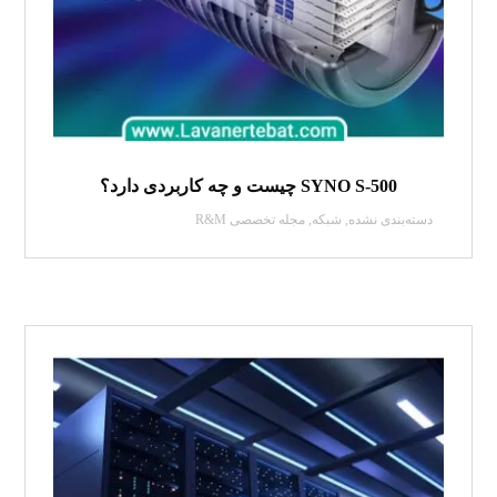
SYNO S-500 چیست و چه کاربردی دارد؟
دسته‌بندی نشده
,
شبکه
,
مجله تخصصی R&M