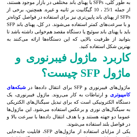
به طور کلی، SFPs با پهنای باند مختلفی در بازار موجود هستند،
از جمله 25/1 ، 10 گیگابیت بر ثانیه و غیره. همچنین، برخی از
SFPs از پهنای باند پایین‌تری نیز برای استفاده در فواصل کوتاه‌تر
و با سرعت‌های کمتر استفاده می‌شوند. در کل، پهنای باند SFP
باید با پهنای باند سوئیچ یا دستگاه مقصد هم‌خوانی داشته باشد تا
بتوانید از ظرفیت بالایی که این دستگاه‌ها ارائه می‌کنند به
بهترین شکل استفاده کنید.
کاربرد ماژول فیبرنوری و
ماژول
SFP
چیست؟
ماژول‌های فیبرنوری و SFP برای انتقال داده‌ها در
شبکه‌های
کامپیوتری
و ارتباطات به کار می‌روند. ماژول فیبرنوری، یک
دستگاه الکترونیکی است که برای تبدیل سیگنال‌های الکتریکی
به سیگنال‌های نوری و برعکس استفاده می‌شود. این ماژول‌ها
عموما دو جهته هستند و با هدف انتقال داده‌ها با سرعت بالا و
در فواصل بلند استفاده می‌شوند.
یکی از مزایای استفاده از ماژول‌های SFP، قابلیت جابه‌جایی