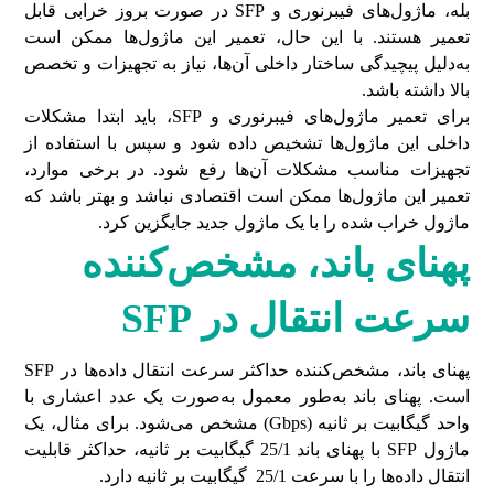
بله، ماژول‌های فیبرنوری و SFP در صورت بروز خرابی قابل
تعمیر هستند. با این حال، تعمیر این ماژول‌ها ممکن است
به‌دلیل پیچیدگی ساختار داخلی آن‌ها، نیاز به تجهیزات و تخصص
بالا داشته باشد.
برای تعمیر ماژول‌های فیبرنوری و SFP، باید ابتدا مشکلات
داخلی این ماژول‌ها تشخیص داده شود و سپس با استفاده از
تجهیزات مناسب مشکلات آن‌ها رفع شود. در برخی موارد،
تعمیر این ماژول‌ها ممکن است اقتصادی نباشد و بهتر باشد که
ماژول خراب شده را با یک ماژول جدید جایگزین کرد.
پهنای باند، مشخص‌کننده
سرعت انتقال در
SFP
پهنای باند، مشخص‌کننده حداکثر سرعت انتقال داده‌ها در SFP
است. پهنای باند به‌طور معمول به‌صورت یک عدد اعشاری با
واحد گیگابیت بر ثانیه (Gbps) مشخص می‌شود. برای مثال، یک
ماژول SFP با پهنای باند 25/1 گیگابیت بر ثانیه، حداکثر قابلیت
انتقال داده‌ها را با سرعت 25/1 گیگابیت بر ثانیه دارد.