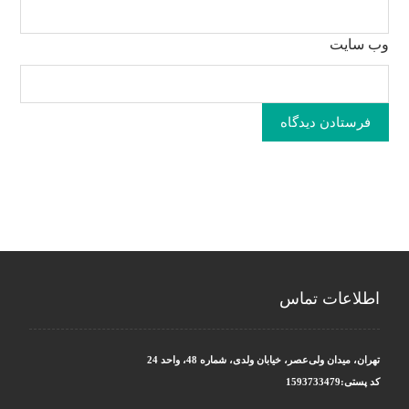
وب‌ سایت
فرستادن دیدگاه
اطلاعات تماس
تهران، میدان ولی‌عصر، خیابان ولدی، شماره 48، واحد 24
کد پستی:1593733479