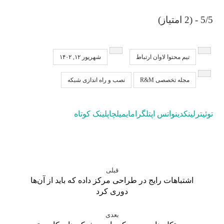
5/5 - (2 امتیاز)
تیم محتوا لاوان ارتباط
شهریور ۱۲, ۱۴۰۲
مجله تخصصی R&M
نصب و راه اندازی شبکه
توئیتر
لینکدین
واتس اپ
تلگرام
ایمیل
چاپ
لینک کوتاه
قبلی
اشتباهات رایج در طراحی مرکز داده که باید از آن‌ها
دوری کرد
بعدی