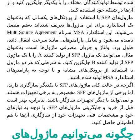
شده توسط تولید‌کنندگان مختلف را با یکدیگر جایگزین کنید و از
آن‌ها در شبکه خود استفاده کنید.
ماژول‌های SFP با استفاده از پروتکل‌های یکسانی که به‌عنوان
یک استاندارد برای این ماژول‌ها تعریف شده‌اند به‌هم متصل
می‌شوند. این استاندارد MSA سرنام Multi-Source Agreement
نامیده می‌شود و شامل پارامترهایی مانند سرعت انتقال داده،
طول برد، ولتاژ و جریان مصرفی ماژول‌ها است. به‌عنوان
مثال، می‌توانید یک ماژول SFP از تولید کننده A را با یک ماژول
SFP از تولید کننده B جایگزین کنید، به شرطی که هر دو ماژول
با استفاده از پروتکل‌های مشابه و با توجه به پارامترهای
استاندارد MSA تولید شده باشند.
اگرچه در حالت کلی ماژول‌های SFP با یکدیگر سازگاری دارند،
اما برخی از ماژول‌های SFP مخصوص به برخی تجهیزات هستند
و نمی‌توانند با دیگر تجهیزات سازگار باشند. بنابراین، بهتر است
قبل از خرید و جایگزینی ماژول‌های SFP، با توجه به نیازهای
خود و مشخصات فنی تجهیزات خود از سازگاری آن‌ها با هم
اطمینان حاصل کنید.
چگونه می‌توانیم ماژول‌های