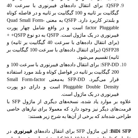
QSFP: برای انتقال داده‌های فیبرنوری با سرعت 40
گیگابیت بر ثانیه و 100 گیگابیت بر ثانیه و در فاصله کوتاه
و بلندتر کاربرد دارد. QSFP به معنی Quad Small Form-
factor Pluggable است و در واقع شامل چهار پورت
فیبرنوری در یک ماژول است. QSFP به دو نوع QSFP+ +
(برای انتقال داده‌های با سرعت 40 گیگابیت بر ثانیه) و
QSFP28 (برای انتقال داده‌های با سرعت 100 گیگابیت بر
ثانیه) تقسیم می‌شود.
SFP-DD: برای انتقال داده‌های فیبرنوری با سرعت 100 و
200 گیگابیت بر ثانیه در فواصل کوتاه و بلند مورد استفاده
قرار می‌گیرد. SFP-DD به‌معنی Small Form-factor
Pluggable Double Density است و دارای دو پورت
فیبرنوری در یک ماژول است.
علاوه بر موارد یاد شده، نسخه‌های دیگری از ماژول SFP با
فرمت‌های دیگر نیز وجود دارد که معمولا برای نیازهای خاصی
طراحی شده‌اند که برخی از آن‌ها به شرح زیر هستند:
BiDi SFP
: این ماژول SFP برای انتقال داده‌های
فیبرنوری
در