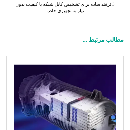
3 ترفند ساده برای تشخیص کابل شبکه با کیفیت بدون
نیاز به تجهیزی خاص
مطالب مرتبط ...