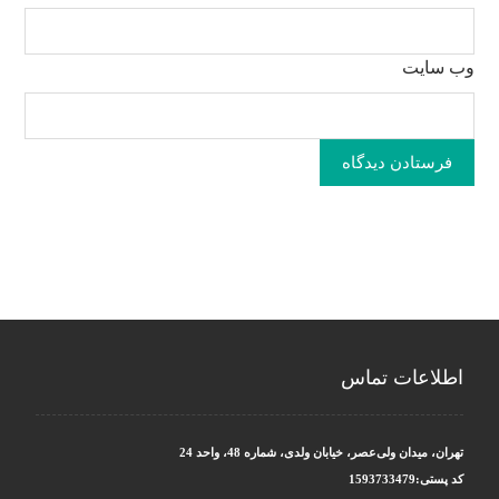
وب‌ سایت
فرستادن دیدگاه
اطلاعات تماس
تهران، میدان ولی‌عصر، خیابان ولدی، شماره 48، واحد 24
کد پستی:1593733479