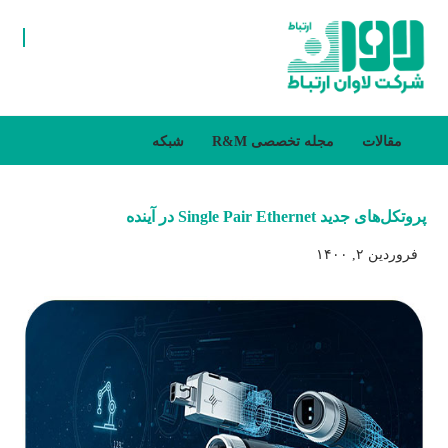
مقالات
مجله تخصصی R&M
شبکه
پروتکل‌های جدید Single Pair Ethernet در آینده
فروردین ۲, ۱۴۰۰