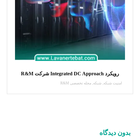
رویکرد Integrated DC Approach شرکت R&M
امنیت شبکه
,
شبکه
,
مجله تخصصی R&M
بدون دیدگاه