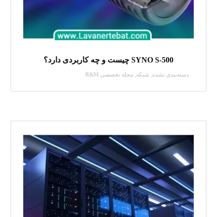
SYNO S-500 چیست و چه کاربردی دارد؟
دسته‌بندی نشده
,
شبکه
,
مجله تخصصی R&M