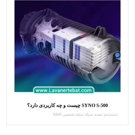
SYNO S-500 چیست و چه کاربردی دارد؟
دسته‌بندی نشده
,
شبکه
,
مجله تخصصی R&M