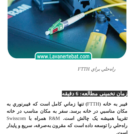
راه‌حلي براي FTTH
R&M
زمان تخمینی مطالعه: 6 دقیقه
فيبر به خانه (
FTTH
) تنها زماني کامل است که فيبرنوري به
مکان مناسبي در خانه برسد. سفر به مکان مناسب در خانه
تقريبا هميشه يک چالش است.
R&M
همراه با
Swisscom
راه
حلي را توسعه داده است که مقرون به
صرفه، سريع و پايدار
است.