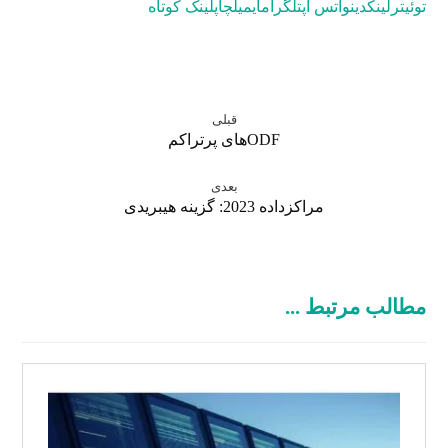
توئیتر
لینکدین
واتس اپ
تلگرام
ایمیل
چاپ
لینک کوتاه
قبلی
ODFهای پرتراکم
بعدی
مراکزداده 2023: گزینه هیبریدی
مطالب مرتبط ...