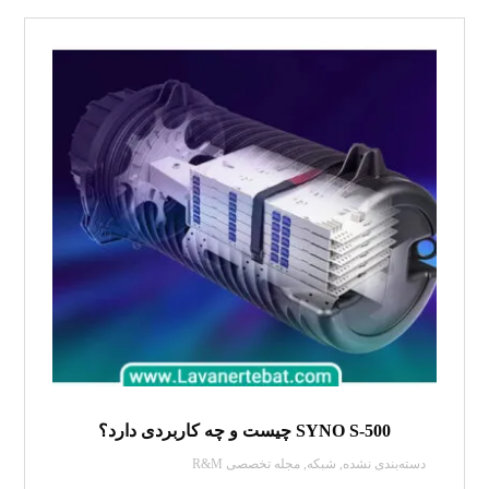
SYNO S-500 چیست و چه کاربردی دارد؟
دسته‌بندی نشده
,
شبکه
,
مجله تخصصی R&M