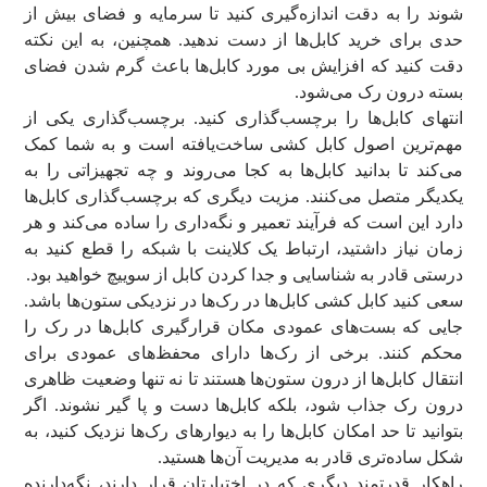
شوند را به دقت اندازه‌گیری کنید تا سرمایه و فضای بیش از
حدی برای خرید کابل‌ها از دست ندهید. همچنین، به این نکته
دقت کنید که افزایش بی مورد کابل‌ها باعث گرم شدن فضای
بسته درون رک می‌شود.
انتهای کابل‌ها را برچسب‌گذاری کنید. برچسب‌گذاری یکی از
مهم‌ترین اصول کابل کشی ساخت‌یافته است و به شما کمک
می‌کند تا بدانید کابل‌ها به کجا می‌روند و چه تجهیزاتی را به
یکدیگر متصل می‌کنند. مزیت دیگری که برچسب‌گذاری کابل‌ها
دارد این است که فرآیند تعمیر و نگه‌داری را ساده می‌کند و هر
زمان نیاز داشتید، ارتباط یک کلاینت با شبکه را قطع کنید به
درستی قادر به شناسایی و جدا کردن کابل از سوییچ خواهید بود.
سعی کنید کابل کشی کابل‌ها در رک‌ها در نزدیکی ستون‌ها باشد.
جایی که بست‌های عمودی مکان قرارگیری کابل‌ها در رک را
محکم کنند. برخی از رک‌ها دارای محفظ‌های عمودی برای
انتقال کابل‌ها از درون ستون‌ها هستند تا نه تنها وضعیت ظاهری
درون رک جذاب شود، بلکه کابل‌ها دست و پا گیر نشوند. اگر
بتوانید تا حد امکان کابل‌ها را به دیوارهای رک‌ها نزدیک کنید، به
شکل ساده‌تری قادر به مدیریت آن‌ها هستید.
راهکار قدرتمند دیگری که در اختیارتان قرار دارند، نگه‌دارنده