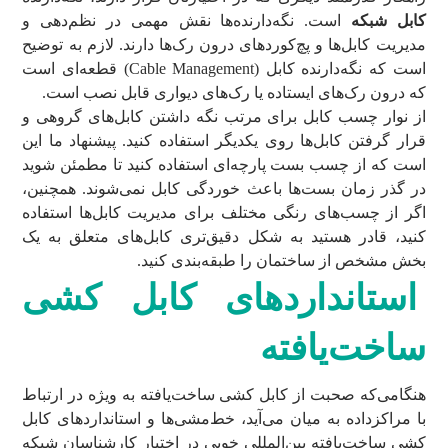
کابل شبکه
است. نگه‌دارنده‌ها نقش مهمی در نظم‌دهی و
مدیریت کابل‌ها و پچ‌کوردهای درون رک‌ها دارند. لازم به توضیح
است که نگه‌دارنده کابل (Cable Management) قطعه‌ای است
که درون رک‌های ایستاده یا رک‌های دیواری قابل نصب است.
از نوار چسب کابل برای مرتب نگه داشتن کابل‌های گروهی و
قرار گرفتن کابل‌ها روی یکدیگر استفاده کنید. پیشنهاد ما این
است که از چسب بست پارچه‌ای استفاده کنید تا مطمئن شوید
در گذر زمان بست‌ها باعث خوردگی کابل نمی‌شوند. همچنین،
اگر از چسب‌های رنگی مختلف برای مدیریت کابل‌ها استفاده
کنید، قادر هستید به شکل دقیق‌تری کابل‌های متعلق به یک
بخش مشخص از ساختمان را طبقه‌بندی کنید.
استانداردهای کابل کشی
ساخت‌یافته
هنگامی‌که صحبت از کابل کشی ساخت‌یافته به ویژه در ارتباط
با مراکزداده به میان می‌آید، خط‌مشی‌ها و استانداردهای کابل
کشی ساخت‌یافته بین‌المللی خوبی در اختیار کارشناسان شبکه