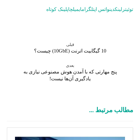
توئیتر
لینکدین
واتس اپ
تلگرام
ایمیل
چاپ
لینک کوتاه
قبلی
10 گیگابیت اترنت (10GbE) چیست؟
بعدی
پنج مهارتی که با آمدن هوش مصنوعی نیازی به
یادگیری آن‌ها نیست!
مطالب مرتبط ...