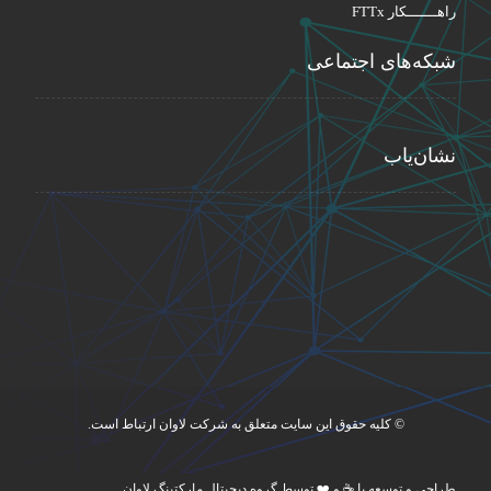
راهـــــــکار FTTx
شبکه‌های اجتماعی
نشان‌یاب
© کلیه حقوق این سایت متعلق به شرکت لاوان ارتباط است.
طراحی و توسعه با ☕ و ❤️ توسط گروه دیجیتال مارکتینگ لاوان