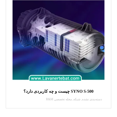
SYNO S-500 چیست و چه کاربردی دارد؟
دسته‌بندی نشده
,
شبکه
,
مجله تخصصی R&M