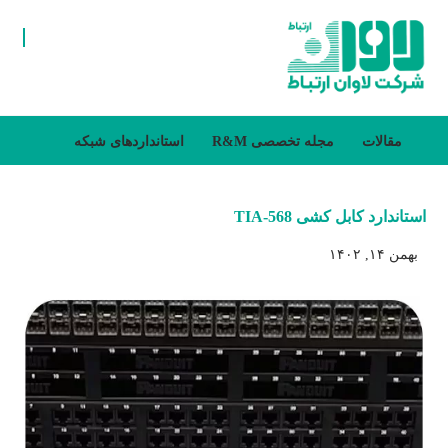
مقالات
مجله تخصصی R&M
استانداردهای شبکه
استاندارد کابل کشی TIA-568
بهمن ۱۴, ۱۴۰۲