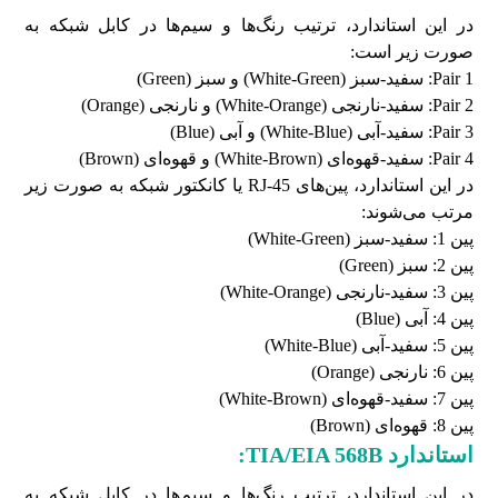
در این استاندارد، ترتیب رنگ‌ها و سیم‌ها در کابل شبکه به
صورت زیر است:
Pair 1: سفید-سبز (White-Green) و سبز (Green)
Pair 2: سفید-نارنجی (White-Orange) و نارنجی (Orange)
Pair 3: سفید-آبی (White-Blue) و آبی (Blue)
Pair 4: سفید-قهوه‌ای (White-Brown) و قهوه‌ای (Brown)
در این استاندارد، پین‌های RJ-45 یا کانکتور شبکه به صورت زیر
مرتب می‌شوند:
پین 1: سفید-سبز (White-Green)
پین 2: سبز (Green)
پین 3: سفید-نارنجی (White-Orange)
پین 4: آبی (Blue)
پین 5: سفید-آبی (White-Blue)
پین 6: نارنجی (Orange)
پین 7: سفید-قهوه‌ای (White-Brown)
پین 8: قهوه‌ای (Brown)
استاندارد
TIA/EIA 568B
:
در این استاندارد، ترتیب رنگ‌ها و سیم‌ها در کابل شبکه به