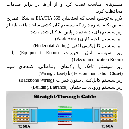
مسیرهای مناسب نصب کرد و از آن‌ها در برابر صدمات
محافظت کرد.
لازم به توضیح است که استاندارد EIA/TIA 568 به شکل تصریح
به این نکته اشاره دارد که سیستم کابل‌کشی ساخت‌یافته باید از
زیر سیستم‌های یاد شده در پایین تشکیل شده باشد:
زیر سیستم ناحیه کاری ( Work Area)
زیر سیستم کابل‌کشی افقی (Horizontal Wiring)
زیر سیستم اتاق تجهیزات (Equipment Room) یا
(Telecommunication Room)
زیر سیستم اتاقک یا رک‌های ارتباطاتی، کمدهای سیم
(Telecommunication Closet) یا (Wiring Closet)
زیر سیستم کابل‌کشی ستون فقرات (Backbone Wiring)
زیر سیستم ورودی ساختمان (Building Entrance)