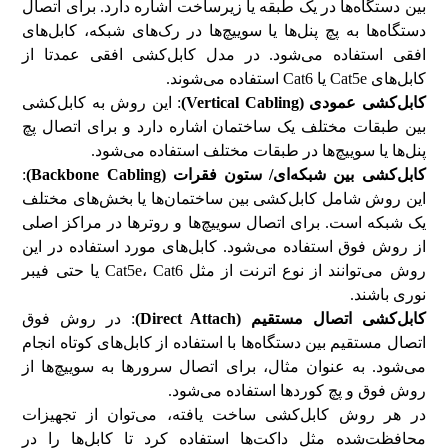
بین دستگاه‌ها در یک طبقه یا زیرساخت اشاره دارد. برای اتصال
دستگاه‌ها به پچ پنل‌ها یا سوییچ‌ها در رک‌های شبکه، کابل‌های
افقی استفاده می‌شود. در مدل کابل‌کشی افقی عمدتا از
کابل‌های Cat5e یا Cat6 استفاده می‌شوند.
کابل‌کشی عمودی (
Vertical Cabling
)
: این روش به کابل‌کشی
بین طبقات مختلف یک ساختمان اشاره دارد و برای اتصال پچ
پنل‌ها یا سوییچ‌ها در طبقات مختلف استفاده می‌شود.
کابل‌کشی بین شبکه‌‌ای/ ستون فقرات (
Backbone Cabling
)
:
این روش شامل کابل‌کشی بین ساختمان‌ها یا بخش‌های مختلف
یک شبکه است. برای اتصال سوییچ‌ها و روترها در مراکز اصلی
از روش فوق استفاده می‌شود. کابل‌های مورد استفاده در این
روش می‌توانند از نوع اترنت از مثل Cat5e، Cat6 یا حتی فیبر
نوری باشند.
کابل‌کشی اتصال مستقیم (
Direct Attach
)
: در روش فوق
اتصال مستقیم بین دستگاه‌ها با استفاده از کابل‌های کوتاه انجام
می‌شود. به عنوان مثال، برای اتصال سرورها به سوییچ‌ها از
روش فوق و پچ کوردها استفاده می‌شود.
در هر روش کابل‌کشی ساخت یافته، می‌توان از تجهیزات
محافظت‌شده مثل داکت‌ها استفاده کرد تا کابل‌ها را در