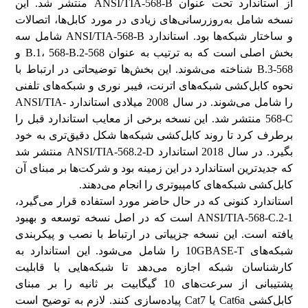
از استاندارد تحت عنوان ANSI/TIA-568-B منتشر شد. این
نسخه شامل به‌روزرسانی‌های زیادی در مورد کابل‌ها، اتصالات
و ساختار شبکه‌ها بود. استاندارد ANSI/TIA-568-B شامل سه
بخش اصلی است که به ترتیب به عنوان 568-B.1، 568-B.2 و
568-B.3 شناخته می‌شوند. این بخش‌ها توضیحاتی در ارتباط با
نحوه کابل‌کشی شبکه‌های اترنت، فیبر نوری و شبکه‌های تلفنی
را شامل می‌شوند. در سال 2008 میلادی استاندارد ANSI/TIA-
568-C منتشر شد. این نسخه برخی از معایب استاندارد قبل را
برطرف کرد تا روند کابل‌کشی شبکه‌ها شکل دقیق‌تری به خود
بگیرد. در سال 2018 استاندارد ANSI/TIA-568.2-D منتشر شد
که جدیدترین استاندارد در این زمینه بود و شرکت‌ها بر مبنای آن
کابل‌کشی شبکه‌های کامپیوتری را انجام می‌دهند.
استاندارد کنونی که در حال حاضر مورد استفاده قرار می‌گیرد،
ANSI/TIA-568-C.2-1 است که در اصل نسخه توسعه و بهبود
یافته است. این نسخه جزییاتی در ارتباط با نصب و پیکربندی
شبکه‌های 10GBASE-T را شامل می‌شود. این استاندارد به
کارشناسان شبکه اجازه می‌دهد تا شبکه‌هایی با قابلیت
پشتیبانی از سرعت‌های 10 گیگابیت بر ثانیه را بر مبنای
کابل‌کشی Cat6a یا Cat7 پیاده‌سازی کنند. لازم به توضیح است