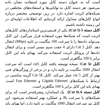
است که به عنوان دسته کابل مورد استفاده، نشان داده
می‌شود. هر دسته کابل به توانایی‌ها و استفاده‌های مختلفی در
شبکه‌های اترنت اشاره دارد. در زیر، توضیحی مختصر درباره
انواع کابل‌های متداول ارائه کرده‌ایم که اطلاعات اولیه‌ای در
این زمینه داشته باشیم.
کابل دسته 5 (
Cat 5
)
: یکی از قدیمی‌ترین استانداردهای کابل‌های
اترنت است که شبکه‌ها مورد استفاده قرار می‌گیرد. این کابل
می‌تواند داده‌ها را با سرعت 100 مگابیت بر ثانیه (Mbps) انتقال
دهد. کابل Cat 5 دارای 4 جفت سیم مسی است و برای انتقال
داده‌ها از پروتکل اترنت استفاده می‌کند. پهنای باند این کابل
برابر با 100 مگاهرتز است.
کابل
Cat 5e
: نسخه توسعه یافته کابل cat5 است که سرعت
انتقال 1000 مگابیت بر ثانیه دارد و در برخی از ویژگی‌های فنی
بهتر از کابل cat 5 عمل می‌کند. کابل Cat 5E گزینه مناسبی در
ارتباط با شبکه‌های Gigabit Ethernet و Fast Ethernet است.
پهنای باند این کابل برابر با 100 مگاهرتز است.
کابل دسته 6 (
Cat 6
)
: یک استاندارد پیشرفته‌تر است که برای
شبکه‌های با سرعت بالا و عملکرد بهتر استفاده می‌شود. این
کابل نیز سرعت انتقال 1000 مگابیت بر ثانیه دارد، اما پهنای باند