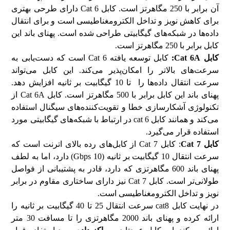
آن برابر با 250 مگاهرتز است. کابل Cat 6 دارای طرحی بهتری
برای کاهش نویز و تداخل الکترومغناطیسی است و برای انتقال
داده‌ها در شبکه‌های گیگابیتی طراحی شده است. پهنای باند این
کابل برابر با 250 مگاهرتز است.
کابل
Cat 6A
:
کابل توسعه یافته Cat 6 است که دست‌یابی به
سرعت‌های بالاتر را امکان‌پذیر می‌کند. این کابل می‌تواند
سرعت انتقال داده‌ها را تا 10 گیگابیت بر ثانیه افزایش دهد.
پهنای باند این کابل برابر با 500 مگاهرتز است. کابل Cat 6A از
تکنولوژی آشکارسازی خطا و تقویت‌کننده‌های سیگنال استفاده
می‌کند و همانند کابل cat 6 در ارتباط با شبکه‌های گیگابیتی مورد
استفاده قرار می‌گیرد.
کابل
Cat 7
: کابل Cat 7 از کابل‌های رده بالای اترنت است که
سرعت انتقال 10 گیگابیت بر ثانیه (10 Gbps) دارد، اما به لطف
پهنای باند 600 مگاهرتزی که دارد، قادر به پشتیبانی از فواصل
طولانی‌تر است. کابل Cat 7 نیز دارای ساختاری مقاوم در برابر
نویز و تداخل الکترومغناطیسی است.
در نهایت کابل cat8 سرعت انتقال 25 تا 40 گیگابیت بر ثانیه را
ارائه کرده و پهنای باند 2000 مگاهرتزی را تا مسافت 30 متر