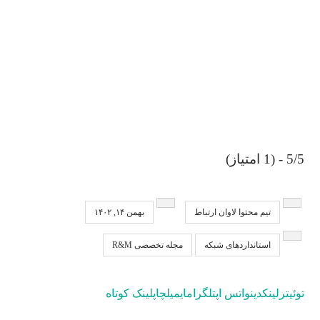
5/5 - (1 امتیاز)
تیم محتوا لاوان ارتباط
بهمن ۱۴, ۱۴۰۲
استانداردهای شبکه
مجله تخصصی R&M
توئیتر
لینکدین
واتس اپ
تلگرام
ایمیل
چاپ
لینک کوتاه