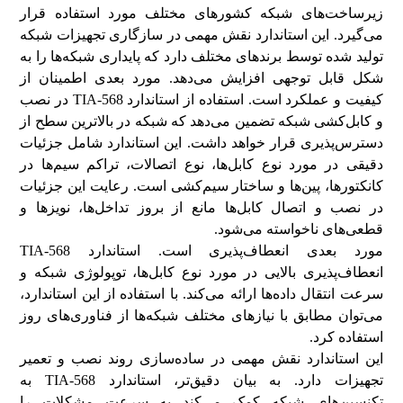
زیرساخت‌های شبکه کشورهای مختلف مورد استفاده قرار
می‌گیرد. این استاندارد نقش مهمی در سازگاری تجهیزات شبکه
تولید شده توسط برندهای مختلف دارد که پایداری شبکه‌ها را به
شکل قابل توجهی افزایش می‌دهد. مورد بعدی اطمینان از
کیفیت و عملکرد است. استفاده از استاندارد TIA-568 در نصب
و کابل‌کشی شبکه تضمین می‌دهد که شبکه در بالاترین سطح از
دسترس‌پذیری قرار خواهد داشت. این استاندارد شامل جزئیات
دقیقی در مورد نوع کابل‌ها، نوع اتصالات، تراکم سیم‌ها در
کانکتورها، پین‌ها و ساختار سیم‌کشی است. رعایت این جزئیات
در نصب و اتصال کابل‌ها مانع از بروز تداخل‌ها، نویزها و
قطعی‌های ناخواسته می‌شود.
مورد بعدی انعطاف‌پذیری است. استاندارد TIA-568
انعطاف‌پذیری بالایی در مورد نوع کابل‌ها، توپولوژی شبکه و
سرعت‌ انتقال داده‌ها ارائه می‌کند. با استفاده از این استاندارد،
می‌توان مطابق با نیازهای مختلف شبکه‌ها از فناوری‌های روز
استفاده کرد.
این استاندارد نقش مهمی در ساده‌سازی روند نصب و تعمیر
تجهیزات دارد. به بیان دقیق‌تر، استاندارد TIA-568 به
تکنسین‌های شبکه کمک می‌کند به سرعت مشکلات را