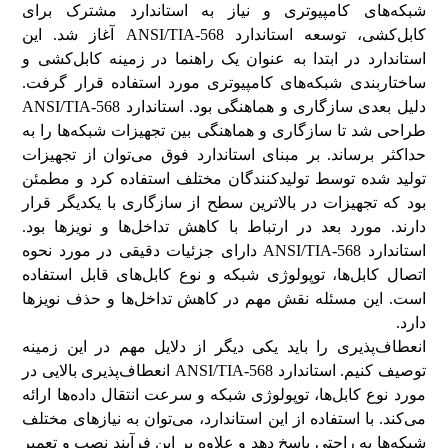
شبکه‌های کامپیوتری و نیاز به استاندارد مشترک برای
کابل‌کشی، توسعه استاندارد ANSI/TIA-568 آغاز شد. این
استاندارد در ابتدا به عنوان یک راهنما در زمینه کابل‌کشی و
ساختاربندی شبکه‌های کامپیوتری مورد استفاده قرار گرفت.
دلیل بعدی سازگاری و هماهنگی بود. استاندارد ANSI/TIA-568
طراحی شد تا سازگاری و هماهنگی بین تجهیزات شبکه‌ها را به
حداکثر برساند. بر مبنای استاندارد فوق می‌توان از تجهیزات
تولید شده توسط تولیدکنندگان مختلف استفاده کرد و مطمئن
بود که تجهیزات در بالاترین سطح از سازگاری با یکدیگر قرار
دارند. مورد بعد در ارتباط با کاهش تداخل‌ها و نویزها بود.
استاندارد ANSI/TIA-568 دارای جزئیات دقیقی در مورد نحوه
اتصال کابل‌ها، توپولوژی شبکه و نوع کابل‌های قابل استفاده
است. این مسئله نقش مهم در کاهش تداخل‌ها و حذف نویزها
دارد.
انعطاف‌پذیری را باید یکی دیگر از دلایل مهم در این زمینه
توصیف کنیم. استاندارد ANSI/TIA-568 انعطاف‌پذیری بالایی در
مورد نوع کابل‌ها، توپولوژی شبکه و سرعت‌ انتقال داده‌ها ارائه
می‌کند. با استفاده از این استاندارد، می‌توان به نیازهای مختلف
شبکه‌ها به راحتی پاسخ دهد و علاوه بر این فرآیند نصب و تعمیر