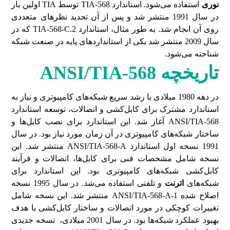
نوری
استفاده می‌شود. استاندارد
TIA-568
توسط
TIA
اولین بار
در سال 1991 منتشر شد و پس از آن تجدید نظرهای متعددی
روی آن انجام شد. به طور مثال، استاندارد
TIA-568-C.2
که در
سال 2009 منتشر شد یکی از استانداردهای پایه در صنعت شبکه
شناخته می‌شود.
تاریخچه
ANSI/TIA-568
در دهه 1980 میلادی با رشد سریع شبکه‌های کامپیوتری و نیاز به
استاندارد مشترک برای کابل‌کشی و اتصالات، توسعه استاندارد
ANSI/TIA-568 آغاز شد. این استاندارد برای نصب کابل‌ها و
ساختار شبکه‌های کامپیوتری در آن زمان مورد نیاز بود. در سال
1991 نسخه اول استاندارد ANSI/TIA-568-A منتشر شد. این
نسخه شامل مشخصات فنی برای کابل‌ها، اتصالات و فرآیند
کابل‌کشی شبکه‌های کامپیوتری بود. این استاندارد برای
شبکه‌های
اترنت
و تلفنی استفاده می‌شد. در سال 1995 نسخه
اصلاح شده ANSI/TIA-568-A-1 منتشر شد. این نسخه شامل
تغییرات کوچکی در مورد اتصالات و ساختار کابل‌کشی با هدف
بهبود عملکرد شبکه‌ها بود. در سال 2001 میلادی، نسخه جدیدی