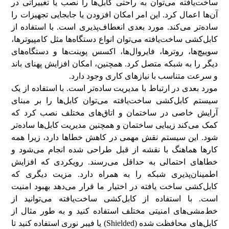
ساخت‌یافته می‌توان به راحتی کابل‌ها را نصب یا تغییراتی در
آن‌ها اعمال کرد. این امر امکان افزودن یا جابجایی تجهیزات را
ساده‌تر می‌کند. مورد بعدی انعطاف‌پذیری است. با استفاده از
کابل‌کشی ساخت‌یافته می‌توان انواع دستگاه‌ها مثل کامپیوترها،
سوییچ‌ها، روترها، فایروال‌ها، اکسس پوینت‌ها و دستگاه‌های
دیگر را به شبکه متصل کرد. همچنین، امکان افزایش پهنای باند
و سرعت متناسب با نیازهای کاری وجود دارد.
مورد بعدی در ارتباط با مدیریت ساده‌تر است. با استفاده از یک
سیستم کابل‌کشی ساخت‌یافته می‌توان کابل‌ها را بر مبنای
آرایش خاصی در ساختمان و اتاق‌های مختلف نصب کرد که
کمک می‌کند زیبایی ساختمان و همچنین مدیریت کابل‌ها ساده‌تر
شود. این سیستم نقش مهمی در کاهش خطاها دارد، زیرا همه
کارها هماهنگ با نقشه از قبل طراحی شده انجام می‌شود و
خطاهای احتمالی به حداقل می‌رسند. رویکردی که افزایش
اطمینان‌پذیری شبکه را به همراه دارد. مزیت دیگری که
کابل‌کشی ساخت یافته در اختیار ما قرار می‌دهد بهبود امنیت
است. با استفاده از کابل‌کشی ساخت‌یافته می‌توانید از
خط‌مشی‌های امنیتی مختلف استفاده کنید و به طور مثال از
کابل‌های محافظت شده (Shielded) یا فیبر نوری استفاده کنید تا