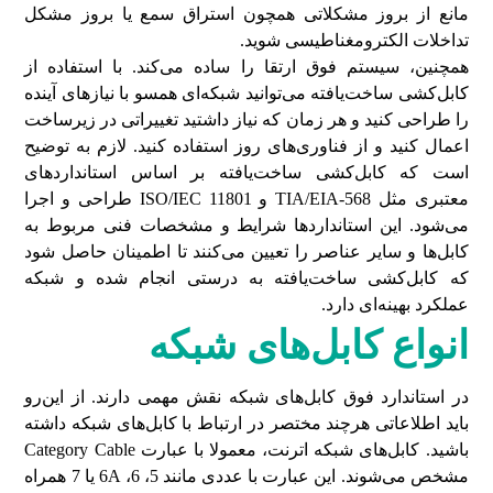
مانع از بروز مشکلاتی همچون استراق سمع یا بروز مشکل
تداخلات الکترومغناطیسی شوید.
همچنین، سیستم فوق ارتقا را ساده می‌کند. با استفاده از
کابل‌کشی ساخت‌یافته می‌توانید شبکه‌ای همسو با نیازهای آینده
را طراحی کنید و هر زمان که نیاز داشتید تغییراتی در زیرساخت
اعمال کنید و از فناوری‌های روز استفاده کنید. لازم به توضیح
است که کابل‌کشی ساخت‌یافته بر اساس استانداردهای
معتبری مثل TIA/EIA-568 و ISO/IEC 11801 طراحی و اجرا
می‌شود. این استانداردها شرایط و مشخصات فنی مربوط به
کابل‌ها و سایر عناصر را تعیین می‌کنند تا اطمینان حاصل شود
که کابل‌کشی ساخت‌یافته به درستی انجام شده و شبکه
عملکرد بهینه‌ای دارد.
انواع کابل‌های شبکه
در استاندارد فوق کابل‌های شبکه نقش مهمی دارند. از این‌رو
باید اطلاعاتی هرچند مختصر در ارتباط با کابل‌های شبکه داشته
باشید. کابل‌های شبکه اترنت، معمولا با عبارت Category Cable
مشخص می‌شوند. این عبارت با عددی مانند 5، 6، 6A یا 7 همراه