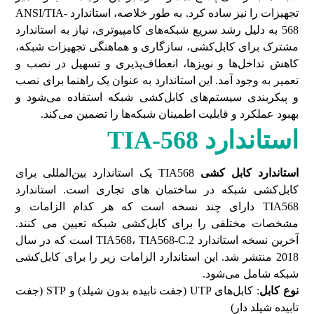
تجهیزات را نیز ساده کرد. به طور خلاصه، استاندارد ANSI/TIA-
568 به دلیل رشد سریع شبکه‌های کامپیوتری، نیاز به استاندارد
مشترک برای کابل‌کشی، سازگاری و هماهنگی تجهیزات شبکه،
کاهش تداخل‌ها و نویزها، انعطاف‌پذیری و تسهیل در نصب و
تعمیر به وجود آمد. این استاندارد به عنوان یک راهنما برای نصب
و پیکربندی سیستم‌های کابل‌کشی شبکه استفاده می‌شود و
بهبود عملکرد و قابلیت اطمینان شبکه‌ها را تضمین می‌کند.
استاندارد
TIA-568
استاندارد کابل کشی
TIA568 یک استاندارد بین‌المللی برای
کابل‌کشی شبکه در ساختمان های تجاری است. استاندارد
TIA568 دارای چند نسخه است که هر کدام الزامات و
مشخصات مختلفی را برای کابل‌کشی شبکه تعیین می کنند.
آخرین نسخه استاندارد TIA568، TIA568-C.2 است که در سال
2018 منتشر شد. این استاندارد الزامات زیر را برای کابل‌کشی
شبکه شامل می‌شود.
نوع کابل
: کابل‌های UTP (جفت تابیده بدون شیلد) و STP (جفت
تابیده شیلد دار)