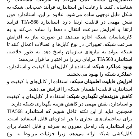
شناسایی کنند. با رعایت این استاندارد، فرآیند عیب‌یابی شبکه به
شکل قابل توجهی ساده می‌شود. علاوه بر این، استاندارد فوق
نقش مهمی در قابلیت ارتقا دارد. استاندارد TIA-568 فرآیند
ارتقا و افزایش سرعت انتقال داده‌ها را ساده می‌کند و به
کارشناسان شبکه اجازه می‌دهد در صورت نیاز به افزایش
سرعت شبکه، تغییراتی در نوع کابل‌ها و اتصالات اعمال کنند تا
شبکه بتواند به نیازهای سازمان پاسخ دهد. به طور خلاصه،
استاندارد TIA568 مزایای زیر را در اختیار ما قرار می‌دهد:
بهبود عملکرد شبکه
: استفاده از کابل‌های با کیفیت و استاندارد،
عملکرد شبکه را بهبود می‌بخشند.
افزایش قابلیت اطمینان شبکه:
استفاده از کابل‌های با کیفیت و
استاندارد، قابلیت اطمینان شبکه را افزایش می‌دهند.
کاهش هزینه
های نگهداری شبکه
: استفاده از کابل‌های با کیفیت
و استاندارد، نقش مهمی در کاهش هزینه نگهداری شبکه دارند.
همچنین، نباید از این نکته غافل شویم که استاندارد TIA568
برای ساختمان‌های تجاری با هر اندازه‌ای قابل استفاده است.
این استاندارد یک راه‌حل مقرون به صرفه و قابل اعتماد برای
کابل‌کشی شبکه ارائه می‌دهد، زیرا جزئیات مربوط به نوع