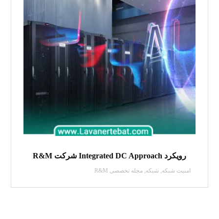
رویکرد Integrated DC Approach شرکت R&M
امنیت شبکه
,
شبکه
,
مجله تخصصی R&M