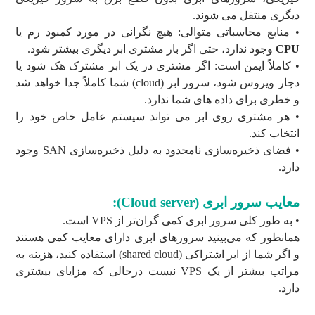
دیگری منتقل می شوند.
• منابع محاسباتی متوالی: هیچ نگرانی در مورد کمبود رم یا
CPU
وجود ندارد، حتی اگر بار مشتری ابر دیگری بیشتر شود.
• کاملاً ایمن است: اگر مشتری در یک ابر مشترک هک شود یا
دچار ویروس شود، سرور ابر (cloud) شما کاملاً جدا خواهد شد
و خطری برای داده های شما ندارد.
• هر مشتری روی ابر می تواند سیستم عامل خاص خود را
انتخاب کند.
• فضای ذخیره‌سازی نامحدود به دلیل ذخیره‌سازی SAN وجود
دارد.
معایب سرور ابری (Cloud server):
• به طور کلی سرور ابری کمی گران‌تر از VPS است.
همانطور که می‌بینید سرورهای ابری دارای معایب کمی هستند
و اگر شما از ابر اشتراکی (shared cloud) استفاده کنید، هزینه به
مراتب بیشتر از یک VPS نیست درحالی که مزایای بیشتری
دارد.