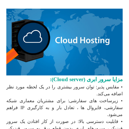
مزایا سرور ابری (Cloud server):
• مقایس پذیر: توان سرور بیشتری را در یک لحظه مورد نظر
اضافه می‌کند.
• زیرساخت های سفارشی: برای مشتریان معماری شبکه
سفارشی، فایروال ها ، تعادل بار و به کارگیری IP فراهم
می‌شود.
• قابلیت دسترسی بالا: در صورت از کار افتادن یک سرور
فیزیکی، سرورهای ابری بدون قطع برق به سرور فیزیکی