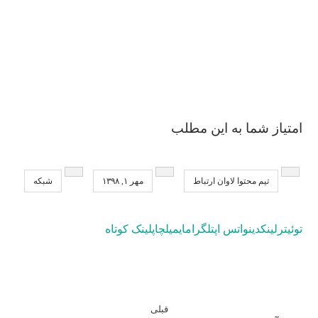
امتیاز شما به این مطلب
تیم محتوا لاوان ارتباط
مهر ۱, ۱۳۹۸
شبکه
توئیتر
لینکدین
واتس اپ
تلگرام
ایمیل
چاپ
لینک کوتاه
قبلی