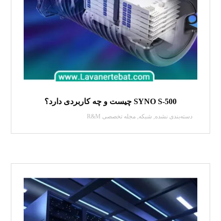
SYNO S-500 چیست و چه کاربردی دارد؟
دسته‌بندی نشده
,
شبکه
,
مجله تخصصی R&M