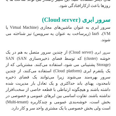
روزها باعث ازکارافتادگی شود.
سرور ابری (Cloud server)
سرور ابری به عنوان ماشین‌های مجازی (Virtual Machine یا
VM)، IaaS (زیرساخت به عنوان یه سرویس) نیز شناخته می
شوند.
(Cloud server) از چندین سرور متصل به هم در یک
سرور ابری
خوشه (cluster) که توسط فضای ذخیره‌سازی SAN (SAN
Storage) پشتیبانی می شود، استفاده می‌کنند. مشتریانی که از
یک پلتفرم ابری (Cloud platform) استفاده می‌کنند، از چندین
سرور بهره‌مند می‌شوند زیرا می‌توانند یک فضای ذخیره
نامحدود، پهنای باند حداکثری و یک تعادل بار مدیریت شده
داشته باشند و هیچگونه ارتباطی با قطعه خاصی از سخت‌افزار
نداشته باشند. تفاوت اساسی بین ابرهای عمومی و خصوصی در
بخش است، خوشه‌بندی عمومی و چندکاربره (Multi-tenant)
است ولی بخش خصوصی با یک مشتری واحد سر و کار دارد.