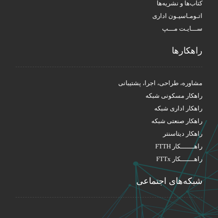
کتاب‌ها و نشریه‌ها
اتـومـاسیـون اداری
ســـایـت مـــپ
راهکار‌ها
مشاوره، طراحی، اجرا، پشتیبانی
راهکار مسکونی شبکه
راهکار اداری شبکه
راهکار صنعتی شبکه
راهکار دیتاسنتر
راهـــــــکار FTTH
راهـــــــکار FTTx
شبکه‌های اجتماعی