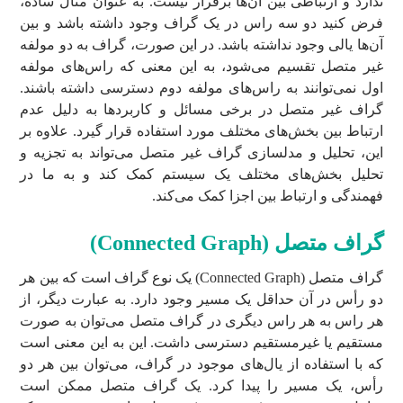
ندارد و ارتباطی بین آن‌ها برقرار نیست. به عنوان مثال ساده،
فرض کنید دو سه راس در یک گراف وجود داشته باشد و بین
آن‌ها یالی وجود نداشته باشد. در این صورت، گراف به دو مولفه
غیر متصل تقسیم می‌شود، به این معنی که راس‌های مولفه
اول نمی‌توانند به راس‌های مولفه دوم دسترسی داشته باشند.
گراف غیر متصل در برخی مسائل و کاربردها به دلیل عدم
ارتباط بین بخش‌های مختلف مورد استفاده قرار گیرد. علاوه بر
این، تحلیل و مدلسازی گراف غیر متصل می‌تواند به تجزیه و
تحلیل بخش‌های مختلف یک سیستم کمک کند و به ما در
فهمندگی و ارتباط بین اجزا کمک می‌کند.
گراف متصل (
Connected Graph
)
گراف متصل (Connected Graph) یک نوع گراف است که بین هر
دو رأس در آن حداقل یک مسیر وجود دارد. به عبارت دیگر، از
هر راس به هر راس دیگری در گراف متصل می‌توان به صورت
مستقیم یا غیرمستقیم دسترسی داشت. این به این معنی است
که با استفاده از یال‌های موجود در گراف، می‌توان بین هر دو
رأس، یک مسیر را پیدا کرد. یک گراف متصل ممکن است