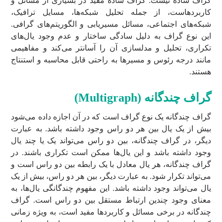
گراف ساده نیست. گراف ساده مفید در بسیاری از مسائل و
کاربردهاست، از جمله تحلیل شبکه‌ها، مسایل ترافیک،
شبکه‌های اجتماعی، مسائل مسیریابی و الگوریتم‌های گرافی.
این نوع گراف به دلیل سادگی ساختار و عدم وجود یال‌های
تکراری، تحلیل و مدلسازی آن را آسانتر می‌کند و مفاهیمی
مانند درجه رئوس و مسیرها به راحتی قابل محاسبه و استنتاج
هستند.
گراف چندگانه (
Multigraph
)
گراف چندگانه یک نوع گراف است که در آن اجازه داده می‌شود
بیش از یک یال بین هر دو راس وجود داشته باشد. به عبارت
دیگر، در گراف چندگانه، بین دو راس می‌تواند یک یا چند یال
وجود داشته باشد و این یال‌ها ممکن است تکراری باشند. در
گراف چندگانه، هر یال معادل با یک رابطه بین دو راس است و
می‌تواند تکرار شود. به عبارت دیگر، بین هر دو راس، بیش از یک
یال می‌تواند وجود داشته باشد. این مفهوم چندگانگی یال‌ها، به
معنای وجود چندین ارتباط مستقل بین دو راس است. گراف
چندگانه در برخی مسائل و کاربردها مفید است، به ویژه زمانی