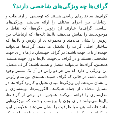
گراف‌ها چه ویژگی‌های شاخصی دارند؟
گراف‌ها ساختارهای ریاضی هستند که توصیفی از ارتباطات و
ارتباطات بین اجزای مختلف را ارائه می‌دهند. ویژگی‌های
اساسی گراف‌ها عبارتند از: رئوس (گره‌ها) که نقاط یا
موجودیت‌ها را نمایش می‌دهند، یال‌ها (لبه‌ها) که ارتباطات بین
رئوس را نشان می‌دهند و مجموعه‌ای از رئوس و یال‌ها که
ساختار اصلی گراف را تشکیل می‌دهند. گراف‌ها می‌توانند
جهت‌دار یا بی‌جهت باشند؛ در گراف جهت‌دار، یال‌ها دارای جهت
مشخصی هستند و در گراف بی‌جهت، یال‌ها بدون جهت هستند.
همچنین، گراف‌ها می‌توانند متصل و همبند باشند؛ گراف متصل،
این ویژگی را دارد که بین هر دو راس در آن یک مسیر وجود
داشته باشد، در حالی که گراف همبند، همبندی بین تمام رئوس
را نشان می‌دهد. این ویژگی‌ها مبنای تحلیل و کاربرد گراف‌ها در
مسایل مختلف از جمله شبکه‌ها، الگوریتم‌ها، بهینه‌سازی و
مدل‌سازی را فراهم می‌کنند. همچنین، در برخی از گراف‌ها،
یال‌ها می‌توانند دارای وزن یا برچسب باشند، که ویژگی‌هایی
مانند فاصله، هزینه یا ظرفیت را نشان می‌دهند. علاوه بر این،
در گراف‌ها ممکن است مسیرها و دورها وجود داشته باشند، که