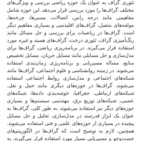
تئوری گراف به عنوان یک حوزه ریاضی بررسی و ویژگی‌های
مختلف گراف‌ها را مورد بررسی قرار می‌دهد. این حوزه شامل
مفاهیمی مانند درجه راس، اتصالات، مسیرها، چرخه‌ها،
مولفه‌های متصل، گراف‌های اقلیدسی و بسیاری مفاهیم دیگر
است. گراف‌ها در ریاضیات برای بررسی و حل مسائل مانند
رنگ‌آمیزی گراف، تئوری درخت، گراف‌های همبند و غیره مورد
استفاده قرار می‌گیرند. در برنامه‌ریزی ریاضی، گراف‌ها برای
مدل‌سازی و حل مسایلی مانند مسایل جریان، مسایل تخصیص
منابع، مساله مسیریابی و برنامه‌ریزی زمان‌بندی استفاده
می‌شوند. در زمینه روانشناسی و علوم اجتماعی، گراف‌ها مانند
شبکه‌های اجتماعی و مدل‌سازی روابط اجتماعی استفاده
می‌شوند. گراف‌ها در حوزه‌های دیگری مانند حمل و نقل،
شبکه‌های ارتباطی، جغرافیا، خوشه‌بندی داده‌ها، شبکه‌های
عصبی، شبکه‌های توزیع برق، مهندسی سیستم‌ها و بسیاری
حوزه‌های دیگر نیز استفاده می‌شوند. به طور کلی، گراف‌ها به
عنوان یک ابزار قدرتمند در مدل‌سازی، تحلیل و حل مسایل
پیچیده در بسیاری از حوزه‌های علمی و فنی استفاده می‌شوند.
همچنین، لازم به توضیح است که گراف‌ها در الگوریتم‌های
جست‌وجو و مسیریابی بسیار مورد استفاده قرار می‌گیرند. به