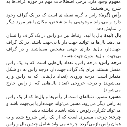
مفهوم وجود دارد. برخی اصطلاحات مهم در حوزه گراف‌ها به
شرح زیر هستند:
رأس (گره):
راس یا گره، نقطه‌ای است که در یک گراف وجود
دارد و می‌تواند موجودیتی مانند شخص، مکان یا هر مورد دیگر
را نمایش دهد.
یال (لبه):
یال یا لبه، ارتباط بین دو راس در یک گراف را نشان
می‌دهد. یال‌ها می‌توانند جهت دار یا بی‌جهت باشند. در یک گراف
جهت‌دار، یال‌ها دارای جهتی مشخص می‌باشند و در گراف
بی‌جهت، یال‌ها بدون جهت هستند.
درجه راس:
درجه راس، تعداد یال‌هایی است که به یک راس
متصل هستند. برای یک گراف جهت‌دار، درجه راس به دو شکل
متمایز است: درجه ورودی (تعداد یال‌هایی که به راس وارد
می‌شوند) و درجه خروجی (تعداد یال‌هایی که از راس خارج
می‌شوند).
مسیر:
مسیر، دنباله‌ای است از رأس‌ها و یال‌ها که از یک راس
به راس دیگر می‌رود. مسیر می‌تواند جهت‌دار یا بی‌جهت باشد و
می‌تواند تکراری رئوس داشته باشد یا نداشته باشد.
چرخه
: چرخه، مسیری است که از یک راس شروع شده و به
همان راس بازمی‌گردد. چرخه می‌تواند شامل چندین یال و راس