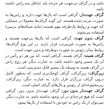
باشد و در گراف بی‌جهت، هر چرخه باید حداقل سه راس داشته
باشد.
گراف جهت‌دار:
گرافی است که یال‌ها جهت دارند و راس‌ها به
صورت مرتب شده هستند. این گونه گراف‌ها معمولا در مسایلی
که جهت و روابط یک‌طرفه مهم هستند (مانند شبکه‌های ترتیبی)
استفاده می‌شوند.
گراف بدون جهت:
گرافی است که یال‌ها بی‌جهت هستند و
راس‌ها به صورت غیرمرتب قرار دارند. در این نوع گراف‌ها،
روابط میان رئوس به صورت دوطرفه و بدون جهت است.
گراف همبند:
گراف همبند، گرافی است که بین هر دو رأس در
آن یک مسیر وجود داشته باشد. به عبارت دیگر، هر زوج راس
در گراف همبند به وسیله یک مسیر قابل دسترسی است.
زیرگراف:
زیرگراف، گراف کوچک‌تری است که به‌طور کامل
درون گراف بزرگ‌تر قرار دارد. به عبارت دیگر، زیرگراف،
زیرمجموعه‌ای از رئوس و یال‌های گراف اصلی است.
گراف جهت‌دار بدون دور:
گراف جهت‌دار بدون دور، گرافی
است که هیچ چرخه‌ای در آن وجود نداشته باشد. به عبارت دیگر،
نمی‌توان از یک راس به خودش با استفاده از یال‌ها پیمود.