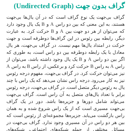
گراف بدون ‌جهت (
Undirected Graph
)
گراف بی‌جهت یک نوع گراف است که در آن یال‌ها بی‌جهت
هستند، به این معنی که بین دو راس A و B یک یال وجود دارد
که می‌توان از هر دو جهت بین A و B حرکت کرد. به عبارت
دیگر، رابطه بین رئوس در این گراف‌ها دوطرفه است و جهت
حرکت در امتداد یال‌ها مهم نیست. در گراف بی‌جهت، هر یال
معادل با یک رابطه دوطرفه بین دو راس است، به طوری که
اگر بین دو راس A و B یک یال وجود داشته باشد، می‌توان از
راس A به راس B حرکت کرد و برعکس، از راس B به راس A
نیز می‌توان حرکت کرد. در گراف بی‌جهت، مفهوم درجه رئوس
نیز به کار می‌رود. درجه راس نشان می‌دهد که یک راس با چند
یال به رئوس دیگر متصل است. در گراف بی‌جهت، درجه رئوس
برابر با تعداد یال‌های متصل به آن راس است. گراف بی‌جهت
می‌تواند شامل دورها و جزیره‌ها باشد. دور در یک گراف
بی‌جهت مسیری است که از یک راس شروع شده و به همان
راس بازگشت می‌یابد. جزیره‌ها مجموعه‌ای از رئوس است که
بین هر دو راس در آن مسیری وجود ندارد. گراف بی‌جهت در
مسائل مختلفی از جمله شبکه‌های اجتماعی، شبکه‌های