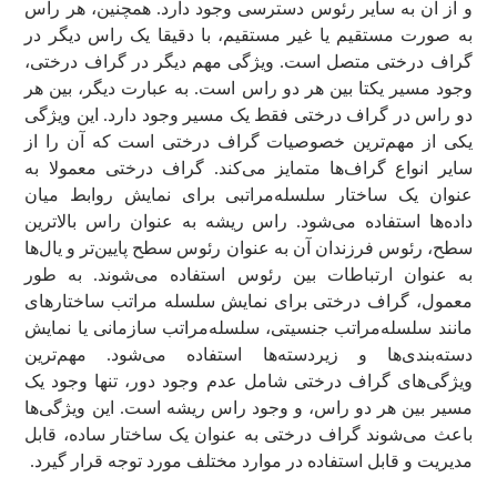
و از آن به سایر رئوس دسترسی وجود دارد. همچنین، هر راس
به صورت مستقیم یا غیر مستقیم، با دقیقا یک راس دیگر در
گراف درختی متصل است. ویژگی مهم دیگر در گراف درختی،
وجود مسیر یکتا بین هر دو راس است. به عبارت دیگر، بین هر
دو راس در گراف درختی فقط یک مسیر وجود دارد. این ویژگی
یکی از مهم‌ترین خصوصیات گراف درختی است که آن را از
سایر انواع گراف‌ها متمایز می‌کند. گراف درختی معمولا به
عنوان یک ساختار سلسله‌مراتبی برای نمایش روابط میان
داده‌ها استفاده می‌شود. راس ریشه به عنوان راس بالاترین
سطح، رئوس فرزندان آن به عنوان رئوس سطح پایین‌تر و یال‌ها
به عنوان ارتباطات بین رئوس استفاده می‌شوند. به طور
معمول، گراف درختی برای نمایش سلسله مراتب ساختارهای
مانند سلسله‌مراتب جنسیتی، سلسله‌مراتب سازمانی یا نمایش
دسته‌بندی‌ها و زیردسته‌ها استفاده می‌شود. مهم‌ترین
ویژگی‌های گراف درختی شامل عدم وجود دور، تنها وجود یک
مسیر بین هر دو راس، و وجود راس ریشه است. این ویژگی‌ها
باعث می‌شوند گراف درختی به عنوان یک ساختار ساده، قابل
مدیریت و قابل استفاده در موارد مختلف مورد توجه قرار گیرد.