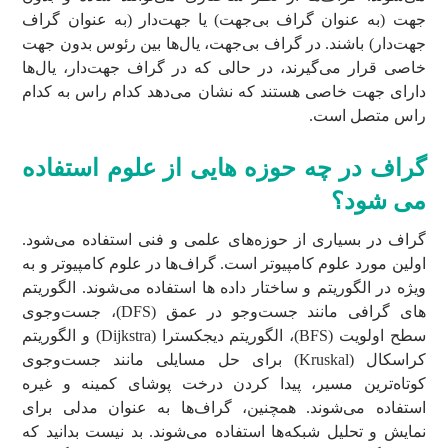
جهت (به عنوان گراف بی‌جهت) یا جهت‌دار (به عنوان گراف
جهت‌دار) باشند. در گراف بی‌جهت، یال‌ها بین رئوس بدون جهت
خاصی قرار می‌گیرند، در حالی که در گراف جهت‌دار، یال‌ها
دارای جهت خاصی هستند که نشان می‌دهد کدام راس به کدام
راس متصل است.
گراف در چه حوزه هایی از علوم استفاده
می شود؟
گراف در بسیاری از حوزه‌های علمی و فنی استفاده می‌شود.
اولین مورد علوم کامپیوتر است. گراف‌ها در علوم کامپیوتر و به
ویژه در الگوریتم و ساختار داده ها استفاده می‌شوند. الگوریتم
های گرافی مانند جست‌وجو در عمق (DFS)، جست‌وجوی
سطح اولویت (BFS)، الگوریتم دیجکسترا (Dijkstra) و الگوریتم
کراسکال (Kruskal) برای حل مسایلی مانند جست‌وجوی
کوتاه‌ترین مسیر، پیدا کردن درخت پوشای کمینه و غیره
استفاده می‌شوند. همچنین، گراف‌ها به عنوان مدلی برای
نمایش و تحلیل شبکه‌ها استفاده می‌شوند. بد نیست بدانید که