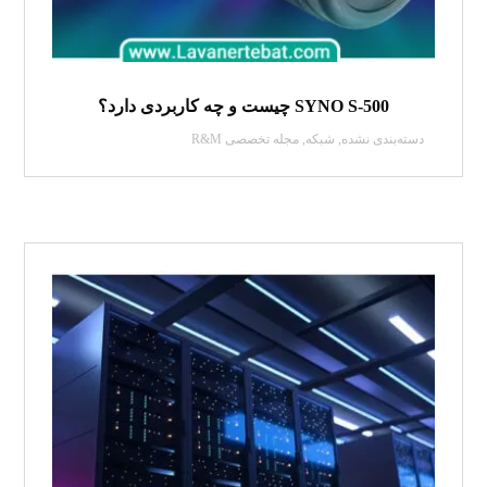
SYNO S-500 چیست و چه کاربردی دارد؟
دسته‌بندی نشده
,
شبکه
,
مجله تخصصی R&M