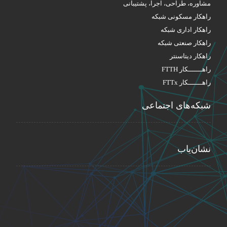
مشاوره، طراحی، اجرا، پشتیبانی
راهکار مسکونی شبکه
راهکار اداری شبکه
راهکار صنعتی شبکه
راهکار دیتاسنتر
راهـــــــکار FTTH
راهـــــــکار FTTx
شبکه‌های اجتماعی
نشان‌یاب