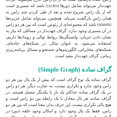
جهت‌دار می‌تواند شامل دورها (cycles) باشد که مسیری است
که از یک راس شروع شده و بعد از طی کردن چند راس به
همان راس بازگشت می‌یابد. همچنین، می‌تواند شامل جزیره‌ها
(islands) باشد که مجموعه‌ای از رئوس است که بین هر دو راس
در آن مسیری وجود ندارد. گراف جهت‌دار در مسائلی که نیاز به
نشان دادن جریان، وابستگی‌ها، روابط توالی و رویدادها داریم،
استفاده می‌شود. به عنوان مثال، در شبکه‌های جاده‌ای،
شبکه‌های مخابراتی، الگوریتم‌های جستجو و مسائل برنامه‌ریزی
زمانی، گراف جهت‌دار مفید است.
گراف ساده (
Simple Graph
)
گراف ساده یک نوع گراف است که بیش از یک یال بین هر دو
راس وجود ندارد و تکراری نیست. به عبارت دیگر، هر دو راس
در یک گراف ساده حداکثر یک بار با یکدیگر متصل هستند. در
گراف ساده، هر یال معادل با یک رابطه بین دو راس است و
هیچ یالی تکراری نیست. این حرف بدان معنا است که بین هر دو
راس، فقط یک یال وجود دارد و امکان وجود حلقه (دور) در