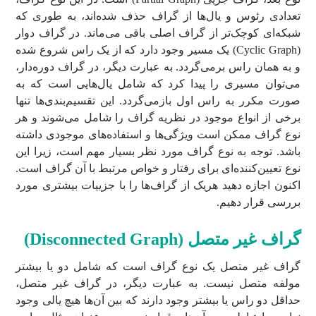
تعدادی رئوس و یال‌ها از گراف حذف شده‌اند، به طوری که
شبکه‌ای کوچک‌تر از گراف اصلی باقی می‌ماند. در گراف دوار
(Cyclic Graph) یک مسیر وجود دارد که از یک راس شروع شده
و به همان راس برمی‌گردد. به عبارت دیگر، در گراف دوره‌دار،
می‌توان مسیری را پیدا کرد که شامل یال‌هایی است که به
صورت مکرر به راس اول بازمی‌گردد. این تقسیم‌بندی‌ها تنها
برخی از انواع موجود در نظریه گراف را شامل می‌شوند و هر
نوع گراف ممکن است ویژگی‌ها و استفاده‌های موجودی داشته
باشد. توجه به نوع گراف مورد نظر بسیار مهم است، زیرا این
نوع تعیین‌کننده‌ای برای رفتار و خواص مرتبط با آن گراف است.
اکنون اجازه دهید هریک از گراف‌ها را با جزییات بیشتری مورد
بررسی قرار دهیم.
گراف غیر متصل (
Disconnected Graph
)
گراف غیر متصل یک نوع گراف است که شامل دو یا بیشتر
مولفه متصل نیست. به عبارت دیگر، در گراف غیر متصل،
حداقل دو راس یا بیشتر وجود دارند که بین آن‌ها هیچ یالی وجود