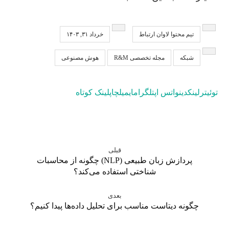
تیم محتوا لاوان ارتباط
خرداد ۳۱, ۱۴۰۳
شبکه
مجله تخصصی R&M
هوش مصنوعی
توئیتر
لینکدین
واتس اپ
تلگرام
ایمیل
چاپ
لینک کوتاه
قبلی
پردازش زبان طبیعی (NLP) چگونه از محاسبات
شناختی استفاده می‌کند؟
بعدی
چگونه دیتاست مناسب برای تحلیل داده‌ها پیدا کنیم؟