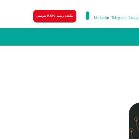
نماینده رسمی R&M سوییس
Linkedin
Telegram
Insta