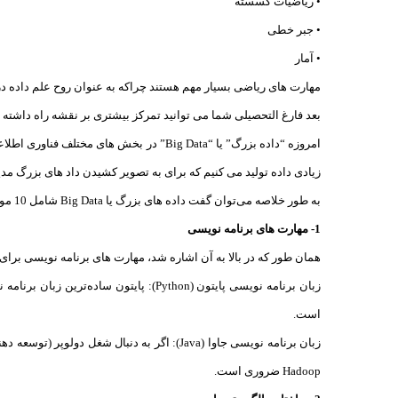
• ریاضیات گسسته
• جبر خطی
• آمار
مهارت های ریاضی بسیار مهم هستند چراکه به عنوان روح علم داده د
بعد فارغ التحصیلی شما می توانید تمرکز بیشتری بر نقشه راه داشته با
امروزه “داده بزرگ” یا “Big Data” در بخ
زیادی داده تولید می کنیم که برای به تصویر کشیدن داد های بزرگ م
به طور خلاصه می‌توان گفت داده های بزرگ یا Big Data شامل 10 موضع می شود:
1- مهارت های برنامه نویسی
همان طور که در بالا به آن اشاره شد، مهارت های برنامه نویسی برای 
زبان برنامه نویسی پایتون (Python): پا
است.
Hadoop ضروری است.