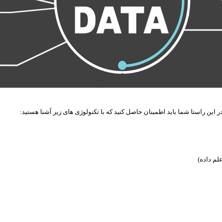
 این راستا شما باید اطمینان حاصل کنید که با تکنولوژی های زیر آشنا هستید: