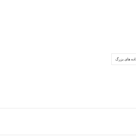
اده های بزرگ