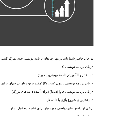
در حال حاضر شما باید بر مهارت های برنامه نویسی خود تمرکز کنید. در
• زبان برنامه نویسی C
• ساختار و الگوریتم داده (مهم‌ترین مورد)
• زبان برنامه نویسی پایتون (Python) (مفید ترین زبان در جهان برای علم داده)
• زبان برنامه نویسی جاوا (Java) (برای آینده داده های بزرگ)
• SQL (برای شروع بازی با داده ها)
برخی از دانش های ریاضی مورد نیاز برای علم داده عبارتند از: