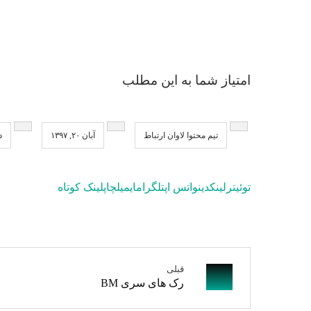
امتیاز شما به این مطلب
تیم محتوا لاوان ارتباط
آبان ۲۰, ۱۳۹۷
د
توئیتر
لینکدین
واتس اپ
تلگرام
ایمیل
چاپ
لینک کوتاه
قبلی
رک های سری BM