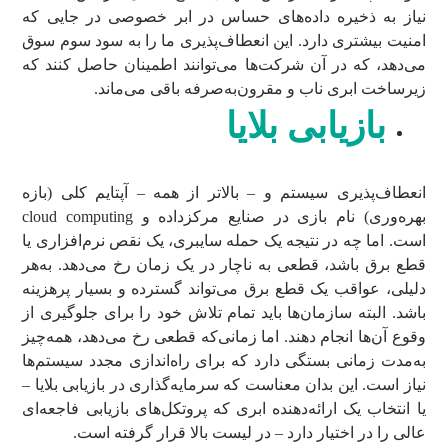
نیاز به ذخیره داده‌های حساس در ابر خصوصی در جایی که
امنیت بیشتری دارد. این انعطاف‌پذیری ما را به سود سوم سوق
می‌دهد، که در آن شرکت‌ها می‌توانند اطمینان حاصل کنند که
زیرساخت ابری ناب و مقرون‌به‌صرفه باقی می‌ماند.
بازیابی بلایا
انعطاف‌پذیری سیستم و – بالاتر از همه – آپتایم کلی (بازه
بهره‌وری) نام بازی در صنایع مرکزداده و cloud computing
است. اما چه در نتیجه یک حمله سایبری، یک نقص نرم‌افزاری یا
قطع برق باشد، قطعی به ناچار در یک زمان رخ می‌دهد. به‌هر
دلیلی، عواقب یک قطع برق می‌تواند گسترده و بسیار پرهزینه
باشد. البته سازمان‌ها باید تمام تلاش خود را برای جلوگیری از
وقوع آن‌ها انجام دهند. اما زمانی‌که قطعی رخ می‌دهد، همه‌چیز
به‌مدت زمانی بستگی دارد که برای راه‌اندازی مجدد سیستم‌ها
نیاز است. این بدان معناست که سرمایه‌گذاری در بازیابی بلایا –
یا انتخاب یک ارائه‌دهنده ابری که پروتکل‌های بازیابی فاجعه‌ای
عالی را در اختیار دارد – در لیست بالا قرار گرفته است.