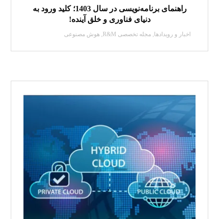
راهنمای برنامه‌نویسی در سال 1403؛ کلید ورود به
دنیای فناوری و خلق آینده!
اخبار و رویدادها
,
مجله تخصصی R&M
,
هوش مصنوعی