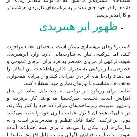
شبکه‌های گسترده‌تر می‌شود که می‌توانند مقادیر زیادی از
داده‌ها را در خود جای دهند و به برنامه‌های کاربردی هوشمندتر
و کارآمدتر برسند.
ظهور ابر هیبریدی
کسب‌وکارهای بی‌شماری ممکن است به فضای cloud مهاجرت
کنند، اما هرکسی نیاز به تفاوت‌هایی دارد. وارد ابرهیبریدی
شوید. ترکیبی از مزایای منحصر به فرد برای ابرهای عمومی و
خصوصی، ابر ترکیبی به مدیران فناوری‌اطلاعات این امکان را
می‌دهد تا راه‌حل‌های ابری را طراحی کنند و از مزایای همجواری
colocation متناسب با نیازهای تجاری خود استفاده کنند.
تقاضا برای رویکرد ابر ترکیبی به چند دلیل ساده در حال
افزایش است. نخست، شرکت‌ها می‌توانند کار پرهزینه و
زمان‌بر مدیریت زیرساخت‌های مرکزداده خود را کنار بگذارند،
در حالی‌که همچنان کنترل عملیات ابری خود را حفظ می‌کنند.
دوم، ابر ترکیبی کاملا قابل تنظیم و مقیاس‌پذیر است و به
سازمان‌ها این امکان را می‌دهد تا برای همه احتمالات آماده
شوند – چه نیاز به افزایش ناگهانی منابع به‌دلیل افزایش تقاضا یا