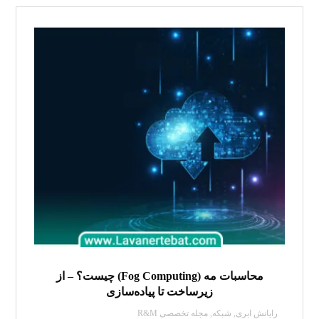
محاسبات مه (Fog Computing) چیست؟ – از
زیرساخت تا پیاده‌سازی
رایانش ابری
,
شبکه
,
مجله تخصصی R&M