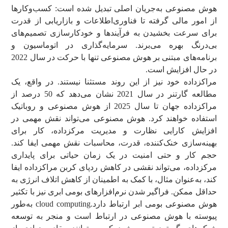
هوش مصنوعی به‌جریان اصلی تبدیل شده است: کسب‌وکارها
از امور مالی گرفته تا فناوری‌اطلاعات و بازاریابی از قدرت
برای سرعت بخشیدن به فرآیندها و خودکارسازی تصمیم‌های
بی‌درنگ بهره می‌برند. سرمایه‌گذاری در اتوماسیون و
برنامه‌های مبتنی بر هوش مصنوعی تنها با حرکت در سال 2022
در حال افزایش است.
مراکزداده خود نیز از این روند مستثنا نیستند. در واقع، یک
مطالعه گارتنر در سال 2021 نشان می‌دهد که 50 درصد از
مراکزداده جهان تا سال 2025 از هوش مصنوعی و روباتیک
استفاده خواهند کرد. هوش مصنوعی می‌تواند نقش مهمی در
افزایش کارایی نظارت و مدیریت مرکزداده، کار برای
بهینه‌سازی خنک‌کننده، قدرت، محاسبات نقش مهمی ایفا کند.
حجم کار و حتی امنیت در یک زمان حیاتی برای پایداری
مرکزداده، می‌تواند نقشی در کاهش ردپای کربن مراکزداده ایفا
کند، به‌عنوان مثال، با کمک به اطمینان از کاهش اتلاف انرژی به
حداقل ممکن. فراگیر شدن نرم‌افزارهای بومی ابری نیز با تکثیر
هوش مصنوعی بومی ابر ارتباط دارد.cloud computing به‌طور
پیوسته با هوش مصنوعی در ارتباط است و منجر به توسعه