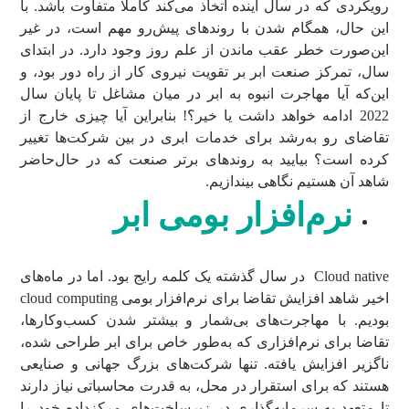
رویکردی که در سال آینده اتخاذ می‌کند کاملا متفاوت باشد. با
این حال، همگام شدن با روندهای پیش‌رو مهم است، در غیر
این‌صورت خطر عقب ماندن از علم روز وجود دارد. در ابتدای
سال، تمرکز صنعت ابر بر تقویت نیروی کار از راه دور بود، و
این‌که آیا مهاجرت انبوه به ابر در میان مشاغل تا پایان سال
2022 ادامه خواهد داشت یا خیر؟! بنابراین آیا چیزی خارج از
تقاضای رو به‌رشد برای خدمات ابری در بین شرکت‌ها تغییر
کرده است؟ بیایید به روندهای برتر صنعت که در حال‌حاضر
شاهد آن هستیم نگاهی بیندازیم.
نرم‌افزار بومی ابر
Cloud native در سال گذشته یک کلمه رایج بود. اما در ماه‌های
اخیر شاهد افزایش تقاضا برای نرم‌افزار بومی cloud computing
بودیم. با مهاجرت‌های بی‌شمار و بیشتر شدن کسب‌وکارها،
تقاضا برای نرم‌افزاری که به‌طور خاص برای ابر طراحی شده،
ناگزیر افزایش یافته. تنها شرکت‌های بزرگ جهانی و صنایعی
هستند که برای استقرار در محل، به قدرت محاسباتی نیاز دارند
تا متعهد به سرمایه‌گذاری در زیرساخت‌های مرکزداده خود را