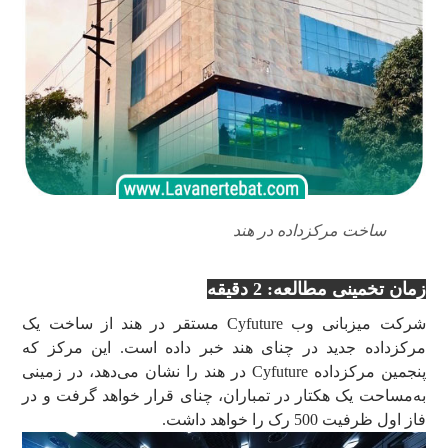
ساخت مرکزداده در هند
زمان تخمینی مطالعه: 2 دقیقه
شرکت میزبانی وب Cyfuture مستقر در هند از ساخت یک
مرکزداده جدید در چنای هند خبر داده است. این مرکز که
پنجمین مرکزداده Cyfuture در هند را نشان می‌دهد، در زمینی
به‌مساحت یک هکتار در تمباران، چنای قرار خواهد گرفت و در
فاز اول ظرفیت 500 رک را خواهد داشت.