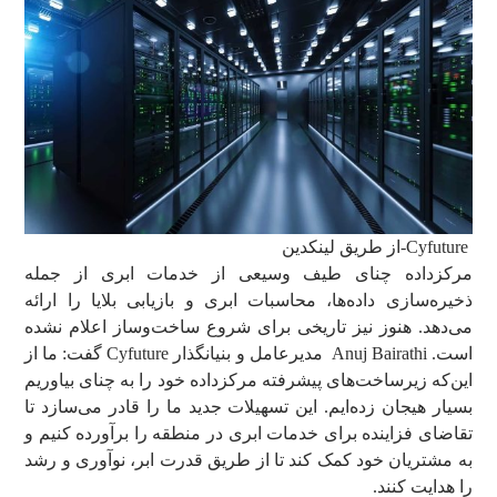
Cyfuture-از طریق لینکدین
مرکزداده چنای طیف وسیعی از خدمات ابری از جمله
ذخیره‌سازی داده‌ها، محاسبات ابری و بازیابی بلایا را ارائه
می‌دهد. هنوز نیز تاریخی برای شروع ساخت‌و‌ساز اعلام نشده
است. Anuj Bairathi مدیرعامل و بنیانگذار Cyfuture گفت: ما از
این‌که زیرساخت‌های پیشرفته مرکزداده خود را به چنای بیاوریم
بسیار هیجان زده‌ایم. این تسهیلات جدید ما را قادر می‌سازد تا
تقاضای فزاینده برای خدمات ابری در منطقه را برآورده کنیم و
به مشتریان خود کمک کند تا از طریق قدرت ابر، نوآوری و رشد
را هدایت کنند.