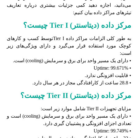
می‌دانید، اجازه دهید کمی جزئیات بیشتری درباره تعاریف
تیئرهای مراکز داده بیان کنیم:
مرکز داده (دیتاسنتر) Tier I چیست؟
به طور کلی الزامات مراکز داده Tier Iتوسط کسب و کارهای
کوچک مورد استفاده قرار می‌گیرد و دارای ویژگی‌های زیر
است:
• دارای یک مسیر واحد برای برق و سرمایش (cooling) است.
• Uptime: 99.671%
• قابلیت افزونگی ندارد.
• 28.8 ساعت از کارافتادگی مجاز در هر سال دارد.
مرکز داده (دیتاسنتر) Tier II چیست؟
مزایای تجهیزات Tier II شامل موارد زیر است:
• دارای یک مسیر واحد برای برق و سرمایش (cooling) است و
تعدادی اجزای افزونگی و پشتیبان گیری دارد.
• Uptime: 99.749%