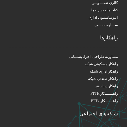
گالری تصـــاویــر
کتاب‌ها و نشریه‌ها
اتـومـاسیـون اداری
ســـایـت مـــپ
راهکار‌ها
مشاوره، طراحی، اجرا، پشتیبانی
راهکار مسکونی شبکه
راهکار اداری شبکه
راهکار صنعتی شبکه
راهکار دیتاسنتر
راهـــــــکار FTTH
راهـــــــکار FTTx
شبکه‌های اجتماعی