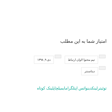
امتیاز شما به این مطلب
تیم محتوا لاوان ارتباط
دی ۹, ۱۳۹۸
دیتاسنتر
توئیتر
لینکدین
واتس اپ
تلگرام
ایمیل
چاپ
لینک کوتاه