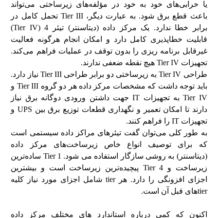
یا خرابی‌های خود به خود در مؤلفه‌های زیرساختی می‌تواند
باعث قطع برق شود. به عبارت دیگر، Tier III تحمل کامل در
برابر خطا ندارد. یک مرکز داده (دیتاسنتر) تیئر 4 (Tier IV)
قابلیت خطاپذیری کامل دارد و امکان انجام هرگونه فعالیت
غیرقابل برنامه ریزی را بدون توقف در عملیات فراهم می‌کند.
تجهیزات Tier IV هیچ نقطه‌ ضعفی ندارند.
طراحی Tier IV به زیرساختی دو برابر طراحی Tier III نیاز دارد.
باید توجه داشت که مشخصات مرکز داده هر دو گروه Tier III و
Tier IV به تجهیزات IT جهت داشتن ورودی دوگانه برق نیاز
دارند تا امکان تعمیر و نگهداری قطعات توزیع برق بین UPS و
تجهیزات IT را فراهم کنند.
به طور کلی می‌توان گفت تیئرهای مراکز داده سیستمی است
که برای توصیف انواع خاص زیرساخت‌های مرکز داده
(دیتاسنتر) به روشی سازگار استفاده می شود. Tier 1 ساده‌ترین
زیرساخت و Tier 4 پیچیده‌ترین زیرساخت است و بیشترین
اجزای افزونگی را دارد. هر tier شامل اجزای مورد نیاز کلیه
tierهای قبل آن است.
اکنون که کمی درباره استاندارد های مختلف مرکز داده