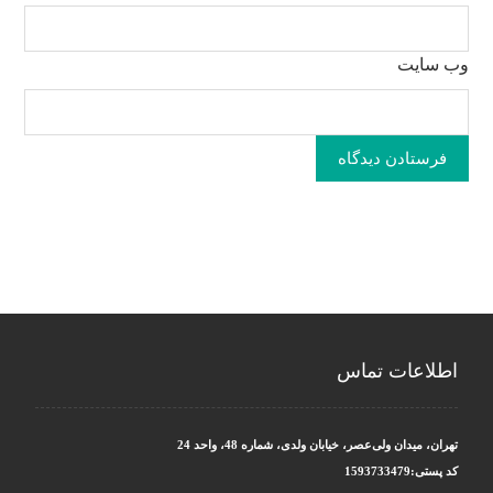
وب‌ سایت
فرستادن دیدگاه
اطلاعات تماس
تهران، میدان ولی‌عصر، خیابان ولدی، شماره 48، واحد 24
کد پستی:1593733479