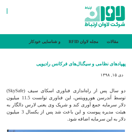
مقالات
مجله لاوان
RFID و شناسایی خودکار
پهپادهای نظامی و سیگنال‌های فرکانس رادیویی
دی ۱۵, ۱۳۹۸
دو سال پس از راه‌اندازی فناوری اسکای سیف (SkySafe)
توسط آندرسن هوروویتس، این فناوری توانست 11.5 میلیون
دلار سرمایه جمع آوری کند و شریک وی یعنی لارس دالگار به
هیئت مدیره پیوست و این باعث شد پس از یکسال 3 میلیون
دلار به این سرمایه اضافه شود.