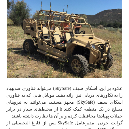
علاوه بر این، اسکای سیف (SkySafe) می‌تواند فناوری ضدپهپاد
را به تکاورهای دریایی نیز ارائه دهند. موبایل ‌هایی که به فناوری
اسکای سیف (SkySafe) مجهز هستند، می‌توانند به نیروهای
مسلح در یک منطقه کمک کنند تا از محیط‌های سیار در برابر
حملات پهپادها محافظت کرده و بر آن ها نظارت داشته باشند.
گرانت جردن، مدیرعامل SkySafe پس از فارغ التحصیلی از