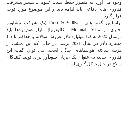
وجود می آورد. به منظور حفظ امنیت عمومی، مسیر پیشرفت
فناوری های دفاعی باید ادامه یابد و این موضوع مورد توجه
قرار گیرد.
براساس گفته های Frost & Sullivan (یک شرکت مشاوره
تجاری در Mountain View ، کالیفرنیا)، بازار ضدپهپادها باید
درسال 2020 به 1.2 میلیارد دلار فروش سالانه و حداکثر تا 1.5
میلیارد دلار در سال 2021 برسد. در حالی که این بخشی از
هزینه سالانه هواپیماهای جنگی است، می توان گفت این
فناوری جدید، به عنوان یک جریان سودآور برای تولید کنندگان
سلاح در حال شکل گیری است.