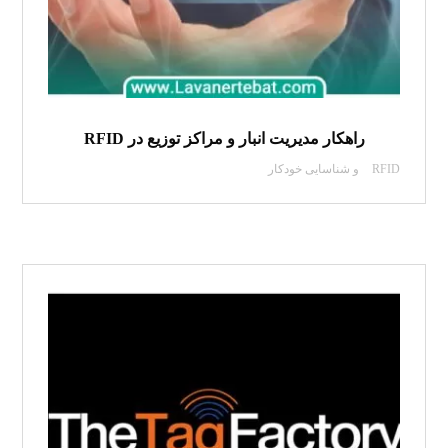
راهکار مدیریت انبار و مراکز توزیع در RFID
RFID و شناسایی خودکار