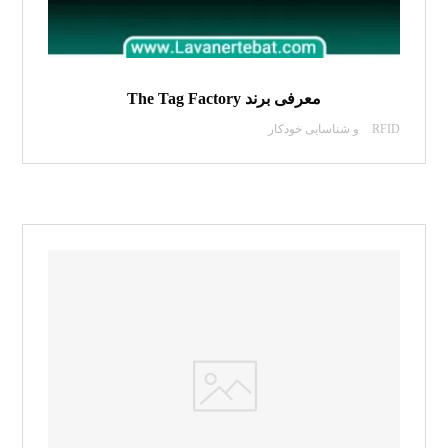
معرفی برند The Tag Factory
RFID و شناسایی خودکار