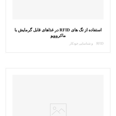
استفاده از تگ های RFID در غذاهای قابل گرمایش با
ماکروویو
RFID و شناسایی خودکار