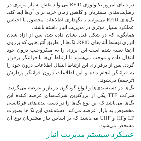
در دنیای امروز تکنولوژی RFID می‌تواند نقش بسیار موثری در
رضایت‌مندی مشتریان و کاهش زمان خرید برای آن‌ها ایفا کند.
تگ‌های RFID می‌توانند با نگهداری اطلاعات محصول یا اجناس
عملکرد بسیار موثری در مدیریت انبار داشته باشند.
همانگونه که در شکل قبل نشان داده شد، پس از آزاد شدن
انرژی توسط آنتن‌های RFID، تگ‌ها از طریق آنتن‌هایی که برروی
آن‌ها تعبیه شده است این انرژی را به میکروچیپ درون خود
انتقال داده و موجب می‌شوند تا ارتباط آن‌ها با قرائتگر برقرار
گردد. پس از برقراری این ارتباط انتقال اطلاعات درون خود را
به قرائتگر انجام داده و این اطلاعات درون قرائتگر پردازش
(ترجمه) می‌شوند.
تگ‌ها در دسته‌بندی‌ها و انواع گوناگون در بازار عرضه می‌گردند.
شرکت TTF یکی از بزرگترین شرکت‌های عرضه کننده این
تگ‌ها می‌باشد که این نوع تگ‌ها را در دسته بندی‌های فرکانسی
مخصوص به بازار عرضه می‌کند. دسته‌بندی این تگ‌ها بصورت
LF وHF و UHF می‌باشند که بر اساس نیاز مشتریان نوع آن
مشخص می‌شود.
عملکرد سیستم مدیریت انبار