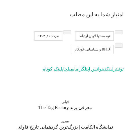
امتیاز شما به این مطلب
تیم محتوا لاوان ارتباط
مرداد ۱۶, ۱۴۰۲
RFID و شناسایی خودکار
توئیتر
لینکدین
واتس اپ
تلگرام
ایمیل
چاپ
لینک کوتاه
قبلی
معرفی برند The Tag Factory
بعدی
نمایشگاه الکامپ | بزرگ‌ترین گردهمایی تاریخ فاوای