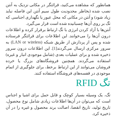
همانطور که مشاهده می‌کنید، قرائتگر در مکانی نزدیک به آنتن
نصب شده (بخاطر محدودیت طول سیم آنتن این فاصله نباید
زیاد شود) و آنتن در مکانی که محل عبور یا نگهداری اجناسی که
تگ بر روی آن‌ها چسبانیده شده است قرار می‌گیرد.
آنتن‌ها با آزاد کردن انرژی با تگ ارتباط برقرار کرده و اطلاعات
درون آن‌ها را می‌خوانند. این اطلاعات برای قرائتگر فرستاده
شده و پس از پردازش از طریق شبکه (LAN or wireless) به
سرور مرکزی ارسال می‌گردند[1]. این اطلاعات درون سرور
ذخیره شده و برای عملیات بعدی (شامل موجودی انبار و غیره)
استفاده می‌گردند. همچنین فروشگاه‌های بزرگ یا خرده
فروشان می‌توانند از این ارتباط برخط، برای جلوگیری از اتمام
موجودی در قفسه‌های فروشگاه استفاده کنند.
تگ RFID
تگ، یک وسیله بسیار کوچک و قابل حمل برای اشیا و اجناس
است که می‌توان در آن‌ها اطلاعات زیادی شامل نوع محصول،
تاریخ تولید، تاریخ انقضا، اصالت برند محصول و غیره را در آن
ذخیره کرد.