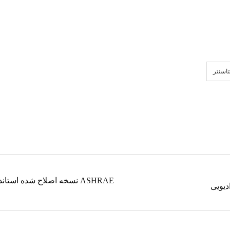
تاسنتر
ASHRAE نسخه اصلاح شده استا
دیویی