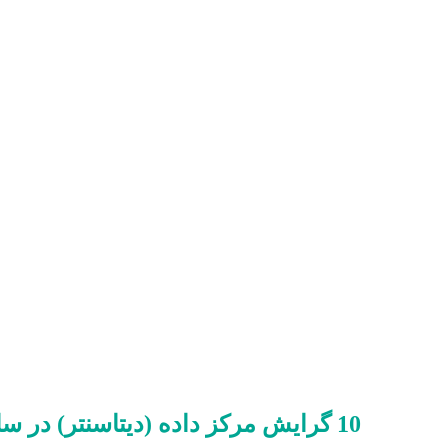
10 گرایش مرکز داده (دیتاسنتر) در سال 2020