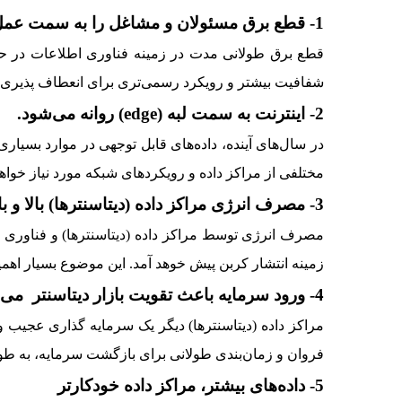
1- قطع برق مسئولان و مشاغل را به سمت عمل کردن سوق می دهد.
قطع برق طولانی مدت در زمینه فناوری اطلاعات در ح
شفافیت بیشتر و رویکرد رسمی‌تری برای انعطاف پذیری end-to-end و همه جانبه هستند.
2- اینترنت به سمت لبه (edge) روانه می‌شود.
در سال‌های آینده، داده‌های قابل توجهی در موارد بسیاری
مختلفی از مراکز داده و رویکردهای شبکه مورد نیاز خواهد
3- مصرف انرژی مراکز داده (دیتاسنترها) بالا و بالاتر می‌رود.
زمینه انتشار کربن پیش خوهد آمد. این موضوع بسیار اهمی
4- ورود سرمایه باعث تقویت بازار دیتاسنتر می‌شود.
مراکز داده (دیتاسنترها) دیگر یک سرمایه گذاری عجیب و غ
فروان و زمان‌بندی طولانی برای بازگشت سرمایه، به طور
5- داده‌های بیشتر، مراکز داده خودکارتر