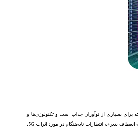
‌تایم (uptime) معرفی کرده است صنعتی را نشان می‌دهد که در حال گسترش لبه (edge) است که برای بسیاری از نوآوران جذاب است و تکنولوژی‌ها و
معماری‌های جدیدی را دربرمی‌گیرد. این ترند همچنین به نوعی در حال حرکت خلاف جهت باد است. نگرانی‌های موجود در زمینه انعطاف پذیری، انتظارات نابه‌هنگام در مورد اثرات 5G،