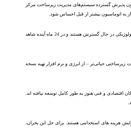
همچون پذیرش گسترده سیستم‌های مدیریت زیرساخت مرکز
از به اتوماسیون بیشتر از قبل احساس شود.
نمی‌توان تصور کرد که مراکز داده بزرگ بدون ژنراتور کار کنند. ولی تمایل زیادی برای انجام این کار وجود دارد. جایزین‌های تکنولوژیکی در حال گسترش هستند و در 24 ماه آینده شاهد
 زیرساختی حیاتی‌تر – از انرژی و نرم افزار تهیه نسخه
ان اقتصادی و فنی هنوز به طور کامل توسعه نیافته اند.
ایش هزینه های استخدامی هستند. برای حل این بحران،