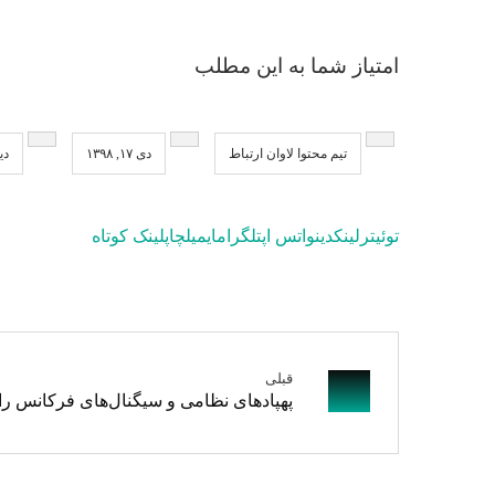
امتیاز شما به این مطلب
تیم محتوا لاوان ارتباط
دی ۱۷, ۱۳۹۸
دی
توئیتر
لینکدین
واتس اپ
تلگرام
ایمیل
چاپ
لینک کوتاه
قبلی
پهپادهای نظامی و سیگنال‌های فرکانس را