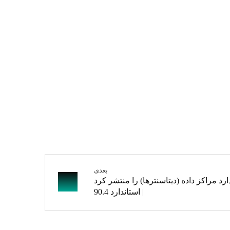
بعدی
ندارد مراکز داده (دیتاسنترها) را منتشر کرد
| استاندارد 90.4