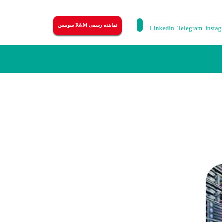
نماینده رسمی R&M سوییس
Linkedin
Telegram
Insta