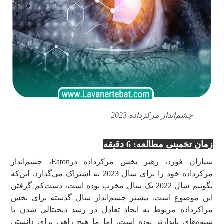
چشم‌انداز مرکزداده 2023
زمان تخمینی مطالعه: 6 دقیقه
سیاران فورد، رهبر بخش مرکزداده درEaton، چشم‌انداز
مرکزداده خود را برای سال 2023 به اشتراک می‌گذارد. این‌که
بگوییم سال 2022 یک سال مخرب بوده است، دست‌کم گرفتن
این موضوع است. بیشتر چشم‌انداز سال گذشته برای بخش
مراکزداده مربوط به ایجاد تعادل در رشد دیجیتالی شدن با
شیوه‌های پایدارتر بوده است. اما ما هیچ راهی برای دانستن