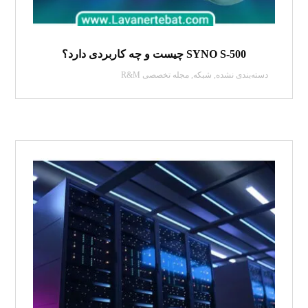
SYNO S-500 چیست و چه کاربردی دارد؟
دسته‌بندی نشده
,
شبکه
,
مجله تخصصی R&M