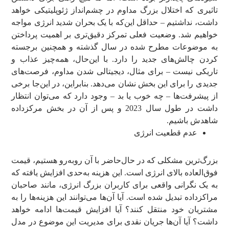
تاثیری که اختلال بزرگ مداوم در چشم‌انداز ژئوپلیتیکی خواهد
داشت، نداشتیم – حداقل این‌که با یک بحران شدید انرژی مواجه
خواهیم شد. وضعیت فعلی تمرکز دقیق‌تری بر اهمیت پرداختن
به موضوعات مطرح شده در سال گذشته و همچنین برجسته
کردن چالش‌های جدید را دارد. با این‌حال، همه‌چیز عذاب و
تاریکی نیست – برای مثال، دیجیتالی شدن مداوم، فرصت‌های
جدیدی را برای این بخش نشان می‌دهد. بنابراین، در این‌جا برخی
از پیشرفت‌ها – چه خوب یا بد – وجود دارد که می‌توان انتظار
داشت در طول سال 2023 و پس از آن در بخش مرکزداده
شاهدش باشیم.
عدم قطعیت انرژی
بزرگ‌ترین مشکلی که در حال‌حاضر با آن روبه‌رو هستیم، قیمت
فوق‌العاده بالای انرژی است. این هزینه به‌حدی افزایش یافته که
به یک نگرانی واقعی برای کاربران بزرگ انرژی، مانند صاحبان
مراکزداده تبدیل شده است. آیا آن‌ها می‌توانند این هزینه‌ها را به
مشتریان خود منتقل کنند؟ آیا افزایش قیمت‌ها ادامه خواهد
داشت؟ آیا آن‌ها جریان نقدی برای مدیریت این موضوع در مدل