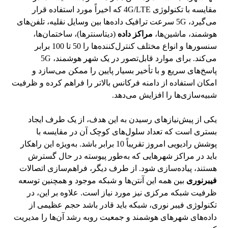
مقایسه با تکنولوژی 4G/LTE که اخیراً مورد استفاده قرار
می‌گیرد، 5G سرعت ترافیک داده‌ها بین وسایل نقلیه، تلفن‌های
هوشمند، ماشین‌ها،
مراکز داده
(دیتاسنترها)، ساختمان‌ها،
سنسورها و انواع مختلف کنترل‌کننده‌ها را 50 تا 100 برابر
می‌کند. برای موارد قابل‌تصور در یک شهر هوشمند، 5G
پاسخ‌های سریع و با تأخیر بسیار پایین را ممکن می‌سازد و
امکان استفاده از دامنه فرکانس بالاتر را فراهم کرده و ظرفیت
شبیه‌سازی‌ها را افزایش می‌دهد.
یکی از پیش‌نیازهای رسیدن به این هدف، از یک طرف ایجاد
بستری است که تعداد سلول‌های کوچک آن در مقایسه با
پوشش رادیویی امروز تقریباً 10 برابر باشد. به‌ویژه این راهکار
باید در مراکز شهرهایی که به‌طور پیوسته در حال گسترش
هستند، پیاده‌سازی شود. از طرف دیگر، فراهم‌سازی اتصالات
فیبرنوری
بین همه این آنتن‌ها و شبکه موجود و همچنین توسعه
ظرفیت شبکه مرکزی نیز مورد نیاز است. علاوه بر این، در
تکنولوژی فیبر نوری، شبکه باید قادر باشد حجم عظیمی از
داده‌های شهرهای هوشمند و جمعیت روبه رشد آن‌ها را مدیریت