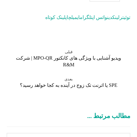
توئیتر
لینکدین
واتس اپ
تلگرام
ایمیل
چاپ
لینک کوتاه
قبلی
ویدیو آشنایی با ویژگی های کانکتور MPO-QR | شرکت
R&M
بعدی
SPE یا اترنت تک زوج در آینده به کجا خواهد رسید؟
مطالب مرتبط ...