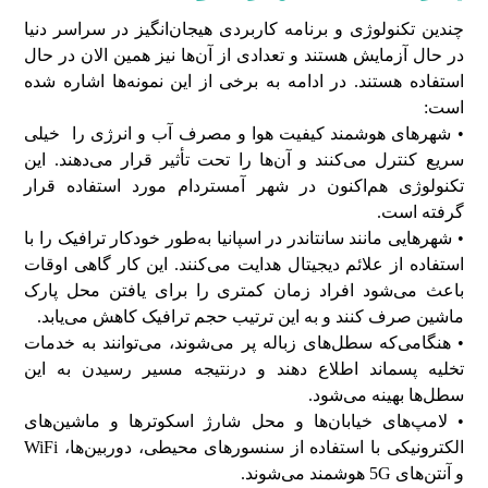
چندین تکنولوژی و برنامه کاربردی هیجان‌انگیز در سراسر دنیا
در حال آزمایش هستند و تعدادی از آن‌ها نیز همین الان در حال
استفاده هستند. در ادامه به برخی از این نمونه‌ها اشاره شده
است:
• شهرهای هوشمند کیفیت هوا و مصرف آب و انرژی را خیلی
سریع کنترل می‌کنند و آن‌ها را تحت تأثیر قرار می‌دهند. این
تکنولوژی هم‌اکنون در شهر آمستردام مورد استفاده قرار
گرفته است.
• شهرهایی مانند سانتاندر در اسپانیا به‌طور خودکار ترافیک را با
استفاده از علائم دیجیتال هدایت می‌کنند. این کار گاهی اوقات
باعث می‌شود افراد زمان کمتری را برای یافتن محل پارک
ماشین صرف کنند و به این ترتیب حجم ترافیک کاهش می‌یابد.
• هنگامی‌که سطل‌های زباله پر می‌شوند، می‌توانند به خدمات
تخلیه پسماند اطلاع دهند و درنتیجه مسیر رسیدن به این
سطل‌ها بهینه می‌شود.
• لامپ‌های خیابان‌ها و محل شارژ اسکوترها و ماشین‌های
الکترونیکی با استفاده از سنسورهای محیطی، دوربین‌ها، WiFi
و آنتن‌های 5G هوشمند می‌شوند.