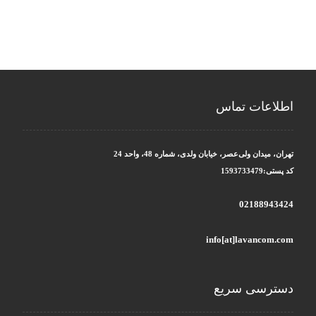
اطلاعات تماس
تهران، میدان ولی‌عصر، خیابان ولدی، شماره 48، واحد 24
کد پستی:1593733479
02188943424
info[at]lavancom.com
دسترسی سریع