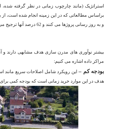
استراتژیک (مانند چارچوب زمانی در نظر گرفته شده، 
و به روز رسانی پروژها می کنند و 62 درصد آنها ترجیج می‌دهند به جای ایجاد یک مرکز داده جدید، زیرساخت فناوری اطلاعات خود را قوی‌تر سازند.
مراکز داده اشاره می کنیم:
بودجه کم
–
این رویکرد شامل اصلاحات سریع مانند استف
هدف در این موارد خرید زمانی است که بودجه کمی برا