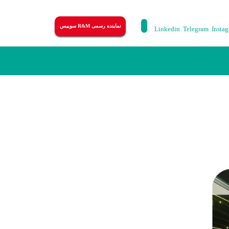
نماینده رسمی R&M سوییس
Linkedin
Telegram
Insta