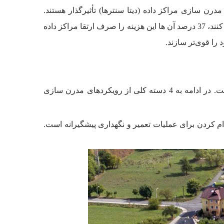
 سازی مراکز داده (دیتا سنترها) تأثیرگذار هستند.
براساس مطالعاتی که در این زمینه انجام شده است، از بین سازمان هایی که برای مدرن سازی مراکز داده سرمایه گذاری می کنند، 37 درصد آن ها این هزینه را صرف ارتقا مراکز داده
بیشتر نوآوری های مدرن سازی هدف مشابهی دارند و آن رسیدن به عملکرد بهتر و در عین حال هزینه های عملیاتی کمتر است. در ادامه به 4 دسته کلی از رویکردهای مدرن سازی
دام کردن برای عملیات تعمیر و نگهداری پیشگیرانه است.