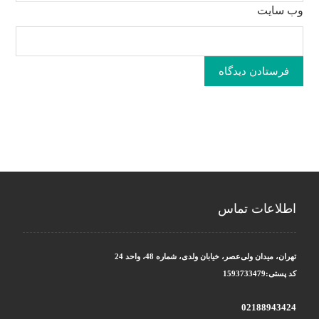
وب‌ سایت
فرستادن دیدگاه
اطلاعات تماس
تهران، میدان ولی‌عصر، خیابان ولدی، شماره 48، واحد 24
کد پستی:1593733479
02188943424