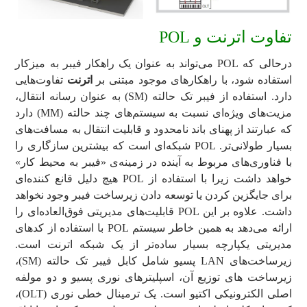
تفاوت اترنت و POL
درحالی ‌که POL می‌تواند به عنوان یک راهکار فیبر به میزکار
استفاده شود، با راهکارهای موجود مبتنی بر
اترنت
تفاوت‌هایی
دارد. استفاده از فیبر تک حالته (SM) به عنوان رسانه انتقال،
مزیت‌های ویژه‌ای نسبت به سیستم‌های چند حالته (MM) دارد
که عبارتند از پهنای باند نامحدود و قابلیت انتقال به مسافت‌های
بسیار طولانی‌تر. POL شبکه‌ای است که بیشترین سازگاری را
با فناوری‌های مربوط به آینده در زمینه‌ی «فیبر به محیط کار»
خواهد داشت زیرا با استفاده از POL هیچ دلیل قانع کننده‌ای
برای جایگزین کردن یا توسعه دادن زیرساخت فیبر وجود نخواهد
داشت. علاوه‌ بر این POL قابلیت‌های مدیریتی فوق‌العاده‌ای را
ارائه می‌دهد به همین خاطر سیستم POL با استفاده از کدهای
مدیریتی یکپارچه بسیار ساده‌تر از یک شبکه اترنت است.
زیرساخت‌های LAN پسیو شامل کابل فیبر تک حالته (SM)،
زیرساخت های توزیع آن، اسپلیترهای نوری پسیو و دو مولفه
اصلی الکترونیکی اکتیو است. یک ترمینال خطی نوری (OLT)،