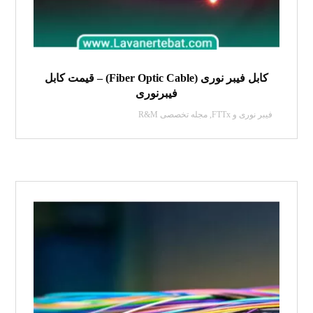
کابل فیبر نوری (Fiber Optic Cable) – قیمت کابل
فیبرنوری
فیبر نوری و FTTx
,
مجله تخصصی R&M