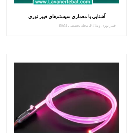
آشنایی با معماری سیستم‌های فیبر نوری
فیبر نوری و FTTx
,
مجله تخصصی R&M