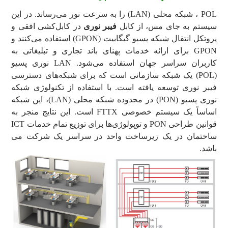
POL ، شبکه محلی (LAN) را به سرعت نور می‌رساند. در این
سیستم به جای مس، از کابل
فیبر نوری
در کابل‌کشی افقی و
پروتکل انتقال شبکه پسیو گیگابیت (GPON) استفاده می‌کنند و
GPON برای ارائه خدمات پهنای باند تجاری و تبلیغاتی به
کاربران سراسر جهان استفاده می‌شود. LAN نوری پسیو
(POL) یک شبکه سازمانی است که برای شبکه‌های دسترسی
فیبر نوری توسعه یافته است. با استفاده از تکنولوژی شبکه
نوری پسیو (PON) در محدوده شبکه محلی (LAN)، این شبکه
اساساً یک سیستم خصوصی FTTX است. این نتایج منجر به
قوانین طراحی PON و توپولوژی‌ها برای توزیع تمام خدمات ICT
ساختمان در یک زیرساخت واحد در سراسر یک شرکت می
باشد.