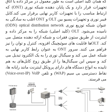
که همان کلید اصلی است به طور معمول در مرکز داده یا اتاق
تجهیزات قرار دارد و یک پایان دهنده شبکه نوری (ONT) که
ارتباط مناسب را با تجهیزات کاربر نهایی برقرار می کند.کابل
فیبر نوری و تجهیزات پسیو بین OLT و ONT اغلب به سادگی به
عنوان شبکه توزیع نوری ODN) optical distribution network)
نامیده می‌شود. OLT (کلید اصلی) شبکه را به مرکز داده و
اینترنت از طریق ستون فقرات و شبکه ارائه دهنده متصل می
کند. OLTها قابلیت های سوئیچینگ افزونه، کنترل و توان را نیز
فراهم می کنند. سرور ONT به عنوان رابط کاربر نهایی به
شبکه عمل می کند و سیگنال نوری را به یک الکترود تبدیل می
کند و سپس این سیگنال‌ها را از طریق زوج کابل‌های به هم
تابیده به انواع دستگاه های دارای پروتکل اینترنت مانند رایانه ها،
نقاط دسترسی بی سیم (WAP) و تلفن Voice-over-IP) VoIP)
می فرستد.