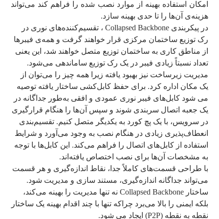
امکان استفاده بهینه از موارد نصب شده را فراهم ‌کند می‌تواند
هزینه‌ی آن‌ها را تا حدی بهینه ‌سازد.
در پیکربندی Collapsed Backbone ، تقسیم‌کننده‌های نوری در
رک توزیع ساختمان مرکزی قرار خواهند گرفت و همه‌ی فیبرها
از مناطق کاری به ساختمان توزیع متصل خواهند شد، این یعنی
تعداد نسبتاً زیادی فیبر در یک رک توزیع ساماندهی می‌شود.
مدیریت زیرساخت نیز بهبود یافته زیرا همه چیز را می‌توان از
یک مکان اداره کرد. برای حفظ کابل‌کشی ساختار یافته توصیه
می شود کابل‌های فیبر نوری عمودی و افقی به‌طور جداگانه در
یک جعبه اتصال سربندی شوند و سپس آن‌ها را هنگام قرارگیری
در سرویس، با یک پچ کورد به یکدیگر متصل کنیم. تقسیم‌بندی
انعطاف‌پذیری زیادی در هنگام نصب به وجود می‌آورد و شرایط
استفاده از کابل‌های اتصال را فراهم می‌کند. این کابل‌ها با توجه
به مشخصات آن‌ها برای نصب اختصاص یافته‌اند.
با طراحی قسمت‌های کاملاً جدا، نقاط اندازه‌گیری و هر قسمت
می‌تواند جداگانه اندازه‌گیری، مستند سازی و مدیریت شود.
ساختار Collapsed Backbone نه تنها مدیریت را بهینه می‌کند،
بلکه ایمنی را بالا می‌برد چراکه تنها با چند اقدام بهینه یک ساختار
نقطه به نقطه (P2P) ایجاد می شود.