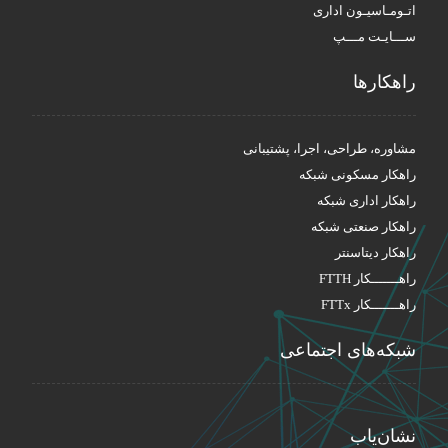
اتـومـاسیـون اداری
ســـایـت مـــپ
راهکار‌ها
مشاوره، طراحی، اجرا، پشتیبانی
راهکار مسکونی شبکه
راهکار اداری شبکه
راهکار صنعتی شبکه
راهکار دیتاسنتر
راهـــــــکار FTTH
راهـــــــکار FTTx
شبکه‌های اجتماعی
نشان‌یاب