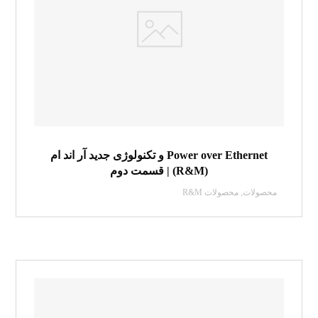
Power over Ethernet و تکنولوژی جدید آر اند ام
(R&M) | قسمت دوم
محصولات
,
محصولات R&M