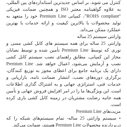
کنترل می شوند. بر اساس جدیدترین استانداردهای بین المللی،
به علاوه گواهینامه معتبر ISO و همچنین ضمانت فیزیکی
“ROHS compliant”، کمپانی Premium Line خود را متعهد به
تولید محصولات با بالاترین کیفیت و ارائه خدمات با بهترین
عملکرد ممکن می‌داند.
وارانتی سیستم 25 ساله
وارانتی 25 ساله برای همه سیستم های کابل کشی مسی و
نوری که توسط Premium Line تأمین شده و توسط نصابان
مجاز این کمپانی، مطابق راهنمای نصب سیستم کابل کشی
نصب و آزمایش می‌شود، اعمال خواهد شد. Premium Line
دارای یک برنامه جامع برای اعطای مجوز به توزیع کنندگان،
برگزاری دوره‌های نصب، انتشار ضمانت نامه، بازاریابی و
خدمات فنی، استراتژی جهانی و به اشتراک گذاری اطلاعات
است. این ویژگی‌ها ما را در امر افزایش فروش جهانی و تأمین
همه جانبه رضایت مشتریان در زمینه کابل کشی یاری کرده
است.
مزیت‌های Premium Line
• سیستم وارانتی 25 ساله- تمام سیستم‌های شبکه را که
دربردارنده محصولات Premium Line هستند، ضمانت می‌کند.