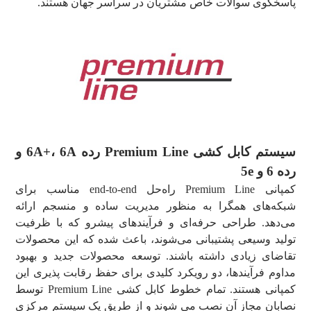
پاسخگوی سوالات خاص مشتریان در سراسر جهان هستند.
سیستم کابل کشی Premium Line رده 6A+، 6A و
رده 6 و 5e
کمپانی Premium Line راه‌حل end-to-end مناسب برای
شبکه‌های همگرا به منظور مدیریت ساده و منسجم ارائه
می‌دهد. طراحی حرفه‌ای و فرآیندهای پیشرو که با ظرفیت
تولید وسیعی پشتیبانی می‌شوند، باعث شده که این محصولات
تقاضای زیادی داشته باشند. توسعه محصولات جدید و بهبود
مداوم فرآیندها، دو رویکرد کلیدی برای حفظ رقابت پذیری این
کمپانی هستند. تمام خطوط کابل کشی Premium Line توسط
نصابان مجاز آن نصب می شوند و از طریق یک سیستم مرکزی