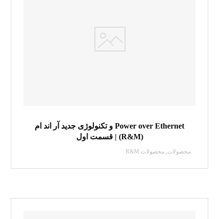
Power over Ethernet و تکنولوژی جدید آر اند ام
(R&M) | قسمت اول
محصولات
,
محصولات R&M