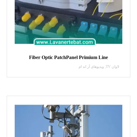
Fiber Optic PatchPanel Primium Line
لاوان TV
,
ویدیو‌های آر اند ام