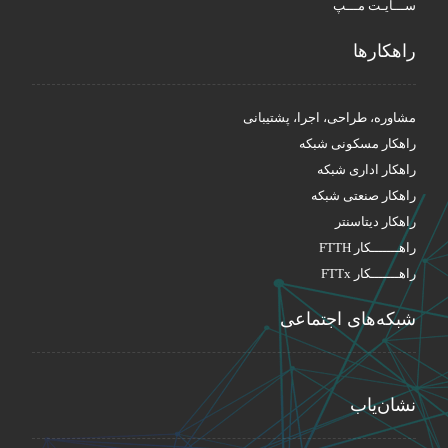
ســـایـت مـــپ
راهکار‌ها
مشاوره، طراحی، اجرا، پشتیبانی
راهکار مسکونی شبکه
راهکار اداری شبکه
راهکار صنعتی شبکه
راهکار دیتاسنتر
راهـــــــکار FTTH
راهـــــــکار FTTx
شبکه‌های اجتماعی
نشان‌یاب