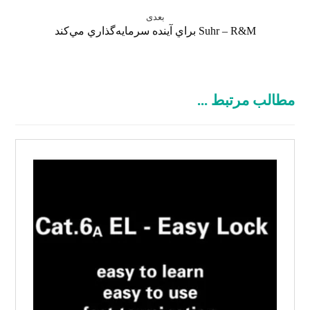
بعدی
Suhr – R&M براي آينده سرمايه‌گذاري مي‌کند
مطالب مرتبط ...