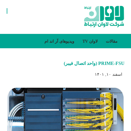
مقالات
لاوان TV
ویدیو‌های آر اند ام
PRIME-FSU (واحد اتصال فیبر)
اسفند ۱۰, ۱۴۰۱