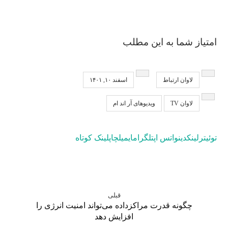
امتیاز شما به این مطلب
لاوان ارتباط
اسفند ۱۰, ۱۴۰۱
لاوان TV
ویدیو‌های آر اند ام
توئیتر
لینکدین
واتس اپ
تلگرام
ایمیل
چاپ
لینک کوتاه
قبلی
چگونه قدرت مراکزداده می‌تواند امنیت انرژی را
افزایش دهد