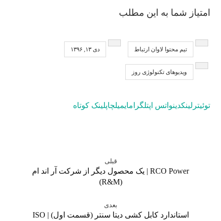
امتیاز شما به این مطلب
تیم محتوا لاوان ارتباط
دی ۱۳, ۱۳۹۶
ویدیوهای تکنولوژی روز
توئیتر
لینکدین
واتس اپ
تلگرام
ایمیل
چاپ
لینک کوتاه
قبلی
RCO Power | یک محصول دیگر از شرکت آر اند ام
(R&M)
بعدی
استاندارد کابل کشی دیتا سنتر (قسمت اول) | ISO