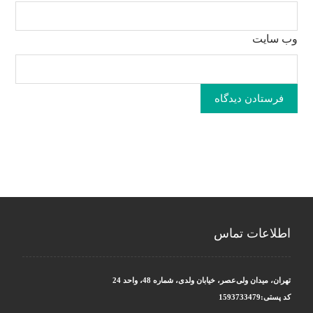
وب‌ سایت
فرستادن دیدگاه
اطلاعات تماس
تهران، میدان ولی‌عصر، خیابان ولدی، شماره 48، واحد 24
کد پستی:1593733479