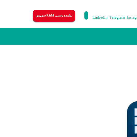
نماینده رسمی R&M سوییس
Linkedin
Telegram
Insta