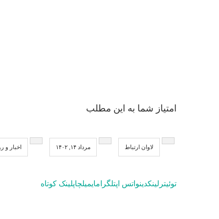
امتیاز شما به این مطلب
لاوان ارتباط
مرداد ۱۴, ۱۴۰۲
اخبار و رو
توئیتر
لینکدین
واتس اپ
تلگرام
ایمیل
چاپ
لینک کوتاه