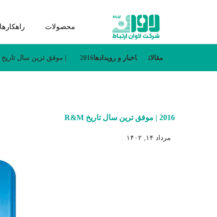
محصولات
راهکارها
مقالات
اخبار و رویدادها
2016 | موفق ترین سال تاریخ R&M
2016 | موفق ترین سال تاریخ R&M
مرداد ۱۴, ۱۴۰۲