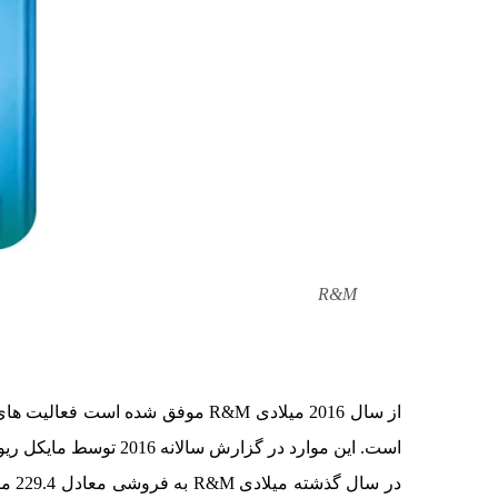
R&M
است. این موارد در گزارش سالانه 2016 توسط مایکل ریوا، مدیر اجرایی کمپانی R&M بیان شده است.