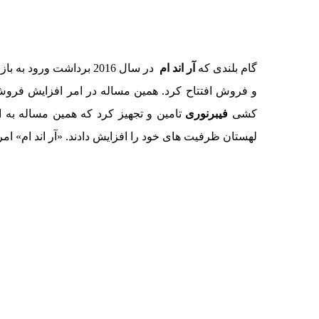
گام بلندی که
آر اند ام
کشی
فیبرنوری
لهستان ظرفیت های خود را افزایش دادند. «آر اند ام» امروزه بیش از 900 کارمند در شعبات خود در 36 