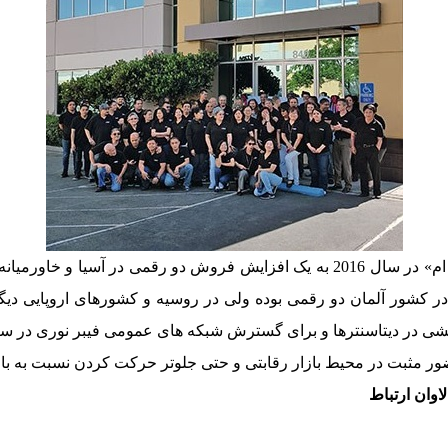
در کنار موفقیت های کمپانی در آمریکای شمالی، «آر اند ام» در سال 2016 به یک افزایش
در کشور آلمان دو رقمی بوده ولی در روسیه و کشورهای اروپایی دی
و برای گسترش شبکه های عمومی فیبر نوری در سال 2016 مثل سال های گذشته بالا مانده ا
ت در محیط بازار رقابتی و حتی جلوتر حرکت کردن نسبت به بازار را در سال 2016 م
وان ارتباط