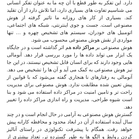
دارد. این تفکر به طور قطع با آن چه ما به عنوان تفکر انسانی
می شناسیم تفاوت های بسیاری دارد، اما تلاش دارد از آن تقلید
کند. بسیاری از کار های روزانه ما تاثیر گرفته از هوش
مصنوعی است. جست و جوی اینترنتی، شبکه های اجتماعی،
اتومبیل های خودران، سیستم های تشخیص چهره و … تنها
مواردی از نقش هوش مصنوعی محسوب می شود.
هوش مصنوعی بر
مراکز داده
هم اثر گذاشته است و در جایگاه
یک ابزار می تواند داده ها را مورد بررسی قرار دهد. آنومالی
هایی وجود دارند که برای انسان قابل تشخیص نیستند، در این جا
نیز هوش مصنوعی به کمک می آید و آن ها را تشخیص می دهد.
آنومالی به رفتارهای نا هنجاری گفته می‌شود که با قوانین از
پیش تعیین شده مطابقت ندارد. هوش مصنوعی برای مدیریت
راحت تر و تامین امنیت در مراکز داده استفاده می شود و بنا
است شیوه طراحی، مدیریت و راه اندازی مراکز داده را تغییر
دهد.
گسترش هوش مصنوعی به آرامی در حال انجام است و در چند
سال آینده استفاده از آن در ابعاد محدود و محافظه کارانه پیش
خواهد رفت. همگام با پیشرفت تکنولوژی در راستای آنالیز
کردن روابط و الگو ها به طور گسترده تر، تعداد بیشتری از