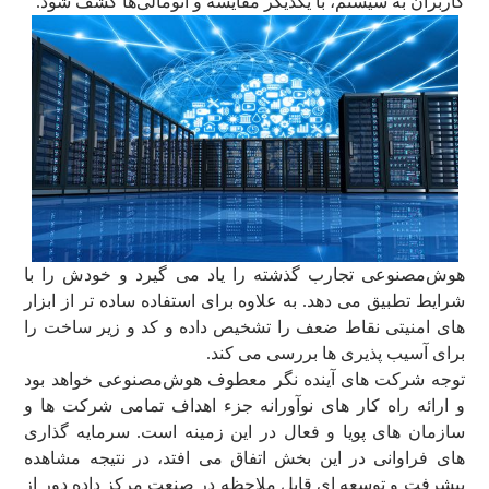
کاربران به سیستم، با یکدیگر مقایسه و آنومالی‌ها کشف شود.
هوش‌مصنوعی تجارب گذشته را یاد می گیرد و خودش را با
شرایط تطبیق می دهد. به علاوه برای استفاده ساده تر از ابزار
های امنیتی نقاط ضعف را تشخیص داده و کد و زیر ساخت را
برای آسیب پذیری ها بررسی می کند.
توجه شرکت های آینده نگر معطوف هوش‌مصنوعی خواهد بود
و ارائه راه کار های نوآورانه جزء اهداف تمامی شرکت ها و
سازمان های پویا و فعال در این زمینه است. سرمایه گذاری
های فراوانی در این بخش اتفاق می افتد، در نتیجه مشاهده
پیشرفت و توسعه ای قابل ملاحظه در صنعت مرکز داده دور از