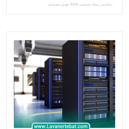
دیتاسنتر
,
مجله تخصصی R&M
,
هوش مصنوعی