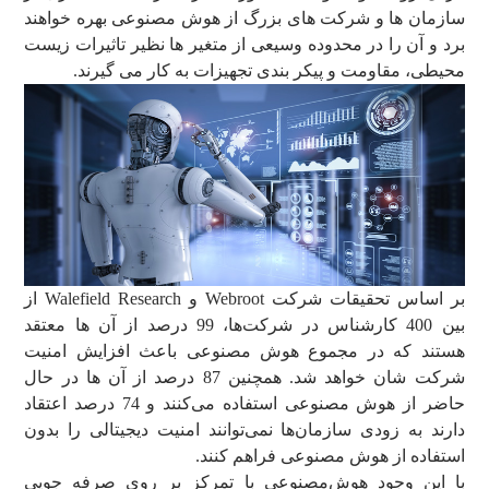
سازمان ها و شرکت های بزرگ از هوش مصنوعی بهره خواهند
برد و آن را در محدوده وسیعی از متغیر ها نظیر تاثیرات زیست
محیطی، مقاومت و پیکر بندی تجهیزات به کار می گیرند.
بر اساس تحقیقات شرکت Webroot و Walefield Research از
بین 400 کارشناس در شرکت‌ها، 99 درصد از آن ها معتقد
هستند که در مجموع هوش مصنوعی باعث افزایش امنیت
شرکت شان خواهد شد. همچنین 87 درصد از آن ها در حال
حاضر از هوش مصنوعی استفاده می‌کنند و 74 درصد اعتقاد
دارند به زودی سازمان‌ها نمی‌توانند امنیت دیجیتالی را بدون
استفاده از هوش مصنوعی فراهم کنند.
با این وجود هوش‌مصنوعی با تمرکز بر روی صرفه جویی