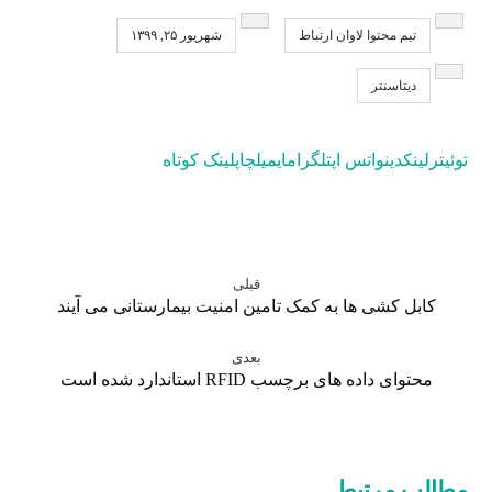
تیم محتوا لاوان ارتباط
شهریور ۲۵, ۱۳۹۹
دیتاسنتر
توئیتر
لینکدین
واتس اپ
تلگرام
ایمیل
چاپ
لینک کوتاه
قبلی
کابل کشی ها به کمک تامین امنیت بیمارستانی می آیند
بعدی
محتوای داده های برچسب RFID استاندارد شده است
مطالب مرتبط ...