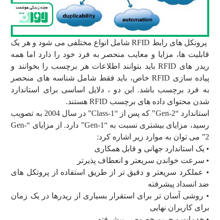
پروتکل های رابط RFID شامل انواع مختلفی می شود و هر یک
قابلیت ها، مزایا و معایب منحصر به فرد خود را دارد اما همه
ریدر های RFID باید بتوانند اطلاعات هر برچسب را بخوانند و
پیاده سازی RFID خاص، باید فقط شامل شناسه های منحصر
به فرد برچسب باشد. این دو ، دلایل اساسی برای استاندارد
شدن محتوای داده های برچسب RFID هستند.
استاندارد “Gen-2” که پس از “Class-1” در سال 2004 به تصویب
رسید، مزایای بیشتری نسبت به “Gen-1” دارد. از مزایای “Gen-
2” می توان به موارد زیر اشاره کرد:
• یک استاندارد جهانی و قابل همکاری
• سرعت خواندن سریعتر و انعطاف پذیرتر
• عملکرد سریعتر و دقیق تر از طریق استفاده از پروتکل های
ضد انسداد پیشرفته
• روشی آسان تر برای استقرار بسیاری از ریدرها در یک زمان
برای کاربران نهایی
• خدمات و حریم خصوصی پیشرفته