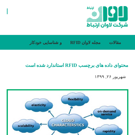
مقالات
مجله لاوان
RFID و شناسایی خودکار
محتوای داده های برچسب RFID استاندارد شده است
شهریور ۲۶, ۱۳۹۹