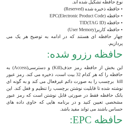
نوع حافظه تشکیل شده اند.
• حافظه ذخیره شده (Reserved)
• حافظه (EPC(Electronic Product Code
• حافظه (TID(TAG ID
• حافظه کاربر(User Memory)
چهار حافظه ای هستند که در ادامه به توضیح هر یک می
پردازیم.
حافظه رزرو شده:
این بخش از حافظه رمز حذف(Kill) و دسترسی(Access) به
حافظه را که هر کدام 32 بیت است، ذخیره می کند. رمز عبور
kill برچسب را به صورت دائم غیرفعال می کند و به گونه ای
نوشته شده تا قابلیت نوشتن برچسب را تنظیم و قفل کند. این
بانک حافظه فقط در صورتی قابل نوشتن است که رمز عبور
مشخصی تعیین کنید و در برنامه هایی که حاوی داده های
حساس باشند می تواند مفید باشد.
حافظه EPC: