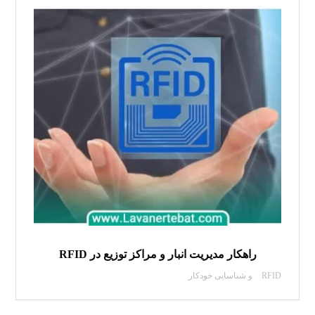
راهکار مدیریت انبار و مراکز توزیع در RFID
RFID و شناسایی خودکار