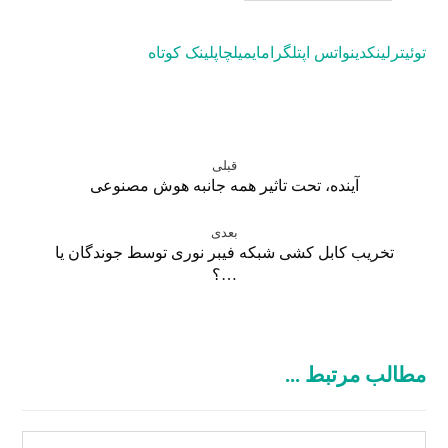
توئیتر
لینکدین
واتس اپ
تلگرام
ایمیل
چاپ
لینک کوتاه
قبلی
آینده، تحت تاثیر همه جانبه هوش مصنوعی
بعدی
تخریب کابل کشی شبکه فیبر نوری توسط جوندگان یا
…؟
مطالب مرتبط ...