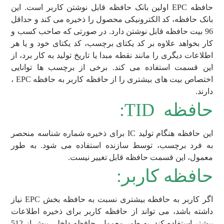
حافظه EPC اولین بانک حافظه قابل نوشتن کاربر است. این
بانک حافظه، کد الکترونیکی محصول را ذخیره می کند و حداقل
96 بیت حافظه قابل نوشتن دارد. در صورتی که صاحب کسب و
کار بخواهد علاوه بر کد یکتای برچسب، کد یکتای خود و یا هر
اطلاعات دیگری را مانند نقطه مبدا یا تاریخ تولید به کار برد، از
این قسمت استفاده می کند. برخی از برچسب ها توانایی
اختصاص بیت های بیشتری را از حافظه کاربر به حافظه EPC ،
دارند.
حافظه TID:
این حافظه هنگام تولید IC برای ذخیره شماره شناسه منحصر
به فرد برچسب، توسط سازنده استفاده می شود. به طور
معمول، این قسمت حافظه قابل تغییر نیست.
حافظه کاربر:
اگر کاربر به حافظه بیشتری نسبت به حافظه بخش EPC نیاز
داشته باشد، می تواند از حافظه کاربر برای ذخیره اطلاعات
بیشتر استفاده کند. به طور معمول، حافظه داخلی بیش از 512