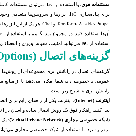
مستندات قوی
: با استفاده از IaC، می‌توان مستندات کاملی از تنظیمات و پیکربندی زیرساخت‌ها ایجاد کرد که به توضیح دقیق‌تر و بهبود فرآیندها کمک می‌کند.
Terraform، Ansible، Puppet
استفاده از IaC می‌توانید امنیت، مقیاس‌پذیری و انعطاف‌پذیری زیرساخت‌ها را بهبود دهید که افزایش عملکرد زیرساخت را به همراه دارد.
گزینه‌های اتصال (
Options
گزینه‌های اتصال در رایانش ابری مجموعه‌ای از روش‌ها و 
عمومی یا خصوصی، به شما امکان می‌دهند تا از منابع محا
رایانش ابری به شرح زیر است:
اینترنت (
Internet
)
: اینترنت یکی از راه‌های رایج برای ا
پیدا کنید. راهکار فوق یک روش اتصال ساده و آسان در ا
شبکه خصوصی مجازی (
Virtual Private Network
)
: یک 
برقرار شود. با استفاده از شبکه خصوصی مجازی می‌توانید ا