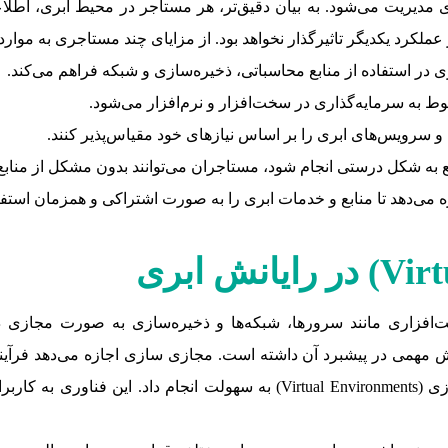
 مدیریت می‌شود. به بیان دقیق‌تر، هر مستاجر در محیط ابری، اطلاع
ملکرد یکدیگر تاثیرگذار نخواهد بود. از مزایای چند مستاجری به موارد ز
ری در استفاده از منابع محاسباتی، ذخیره‌سازی و شبکه فراهم می‌کند.
ط به سرمایه‌گذاری در سخت‌افزار و نرم‌افزار می‌شود.
 و سرویس‌های ابری را بر اساس نیازهای خود مقیاس‌پذیر کنند.
به شکل درستی انجام شود، مستاجران می‌توانند بدون مشکل از منابع 
 می‌دهد تا منابع و خدمات ابری را به صورت اشتراکی و همزمان استفاد
Virt
) در رایانش ابری
فزاری مانند سرورها، شبکه‌ها و ذخیره‌سازی به صورت مجازی در 
قش مهمی در پیشبرد آن داشته است. مجازی سازی اجازه می‌دهد فرآیند 
ماشین‌های مجازی (Virtual Machines) یا محیط‌های مجازی (irtual Environments