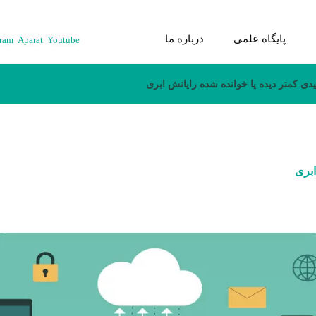
پایگاه علمی
درباره ما
gram
Aparat
Youtube
یدی کمتر دیده یا خوانده شده رایانش ابری
ابری