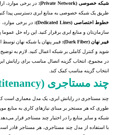
شبکه خصوصی (
Private Network
)
: در برخی موارد، ار
طریق یک شبکه خصوصی به منابع ابری دسترسی پیدا کنید.
خطوط اختصاصی (
Dedicated Lines
):
در برخی موارد، م
سازمان‌تان و منابع ابری برقرار کنید. این راه حل عموما پهنا
فیبر نهان (
Dark Fiber
):
فیبر پنهان یا شبکه‌ نهان توسط
شوید و کنترل کاملی بر شبکه اعمال کنید. لازم به توضی
در مجموع، انتخاب گزینه اتصال مناسب برای رایانش ابری ب
انتخاب گزینه مناسب کمک کند.
چند مستاجری (
itenancy
شبکه و سایر منابع را در اختیار چند مستاجر قرار می‌دهد.
با استفاده از مدل چند مستاجری، هر مستاجر قادر است ا