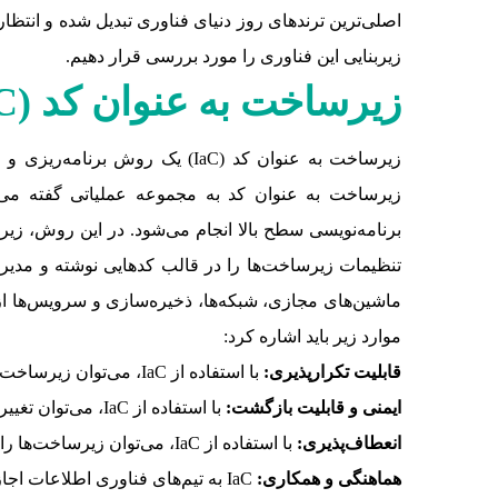
اصلی‌ترین ترندهای روز دنیای فناوری تبدیل شده و انتظار
زیربنایی این فناوری را مورد بررسی قرار دهیم.
زیرساخت به عنوان کد (
C
زیرساخت به عنوان کد (IaC) یک
زیرساخت به عنوان کد به مجموعه عملیاتی گفته می‌
برنامه‌نویسی سطح بالا انجام می‌شود. در این روش، زیرس
ماشین‌های مجازی، شبکه‌ها، ذخیره‌سازی و سرویس‌ها از
موارد زیر باید اشاره کرد:
قابلیت تکرارپذیری:
با استفاده از IaC، می‌توان زیرساخت‌ها را به صورت مداوم تنظیم و پیکربندی کرد و اطمینان حاصل کرد که همه زیرساخت‌ها به یک شکل یکسان پیکربندی شده‌اند.
ایمنی و قابلیت بازگشت:
با استفاده از IaC، می‌توان تغییرات اعمال شده به زیرساخت‌ها را در صورت نیاز بازنگری و به حالت قبلی بازگرداند.
انعطاف‌پذیری:
با استفاده از IaC، می‌توان زیرساخت‌ها را به سرعت در محیط‌های مختلف ایجاد و مدیریت کرد و به نیازهای متغیر سازمان پاسخ داد.
هماهنگی و همکاری:
IaC به تیم‌های فناوری اطلاعات اجازه می‌دهد به صورت هماهنگ در فرآیند توسعه، تست و مدیریت زیرساخت‌ها نقش داشته باشند.