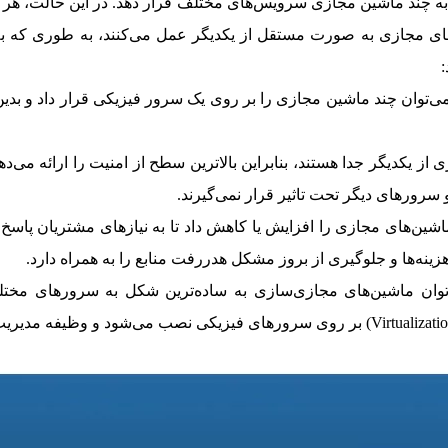
به چند ماشین مجازی سرویس‌های مختلف قرار دهد. در این حالت، هر 
های مجازی به صورت مستقل از یکدیگر عمل می‌کنند، به طوری که ب
:
ی‌توان چند ماشین مجازی را بر روی یک سرور فیزیکی قرار داد و بدین
 یکدیگر جدا هستند، بنابراین بالاترین سطح از امنیت را ارائه می‌د
 سرورهای دیگر تحت تاثیر قرار نمی‌گیرند.
شین‌های مجازی را افزایش یا کاهش داد تا به نیازهای مشتریان پاسخ د
زینه‌ها و جلوگیری از بروز مشکل هدررفت منابع را به همراه دارد.
وان ماشین‌‌های مجازی‌سازی به ساده‌ترین شکل به سرورهای مختلف ا
هایپروایزر (Hypervisor) یا مدیر مجازی‌سازی (Virtualization Manager) بر روی سرور‌های ف