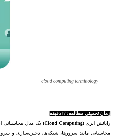
cloud computing terminology
رایانش ابری
زمان تخمینی مطالعه: 17
دقیقه
رایانش ابری
(Cloud Computing)
یک مدل محاسباتی است 
محاسباتی مانند سرورها، شبکه‌ها، ذخیره‌سازی و سروی