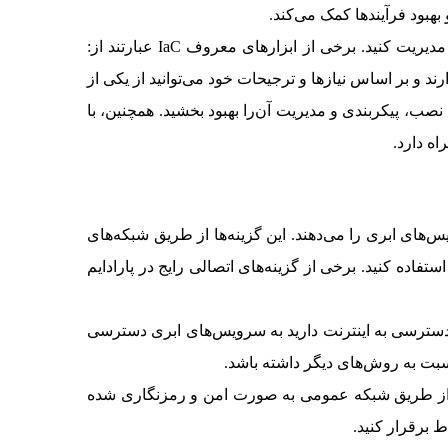
برای پیاده‌سازی IaC، ابزارها و سرویس‌ها متعددی وجود دارند که به شما کمک می‌کنند تا زیرساخت‌های خود را به صورت کد مدیریت کنید. برخی از ابزارهای معروف IaC عبارتند از:
 صورت کد دارند و بر اساس نیازها و ترجیحات خود می‌توانید از یکی از
خود را بهبود دهید و فرآیند نصب، پیکربندی و مدیریت آن‌را بهبود بخشید. همچنین، با
س‌های ابری را می‌دهند. این گزینه‌ها از طریق شبکه‌های
اده کنید. برخی از گزینه‌های اتصالی رایج در پارادایم
ی که دسترسی به اینترنت دارید به سرویس‌های ابری دسترسی
سبت به روش‌های دیگر داشته باشد.
ی از طریق شبکه عمومی به صورت امن و رمزنگاری شده
ط برقرار کنید.