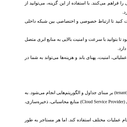
راهم می‌کنند. با استفاده از این گزینه، می‌توانید از
د.
فت کنید تا ارتباط خصوصی و اختصاصی بین شبکه داخلی
د تا بتوانید با سرعت و امنیت بالایی به منابع ابری متصل
ارد.
اتی، امنیت، پهنای باند و هزینه‌ها می‌تواند به شما در
چند مستاجری در رایانش ابری، یک مدل معماری است که به اشتراک‌گذاری منابع و خدمات ابری بین چند مشتری یا “مستاجر” (tenant) بر مبنای جداول و الگوریتم‌هایی انجام می‌شود. به
طوری که هر مستجر بر مبنای نیازهای کاری به منابع موردنیاز دسترسی خواهد داشت. در این مدل، یک ارائه‌دهنده سرویس ابری (Cloud Service Provider) منابع محاسباتی، ذخیره‌سازی،
جام عملیات مختلف استفاده کند. اما هر مستاجر به طور