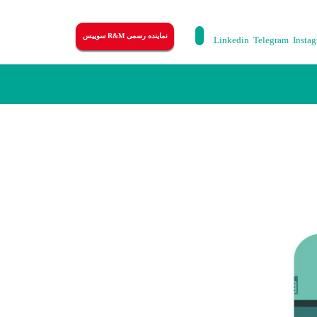
نماینده رسمی R&M سوییس
Linkedin
Telegram
Insta