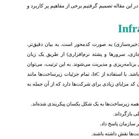
در این مقاله تصمیم گرفتیم برخی از مفاهیم پر کاربرد و
Infr
که‌ها و ذخیره‌سازی) به صورت کدمحور است. به بیان دقیق‌تر،
زی، سرورها و پشته نرم‌افزاری) از طریق یک زبان
برنامه‌ریزی و مدیریت می‌شوند. به این ترتیب، می‌توان
تنظیمات زیرساخت‌ها را در قالب کدهایی نوشته و مدیریت کرد، بدون آن‌که نیازی به مداخله دستی در زیرساخت‌ها ضروری باشد. با استفاده از IaC، تمام جزئیات زیرساخت‌ها مانند
د مزایای زیادی برای شرکت‌ها دارد که از آن جمله به