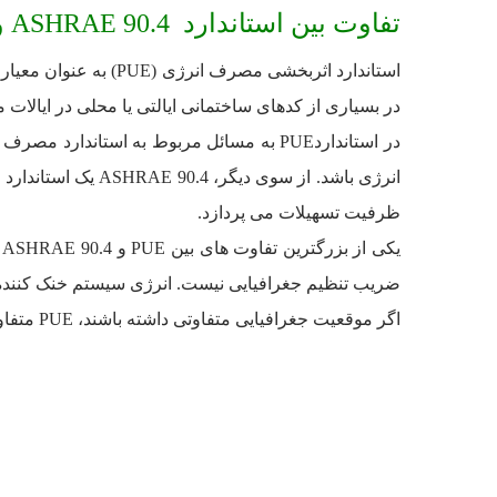
تفاوت بین استاندارد ASHRAE 90.4 و PUE
در بسیاری از کدهای ساختمانی ایالتی یا محلی در ایالات متحده ثبت شده است. ام
ظرفیت تسهیلات می پردازد.
ضریب تنظیم جغرافیایی نیست. انرژی سیستم خنک کننده 
اگر موقعیت جغرافیایی متفاوتی داشته باشند، PUE متفاوتی را منعکس می کنند.