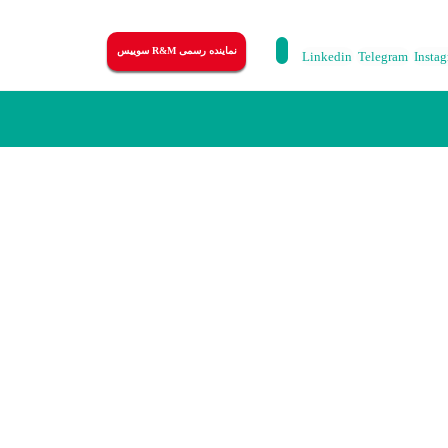
نماینده رسمی R&M سوییس
Linkedin
Telegram
Insta