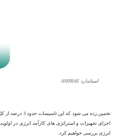
استاندارد ASHRAE
انرژی بررسی خواهیم کرد.