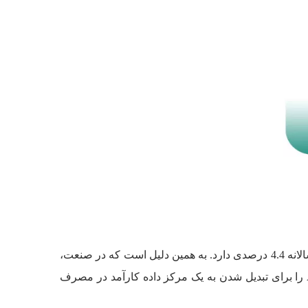
تخمین زده می شود که این تاسیسات حدود 3 درصد از کل انرژی برق در سراسر جهان را مصرف می کنند و این آمار نیز رشد سالانه 4.4 درصدی دارد. به همین دلیل است که در صنعت،
اجزای تجهیزات و استراتژی های کارآمد انرژی در اولویت قرار دارد. در این مطلب استاندارد های تعیین شده توسط ASHRAE را برای تبدیل شدن به یک مرکز داده کارآمد در مصرف