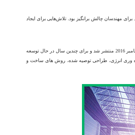
رای مهندسان چالش برانگیز بود. تلاش‌هایی برای ایجاد
ASHRAE سازمانی است که مسئول تدوین دستورالعمل ها در جنبه های مختلف طراحی ساختمان است. این استاندارد در سپتامبر 2016 منتشر شد و برای چندین سال در حال توسعه
ات بهره وری انرژی، طراحی توصیه شده، روش های ساخت و