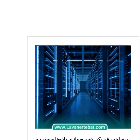
زیرساخت فیزیکی ذخیره‌سازی داده‌ها چیست و