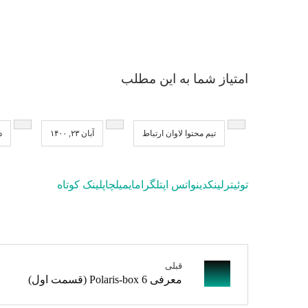
امتیاز شما به این مطلب
تیم محتوا لاوان ارتباط
آبان ۲۳, ۱۴۰۰
د
توئیتر
لینکدین
واتس اپ
تلگرام
ایمیل
چاپ
لینک کوتاه
قبلی
معرفی Polaris-box 6 (قسمت اول)