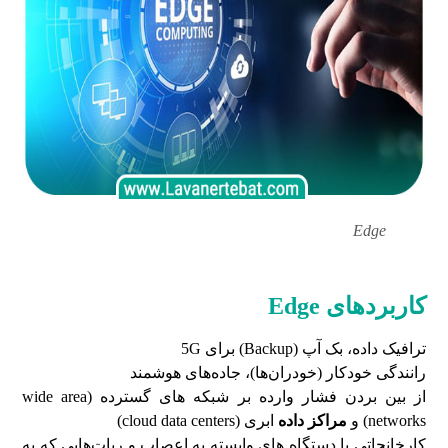
Edge
کاربردهای Edge
ترافیک داده، بک آپ (Backup) برای 5G
رانندگی خودکار (خودران‌ها)، جاده‌های هوشمند
از بین بردن فشار وارده بر شبکه های گسترده (wide area
networks) و
مراکز داده
ابری (cloud data centers)
کارخانجاتی با دستگاه های وابسته به اعصاب و ربات‌هایی که به