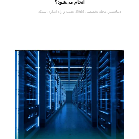
انجام می‌شود؟
دیتاسنتر
,
مجله تخصصی R&M
,
نصب و راه اندازی شبکه