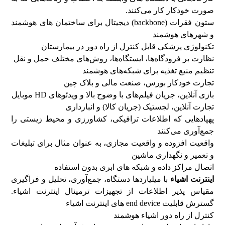
صورت خودکار کار می‌کنند.
ستون فقرات (backbone) دیجیتال برای ساختمان های هوشمند
و شهرهای هوشمند
تکنولوژی پزشکی قابل کنترل از راه دور در بیمارستان
نظارت بر فرودگاه‌ها، ایستگاه‌ها، روش‌های مختلف حمل و نقل
تنظیم منبع تغذیه برای شبکه‌های هوشمند
تجارت خودکار بورس، صنعت مالی و بلاک چین
بازی آنلاین، جریان فیلم‌های با وضوح بالا و ویدئوهای HD موبایل
تجارت آنلاین، لجستیک (جریان کالا) و انبارداری
پهپادهایی که اطلاعات ترافیکی، کشاورزی و محیط‌ زیستی را
جمع‌آوری می‌کنند
واقعیت افزوده و واقعیت مجازی، به عنوان مثال برای تبلیغات
و تعمیر و نگهداری ماشین
اتصال مراکز داده و شبکه های ابری بدون استفاده
اینترنت اشیاء
با میلیاردها دستگاه، جمع‌آوری، تحلیل و فراگیری
مقیاس پذیر اطلاعات از تجهیزات ترمینال اینترنت اشیاء.
گسترش قابلیت‌ end device های اینترنت اشیاء
کنترل از راه دور اشیاء هوشمند