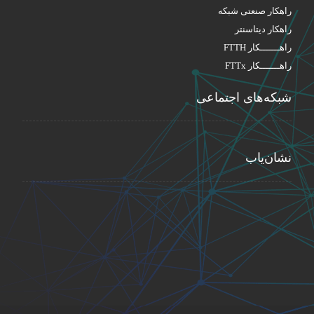
راهکار صنعتی شبکه
راهکار دیتاسنتر
راهـــــــکار FTTH
راهـــــــکار FTTx
شبکه‌های اجتماعی
نشان‌یاب