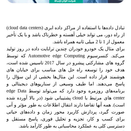
تبادل داده‌ها با استفاده از مراکز داده ابری (cloud data centers)
از راه دور، می تواند خیلی آهسته و خطرناک باشد و با یک تأخیر
معمول از 1 تا 2 میلی ثانیه همراه باشد.
برای مثال یک خودرو خودران چندین ترابایت داده در روز تولید
می‌کند. کنسرسیوم Automotive edge Computing که توسط
گروه های مشارکتی پیشرو در سال 2017 تاسیس شده است،
هدف خود را توسعه راه حل های مناسب برای خیابان های
هوشمند قرار داده است. این مثال‌ها بخشی از این سؤال را
پاسخ می‌دهند. اما طیف وسیعی از سناریوهای دیجیتالی و
برنامه‌های روزمره وجود دارد که می‌تواند توسط edge Data
center های مرتبط با cloud پشتیبانی شود (در بالا آورده شده
است). همه آنها تقاضا دارند انتقال اطلاعات به طور مؤثر و آنی
صورت گیرد، پردازش کاربرد محور زمان و داده‌های حیاتی
برای کسب و کار، تجزیه و تحلیل فوری، پاسخ مستقل و
دسترسی کلی به عملکرد محاسباتی به طور کارآمد باشد.