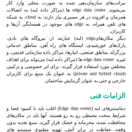
مراتب‌های سازمان‌دهی شده به صورت محلی وارد کار
می‌شوند. edge data center ها (مراکز داده لبه) به اتصالات
همزمان و افزونه در هر مسیری نیاز دارند: به cloud، به شبکه
های تلفن همراه، به edge های موجود در همسایگی آن‌ها و
کاربران.
دیگر مکان‌هایedge (لبه) عبارتند از: نیروگاه های بادی،
پارک‌های خورشیدی، ایستگاه های راه آهن، مناطق خدماتی
بزرگراه، مناطق صنعتی، انبارها، مراکز داده سازمانی قدیمی، و
غیره. edge data center ها (مراکز داده لبه) می‌تواند برای اهداف
مختلفی مورد استفاده قرار گیرند- برای ابر خصوصی و ترکیبی
(private and hybrid cloud) به عنوان یک منبع برای کاربران
خارجی و حتی به عنوان گرمایش ساختمان.
الزامات فنی
دیتاسنترهای لبه (Edge data center) اغلب باید با کمبود فضا و
شرایط سخت محیطی رو به رو هستند. آنها باید در مکان‌های
محافظت شده، محرمانه و خشک قرار گیرند. منبع تغذیه بدون
وقفه، حفاظت در برابر آتش، تهویه مطبوع، سیستم های